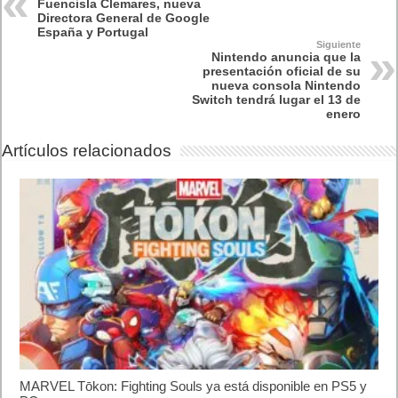
El Fire Emblem: Fortune’s Weave Direct trae más detalles sobre
este juego, centrado en combates estratégicos, que llegará en
exclusiva a Nintendo Switch
5 agosto, 2026
Publicidad