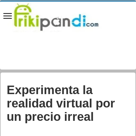
Fuencisla Clemares,
nueva Directora
General de Google
España y Portugal