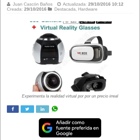
Juan Cascón Baños
Actualizada:
28/10/2016 16:58
Creada:
28/10/2016
Destacada
,
Internet
Fuencisla Clemares, nueva Directora General de Google España y
Portugal