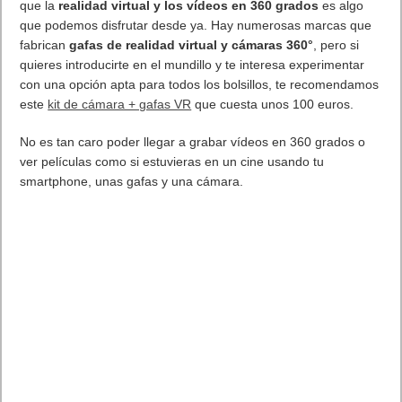
Etiquetas
Google
Previo
Las gafas de Microsoft HoloLens con un precio desde 299 $
Siguiente
Experimenta la realidad virtual por un precio irreal
Artículos relacionados
MARVEL Tōkon: Fighting Souls ya está disponible en PS5 y PC
7 agosto, 2026