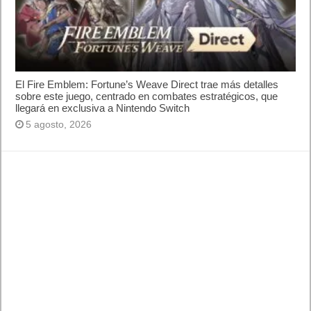
Lo más visto
Letra de canciones populares infantiles cortas
Cómo saber si te han bloqueado en WhatsApp
¿Cómo escribir la comillas latinas / españolas
o angulares(« ») en un ordenador?
10 sitios para recibir SMS de validación sin