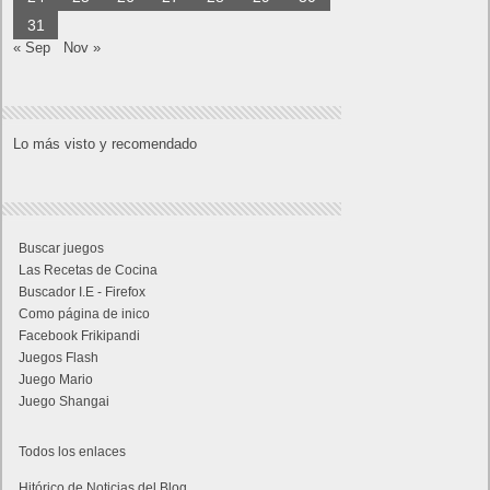
31
« Sep
Nov »
Lo más visto y recomendado
Buscar juegos
Las Recetas de Cocina
Buscador I.E - Firefox
Como página de inico
Facebook Frikipandi
Juegos Flash
Juego Mario
Juego Shangai
Todos los enlaces
Hitórico de Noticias del Blog