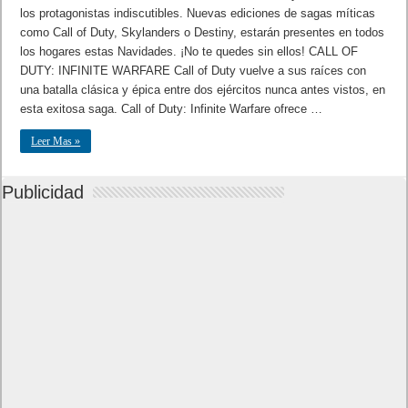
los protagonistas indiscutibles. Nuevas ediciones de sagas míticas
como Call of Duty, Skylanders o Destiny, estarán presentes en todos
los hogares estas Navidades. ¡No te quedes sin ellos! CALL OF
DUTY: INFINITE WARFARE Call of Duty vuelve a sus raíces con
una batalla clásica y épica entre dos ejércitos nunca antes vistos, en
esta exitosa saga. Call of Duty: Infinite Warfare ofrece …
Leer Mas »
Publicidad