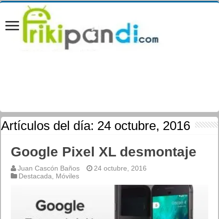
Artículos del día:
24 octubre, 2016
Google Pixel XL desmontaje
Juan Cascón Baños
24 octubre, 2016
Destacada
,
Móviles