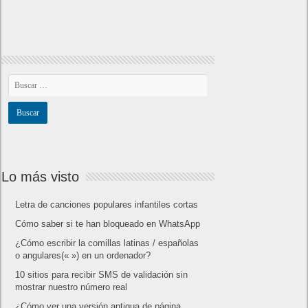
Lo más visto
Letra de canciones populares infantiles cortas
Cómo saber si te han bloqueado en WhatsApp
¿Cómo escribir la comillas latinas / españolas
o angulares(« ») en un ordenador?
10 sitios para recibir SMS de validación sin
mostrar nuestro número real
¿Cómo ver una versión antigua de página