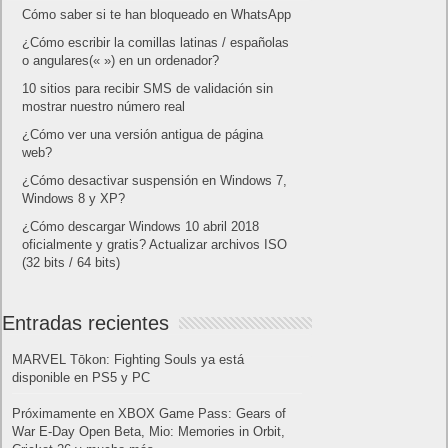
Cómo saber si te han bloqueado en WhatsApp
¿Cómo escribir la comillas latinas / españolas
o angulares(« ») en un ordenador?
10 sitios para recibir SMS de validación sin
mostrar nuestro número real
¿Cómo ver una versión antigua de página
web?
¿Cómo desactivar suspensión en Windows 7,
Windows 8 y XP?
¿Cómo descargar Windows 10 abril 2018
oficialmente y gratis? Actualizar archivos ISO
(32 bits / 64 bits)
Entradas recientes
MARVEL Tōkon: Fighting Souls ya está
disponible en PS5 y PC
Próximamente en XBOX Game Pass: Gears of
War E-Day Open Beta, Mio: Memories in Orbit,