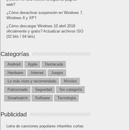
web?
¿Cómo desactivar suspensión en Windows 7,
Windows 8 y XP?
¿Cómo descargar Windows 10 abril 2018
oficialmente y gratis? Actualizar archivos ISO
(32 bits / 64 bits)
Categorías
Android
Apple
Destacada
Hardware
Internet
Juegos
Lo más visto y recomendado
Móviles
Patrocinado
Seguridad
Sin categoría
Smartwatch
Software
Tecnología
Publicidad
Letra de canciones populares infantiles cortas