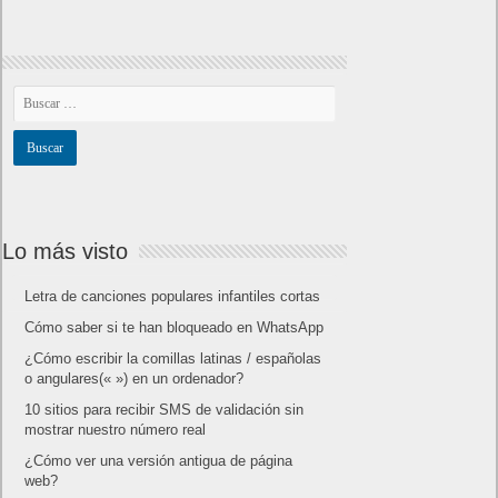
Lo más visto
Letra de canciones populares infantiles cortas
Cómo saber si te han bloqueado en WhatsApp
¿Cómo escribir la comillas latinas / españolas
o angulares(« ») en un ordenador?
10 sitios para recibir SMS de validación sin
mostrar nuestro número real
¿Cómo ver una versión antigua de página
web?