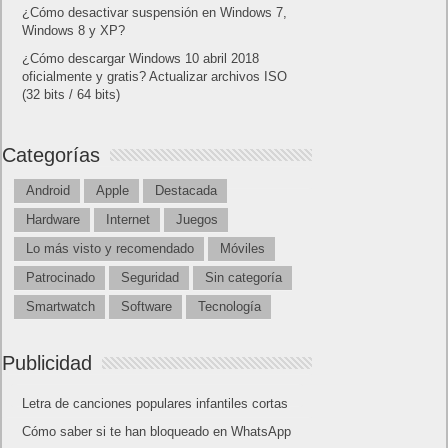
¿Cómo desactivar suspensión en Windows 7,
Windows 8 y XP?
¿Cómo descargar Windows 10 abril 2018
oficialmente y gratis? Actualizar archivos ISO
(32 bits / 64 bits)
Categorías
Android
Apple
Destacada
Hardware
Internet
Juegos
Lo más visto y recomendado
Móviles
Patrocinado
Seguridad
Sin categoría
Smartwatch
Software
Tecnología
Publicidad
Letra de canciones populares infantiles cortas
Cómo saber si te han bloqueado en WhatsApp