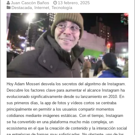
Juan Cascón Baños
13 febrero, 2025
Destacada
,
Internet
,
Tecnología
Hoy Adam Mosseri desvela los secretos del algoritmo de Instagram.
Descubre los factores clave para aumentar el alcance Instagram ha
evolucionado significativamente desde su lanzamiento en 2010. En
sus primeros días, la app de fotos y vídeos cortos se centraba
principalmente en permitir a los usuarios compartir momentos
cotidianos mediante imágenes estáticas. Con el tiempo, Instagram
se ha convertido en una plataforma mucho más compleja, un
ecosistema en el que la creación de contenido y la interacción social
se entrelazan de formas muy sofisticadas. No obstante, uno de los