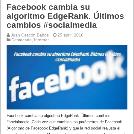
Facebook cambia su
algoritmo EdgeRank. Últimos
cambios #socialmedia
Juan Cascón Baños
25 abril, 2016
Destacada
,
Internet
Facebook cambia su algoritmo EdgeRank. Últimos cambios
#socialmedia. Cada vez que cambian los parámetros de Facebook
(Algoritmo de Facebook EdgeRank) y que la red social reajusta el