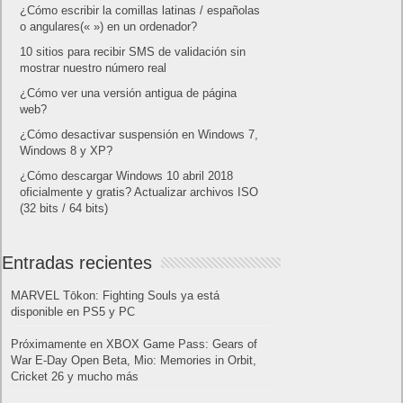
¿Cómo escribir la comillas latinas / españolas
o angulares(« ») en un ordenador?
10 sitios para recibir SMS de validación sin
mostrar nuestro número real
¿Cómo ver una versión antigua de página
web?
¿Cómo desactivar suspensión en Windows 7,
Windows 8 y XP?
¿Cómo descargar Windows 10 abril 2018
oficialmente y gratis? Actualizar archivos ISO
(32 bits / 64 bits)
Entradas recientes
MARVEL Tōkon: Fighting Souls ya está
disponible en PS5 y PC
Próximamente en XBOX Game Pass: Gears of
War E-Day Open Beta, Mio: Memories in Orbit,
Cricket 26 y mucho más