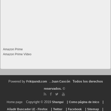
Amazon Prime
Amazon Prime Vídeo
Powered by
.
Todos los derechos
Frikipandi.com
Juan Cascón
reservados.
©
Copyright © 2019
|
|
Home page
Shangai
Como página de inico
|
|
|
|
Añadir Buscador I.E - Firefox
Twitter
Facebook
Sitemap