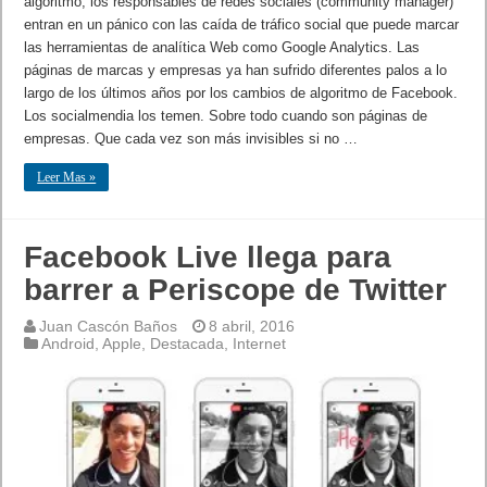
algoritmo, los responsables de redes sociales (community manager)
entran en un pánico con las caída de tráfico social que puede marcar
las herramientas de analítica Web como Google Analytics. Las
páginas de marcas y empresas ya han sufrido diferentes palos a lo
largo de los últimos años por los cambios de algoritmo de Facebook.
Los socialmendia los temen. Sobre todo cuando son páginas de
empresas. Que cada vez son más invisibles si no …
Leer Mas »
Facebook Live llega para
barrer a Periscope de Twitter
Juan Cascón Baños
8 abril, 2016
Android
,
Apple
,
Destacada
,
Internet