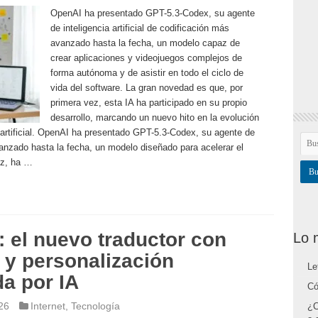
OpenAI ha presentado GPT-5.3-Codex, su agente
de inteligencia artificial de codificación más
avanzado hasta la fecha, un modelo capaz de
crear aplicaciones y videojuegos complejos de
forma autónoma y de asistir en todo el ciclo de
vida del software. La gran novedad es que, por
primera vez, esta IA ha participado en su propio
desarrollo, marcando un nuevo hito en la evolución
a artificial. OpenAI ha presentado GPT-5.3-Codex, su agente de
avanzado hasta la fecha, un modelo diseñado para acelerar el
ez, ha …
 el nuevo traductor con
Lo 
 y personalización
Le
a por IA
Có
26
Internet
,
Tecnología
¿C