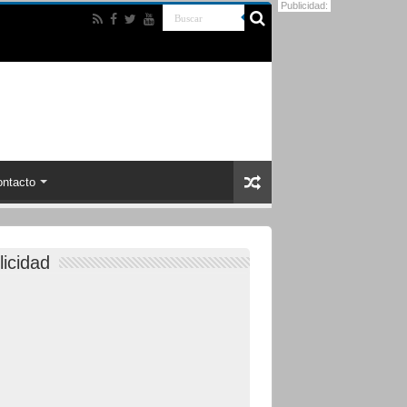
Publicidad:
ntacto
licidad