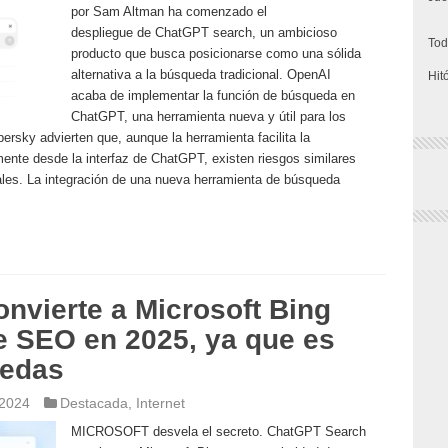
por Sam Altman ha comenzado el
despliegue de ChatGPT search, un ambicioso
Tod
producto que busca posicionarse como una sólida
alternativa a la búsqueda tradicional. OpenAI
Hit
acaba de implementar la función de búsqueda en
ChatGPT, una herramienta nueva y útil para los
ersky advierten que, aunque la herramienta facilita la
ente desde la interfaz de ChatGPT, existen riesgos similares
ales. La integración de una nueva herramienta de búsqueda
nvierte a Microsoft Bing
e SEO en 2025, ya que es
uedas
 2024
Destacada
,
Internet
MICROSOFT desvela el secreto. ChatGPT Search