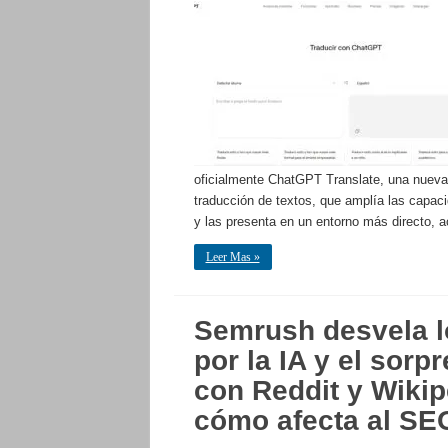
oficialmente ChatGPT Translate, una nueva
traducción de textos, que amplía las capac
y las presenta en un entorno más directo, a
Leer Mas »
Semrush desvela l
por la IA y el sor
con Reddit y Wikip
cómo afecta al SE