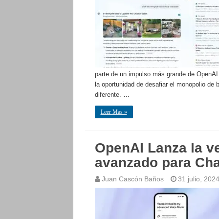
parte de un impulso más grande de OpenAI
la oportunidad de desafiar el monopolio de
diferente. …
Leer Mas »
OpenAI Lanza la v
avanzado para Ch
Juan Cascón Baños
31 julio, 202