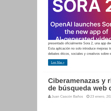
presentado oficialmente Sora 2, una app dedi
Esta aplicación no solo introduce mejoras t
debates éticos, sociales y creativos sobre
Leer Mas »
Ciberamenazas y r
de búsqueda web 
Juan Cascón Baños
23 enero, 20