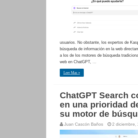
usuarios. No obstante, los expertos de Kasp
búsqueda de información en la web directam
a los de los motores de búsqueda tradicion
web en ChatGPT, …
Leer Mas »
ChatGPT Search co
en una prioridad d
su motor de búsq
Juan Cascón Baños
2 diciembre,