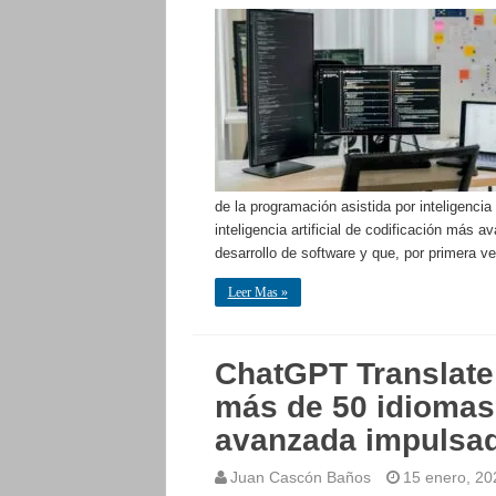
de la programación asistida por inteligenci
inteligencia artificial de codificación más 
desarrollo de software y que, por primera v
Leer Mas »
ChatGPT Translate:
más de 50 idiomas
avanzada impulsad
Juan Cascón Baños
15 enero, 20