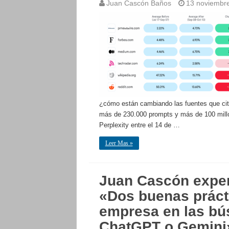
Juan Cascón Baños
13 noviembr
¿cómo están cambiando las fuentes que cita 
más de 230.000 prompts y más de 100 millo
Perplexity entre el 14 de …
Leer Mas »
Juan Cascón expe
«Dos buenas práct
empresa en las bú
ChatGPT o Gemini