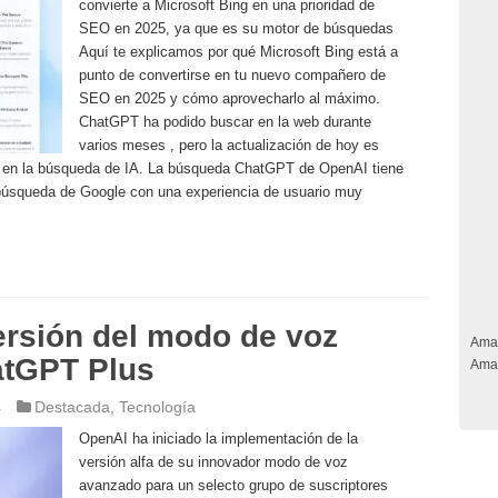
convierte a Microsoft Bing en una prioridad de
SEO en 2025, ya que es su motor de búsquedas
Aquí te explicamos por qué Microsoft Bing está a
punto de convertirse en tu nuevo compañero de
SEO en 2025 y cómo aprovecharlo al máximo.
ChatGPT ha podido buscar en la web durante
varios meses , pero la actualización de hoy es
 en la búsqueda de IA. La búsqueda ChatGPT de OpenAI tiene
 búsqueda de Google con una experiencia de usuario muy
ersión del modo de voz
Ama
atGPT Plus
Ama
4
Destacada
,
Tecnología
OpenAI ha iniciado la implementación de la
versión alfa de su innovador modo de voz
avanzado para un selecto grupo de suscriptores