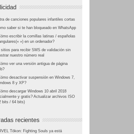
licidad
tra de canciones populares infantiles cortas
mo saber si te han bloqueado en WhatsApp
ómo escribir la comillas latinas / españolas
angulares(« ») en un ordenador?
 sitios para recibir SMS de validación sin
strar nuestro número real
ómo ver una versión antigua de página
b?
ómo desactivar suspensión en Windows 7,
ndows 8 y XP?
ómo descargar Windows 10 abril 2018
icialmente y gratis? Actualizar archivos ISO
 bits / 64 bits)
radas recientes
VEL Tōkon: Fighting Souls ya está