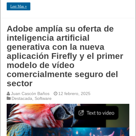
Leer Mas »
Adobe amplía su oferta de
inteligencia artificial
generativa con la nueva
aplicación Firefly y el primer
modelo de vídeo
comercialmente seguro del
sector
Juan Cascón Baños
12 febrero, 2025
Destacada
,
Software