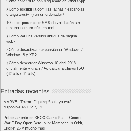
Cómo saber si te han bloqueado en WhatsApp
¿Cómo escribir la comillas latinas / españolas
o angulares(« ») en un ordenador?
10 sitios para recibir SMS de validación sin
mostrar nuestro número real
¿Cómo ver una versión antigua de página
web?
¿Cómo desactivar suspensión en Windows 7,
Windows 8 y XP?
¿Cómo descargar Windows 10 abril 2018
oficialmente y gratis? Actualizar archivos ISO
(32 bits / 64 bits)
Entradas recientes
MARVEL Tōkon: Fighting Souls ya está
disponible en PS5 y PC
Próximamente en XBOX Game Pass: Gears of
War E-Day Open Beta, Mio: Memories in Orbit,
Cricket 26 y mucho más