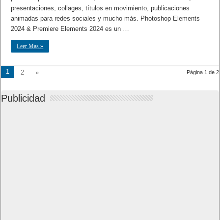
presentaciones, collages, títulos en movimiento, publicaciones
animadas para redes sociales y mucho más. Photoshop Elements
2024 & Premiere Elements 2024 es un …
Leer Mas »
1
2
»
Página 1 de 2
Publicidad