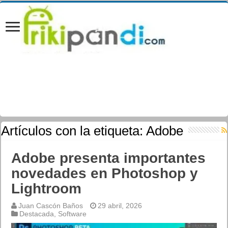
Artículos con la etiqueta:
Adobe
Adobe presenta importantes
novedades en Photoshop y
Lightroom
Juan Cascón Baños
29 abril, 2026
Destacada
,
Software