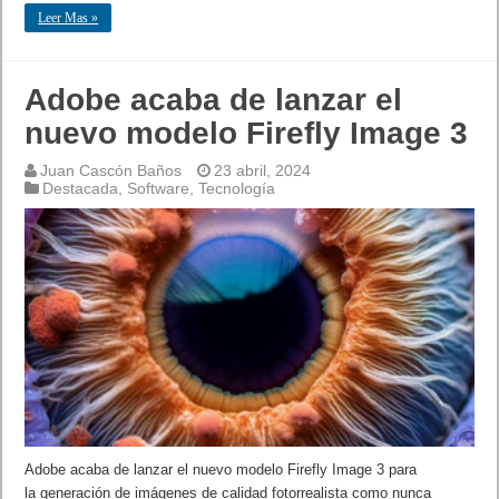
Leer Mas »
Adobe acaba de lanzar el
nuevo modelo Firefly Image 3
Juan Cascón Baños
23 abril, 2024
Destacada
,
Software
,
Tecnología
Adobe acaba de lanzar el nuevo modelo Firefly Image 3 para
la generación de imágenes de calidad fotorrealista como nunca