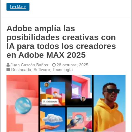
Leer Mas »
Adobe amplía las
posibilidades creativas con
IA para todos los creadores
en Adobe MAX 2025
Juan Cascón Baños
28 octubre, 2025
Destacada
,
Software
,
Tecnología