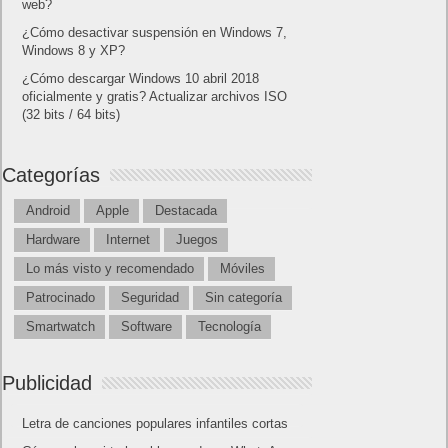
web?
¿Cómo desactivar suspensión en Windows 7,
Windows 8 y XP?
¿Cómo descargar Windows 10 abril 2018
oficialmente y gratis? Actualizar archivos ISO
(32 bits / 64 bits)
Categorías
Android
Apple
Destacada
Hardware
Internet
Juegos
Lo más visto y recomendado
Móviles
Patrocinado
Seguridad
Sin categoría
Smartwatch
Software
Tecnología
Publicidad
Letra de canciones populares infantiles cortas