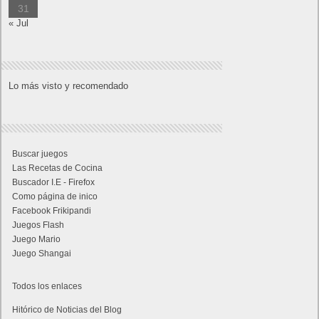
31
« Jul
Lo más visto y recomendado
Buscar juegos
Las Recetas de Cocina
Buscador I.E - Firefox
Como página de inico
Facebook Frikipandi
Juegos Flash
Juego Mario
Juego Shangai
Todos los enlaces
Hitórico de Noticias del Blog