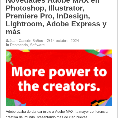
Novedades Adobe MAX en
Photoshop, Illustrator,
Premiere Pro, InDesign,
Lightroom, Adobe Express y
más
Juan Cascón Baños
14 octubre, 2024
Destacada
,
Software
Adobe acaba de dar dar inicio a Adobe MAX, la mayor conferencia
creativa del mundo, presentando más de cien nuevas