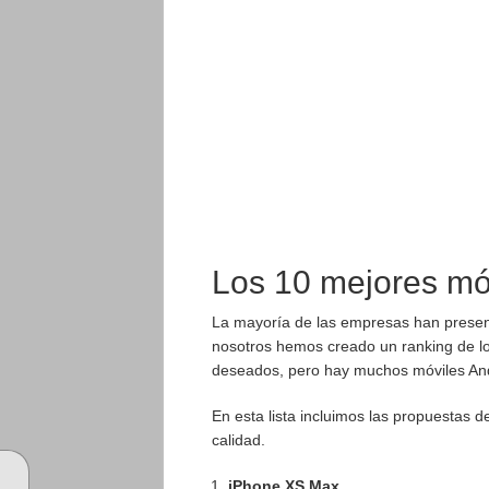
Los 10 mejores mó
La mayoría de las empresas han present
nosotros hemos creado un ranking de lo
deseados, pero hay muchos móviles And
En esta lista incluimos las propuestas
calidad.
iPhone XS Max