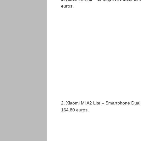
euros.
2. Xiaomi Mi A2 Lite – Smartphone Dua
164.80 euros.