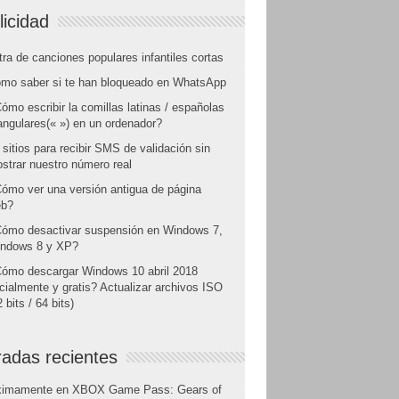
licidad
tra de canciones populares infantiles cortas
mo saber si te han bloqueado en WhatsApp
ómo escribir la comillas latinas / españolas
angulares(« ») en un ordenador?
 sitios para recibir SMS de validación sin
strar nuestro número real
ómo ver una versión antigua de página
b?
ómo desactivar suspensión en Windows 7,
ndows 8 y XP?
ómo descargar Windows 10 abril 2018
icialmente y gratis? Actualizar archivos ISO
 bits / 64 bits)
radas recientes
ximamente en XBOX Game Pass: Gears of