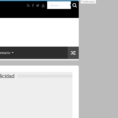
Publicidad:
ntacto
licidad