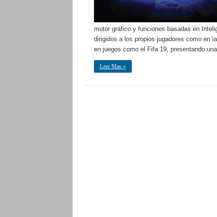
motor gráfico y funciones basadas en Intelig
dirigidos a los propios jugadores como en l
en juegos como el Fifa 19, presentando una
Leer Mas »