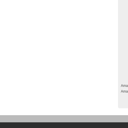
Ama
Ama