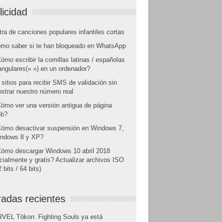
licidad
tra de canciones populares infantiles cortas
mo saber si te han bloqueado en WhatsApp
ómo escribir la comillas latinas / españolas
angulares(« ») en un ordenador?
 sitios para recibir SMS de validación sin
strar nuestro número real
ómo ver una versión antigua de página
b?
ómo desactivar suspensión en Windows 7,
ndows 8 y XP?
ómo descargar Windows 10 abril 2018
icialmente y gratis? Actualizar archivos ISO
 bits / 64 bits)
radas recientes
VEL Tōkon: Fighting Souls ya está