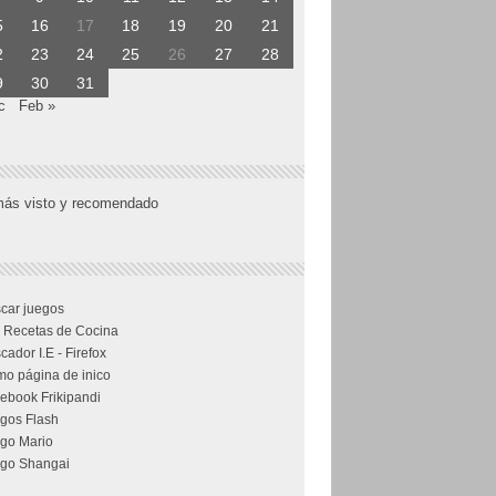
5
16
17
18
19
20
21
2
23
24
25
26
27
28
9
30
31
c
Feb »
más visto y recomendado
car juegos
 Recetas de Cocina
cador I.E - Firefox
o página de inico
ebook Frikipandi
gos Flash
go Mario
go Shangai