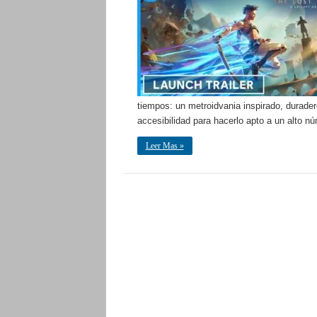
tiempos: un metroidvania inspirado, durade
accesibilidad para hacerlo apto a un alto 
Leer Mas »