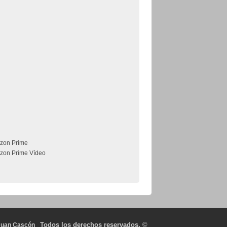
zon Prime
zon Prime Vídeo
Todos los derechos reservados.
©
Juan Cascón