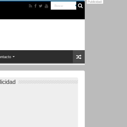
Publicidad:
ntacto
licidad