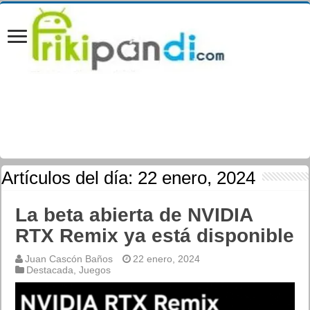
Artículos del día:
22 enero, 2024
La beta abierta de NVIDIA
RTX Remix ya está disponible
Juan Cascón Baños
22 enero, 2024
Destacada
,
Juegos