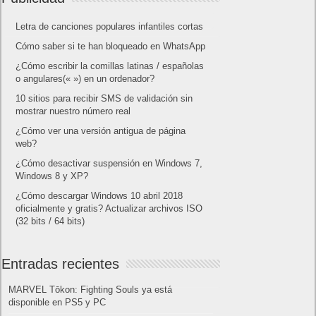
Letra de canciones populares infantiles cortas
Cómo saber si te han bloqueado en WhatsApp
¿Cómo escribir la comillas latinas / españolas
o angulares(« ») en un ordenador?
10 sitios para recibir SMS de validación sin
mostrar nuestro número real
¿Cómo ver una versión antigua de página
web?
¿Cómo desactivar suspensión en Windows 7,
Windows 8 y XP?
¿Cómo descargar Windows 10 abril 2018
oficialmente y gratis? Actualizar archivos ISO
(32 bits / 64 bits)
Entradas recientes
MARVEL Tōkon: Fighting Souls ya está
disponible en PS5 y PC