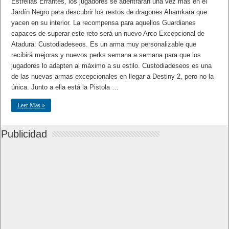
Estrellas Errantes, los jugadores se adentrarán una vez más en el
Jardín Negro para descubrir los restos de dragones Ahamkara que
yacen en su interior. La recompensa para aquellos Guardianes
capaces de superar este reto será un nuevo Arco Excepcional de
Atadura: Custodiadeseos. Es un arma muy personalizable que
recibirá mejoras y nuevos perks semana a semana para que los
jugadores lo adapten al máximo a su estilo. Custodiadeseos es una
de las nuevas armas excepcionales en llegar a Destiny 2, pero no la
única. Junto a ella está la Pistola …
Leer Mas »
Publicidad