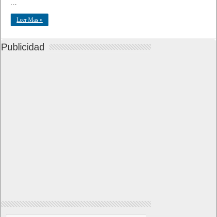
…
Leer Mas »
Publicidad