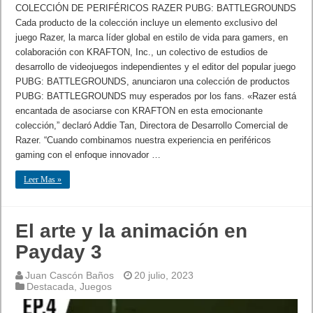
COLECCIÓN DE PERIFÉRICOS RAZER PUBG: BATTLEGROUNDS
Cada producto de la colección incluye un elemento exclusivo del
juego Razer, la marca líder global en estilo de vida para gamers, en
colaboración con KRAFTON, Inc., un colectivo de estudios de
desarrollo de videojuegos independientes y el editor del popular juego
PUBG: BATTLEGROUNDS, anunciaron una colección de productos
PUBG: BATTLEGROUNDS muy esperados por los fans. «Razer está
encantada de asociarse con KRAFTON en esta emocionante
colección,” declaró Addie Tan, Directora de Desarrollo Comercial de
Razer. “Cuando combinamos nuestra experiencia en periféricos
gaming con el enfoque innovador …
Leer Mas »
El arte y la animación en
Payday 3
Juan Cascón Baños
20 julio, 2023
Destacada
,
Juegos