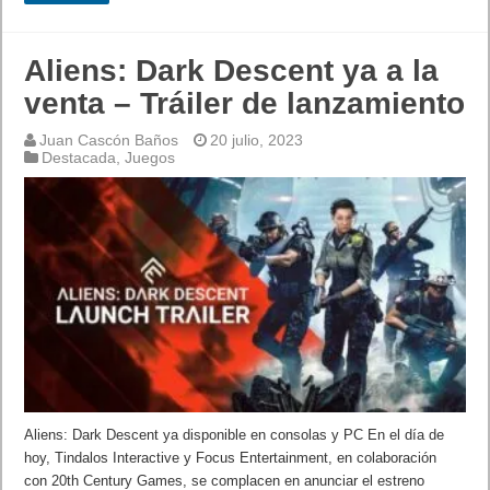
Aliens: Dark Descent ya a la
venta – Tráiler de lanzamiento
Juan Cascón Baños
20 julio, 2023
Destacada
,
Juegos
Aliens: Dark Descent ya disponible en consolas y PC En el día de
hoy, Tindalos Interactive y Focus Entertainment, en colaboración
con 20th Century Games, se complacen en anunciar el estreno