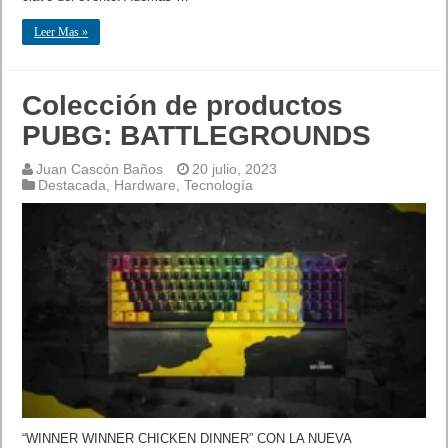
Leer Mas »
Colección de productos
PUBG: BATTLEGROUNDS
Juan Cascón Baños
20 julio, 2023
Destacada
,
Hardware
,
Tecnología
“WINNER WINNER CHICKEN DINNER” CON LA NUEVA