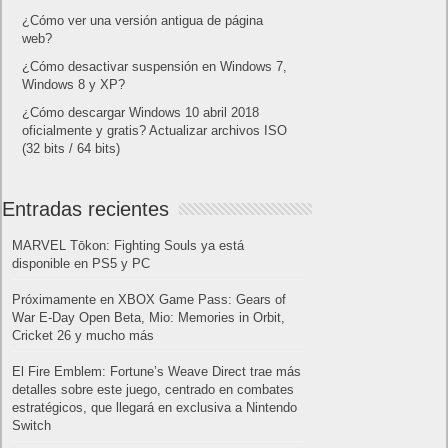
¿Cómo ver una versión antigua de página
web?
¿Cómo desactivar suspensión en Windows 7,
Windows 8 y XP?
¿Cómo descargar Windows 10 abril 2018
oficialmente y gratis? Actualizar archivos ISO
(32 bits / 64 bits)
Entradas recientes
MARVEL Tōkon: Fighting Souls ya está
disponible en PS5 y PC
Próximamente en XBOX Game Pass: Gears of
War E-Day Open Beta, Mio: Memories in Orbit,
Cricket 26 y mucho más
El Fire Emblem: Fortune’s Weave Direct trae más
detalles sobre este juego, centrado en combates
estratégicos, que llegará en exclusiva a Nintendo
Switch