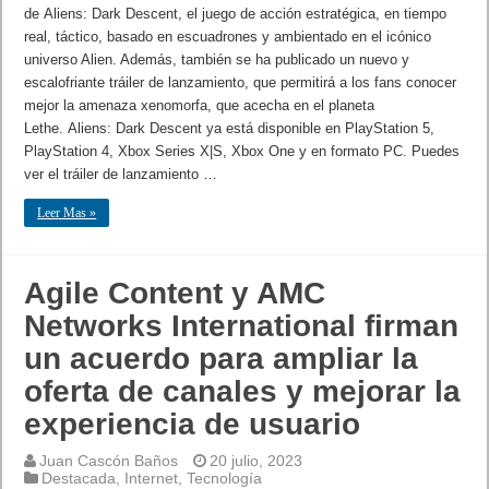
de Aliens: Dark Descent, el juego de acción estratégica, en tiempo
real, táctico, basado en escuadrones y ambientado en el icónico
universo Alien. Además, también se ha publicado un nuevo y
escalofriante tráiler de lanzamiento, que permitirá a los fans conocer
mejor la amenaza xenomorfa, que acecha en el planeta
Lethe. Aliens: Dark Descent ya está disponible en PlayStation 5,
PlayStation 4, Xbox Series X|S, Xbox One y en formato PC. Puedes
ver el tráiler de lanzamiento …
Leer Mas »
Agile Content y AMC
Networks International firman
un acuerdo para ampliar la
oferta de canales y mejorar la
experiencia de usuario
Juan Cascón Baños
20 julio, 2023
Destacada
,
Internet
,
Tecnología