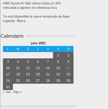
AMD Ryzen AI Halo ofrece hasta un 34%
velocidad a agentes en inferencia loca
Ya está disponible la nueva temporada de Apex
Legends: Marca
Calendario
julio 2023
L
M
X
J
V
S
D
1
2
3
4
5
6
7
8
9
10
11
12
13
14
15
16
17
18
19
20
21
22
23
24
25
26
27
28
29
30
31
« Jun
Ago »