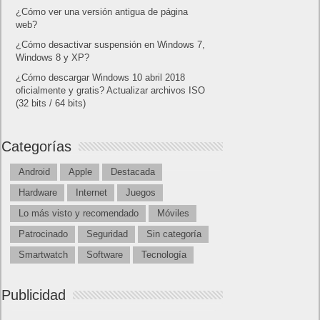
¿Cómo ver una versión antigua de página
web?
¿Cómo desactivar suspensión en Windows 7,
Windows 8 y XP?
¿Cómo descargar Windows 10 abril 2018
oficialmente y gratis? Actualizar archivos ISO
(32 bits / 64 bits)
Categorías
Android
Apple
Destacada
Hardware
Internet
Juegos
Lo más visto y recomendado
Móviles
Patrocinado
Seguridad
Sin categoría
Smartwatch
Software
Tecnología
Publicidad