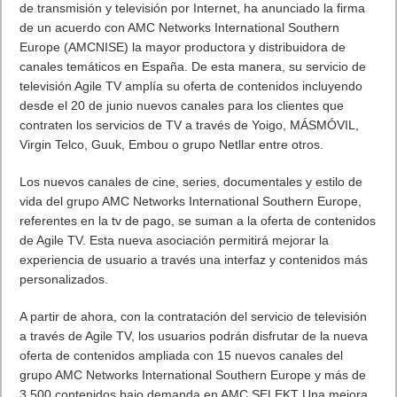
de transmisión y televisión por Internet, ha anunciado la firma
de un acuerdo con AMC Networks International Southern
Europe (AMCNISE) la mayor productora y distribuidora de
canales temáticos en España. De esta manera, su servicio de
televisión Agile TV amplía su oferta de contenidos incluyendo
desde el 20 de junio nuevos canales para los clientes que
contraten los servicios de TV a través de Yoigo, MÁSMÓVIL,
Virgin Telco, Guuk, Embou o grupo Netllar entre otros.
Los nuevos canales de cine, series, documentales y estilo de
vida del grupo AMC Networks International Southern Europe,
referentes en la tv de pago, se suman a la oferta de contenidos
de Agile TV. Esta nueva asociación permitirá mejorar la
experiencia de usuario a través una interfaz y contenidos más
personalizados.
A partir de ahora, con la contratación del servicio de televisión
a través de Agile TV, los usuarios podrán disfrutar de la nueva
oferta de contenidos ampliada con 15 nuevos canales del
grupo AMC Networks International Southern Europe y más de
3.500 contenidos bajo demanda en AMC SELEKT Una mejora