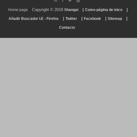
Copyright © 2019
|
|
Home page
Shangai
Como página de inico
|
|
|
|
Añadir Buscador I.E - Firefox
Twitter
Facebook
Sitemap
Contacto