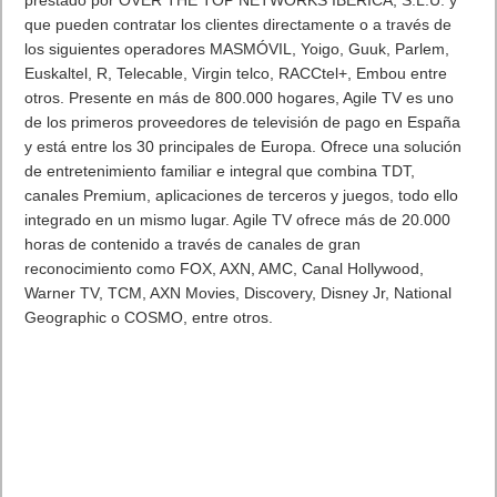
prestado por OVER THE TOP NETWORKS IBÉRICA, S.L.U. y
que pueden contratar los clientes directamente o a través de
los siguientes operadores MASMÓVIL, Yoigo, Guuk, Parlem,
Euskaltel, R, Telecable, Virgin telco, RACCtel+, Embou entre
otros. Presente en más de 800.000 hogares, Agile TV es uno
de los primeros proveedores de televisión de pago en España
y está entre los 30 principales de Europa. Ofrece una solución
de entretenimiento familiar e integral que combina TDT,
canales Premium, aplicaciones de terceros y juegos, todo ello
integrado en un mismo lugar. Agile TV ofrece más de 20.000
horas de contenido a través de canales de gran
reconocimiento como FOX, AXN, AMC, Canal Hollywood,
Warner TV, TCM, AXN Movies, Discovery, Disney Jr, National
Geographic o COSMO, entre otros.