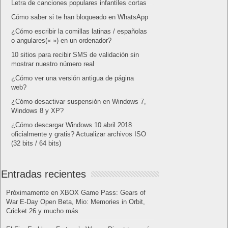
Letra de canciones populares infantiles cortas
Cómo saber si te han bloqueado en WhatsApp
¿Cómo escribir la comillas latinas / españolas
o angulares(« ») en un ordenador?
10 sitios para recibir SMS de validación sin
mostrar nuestro número real
¿Cómo ver una versión antigua de página
web?
¿Cómo desactivar suspensión en Windows 7,
Windows 8 y XP?
¿Cómo descargar Windows 10 abril 2018
oficialmente y gratis? Actualizar archivos ISO
(32 bits / 64 bits)
Entradas recientes
Próximamente en XBOX Game Pass: Gears of
War E-Day Open Beta, Mio: Memories in Orbit,
Cricket 26 y mucho más