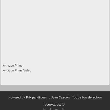
Amazon Prime
Amazon Prime Vídeo
Powered by
.
Todos los derechos
Frikipandi.com
Juan Cascón
reservados.
©