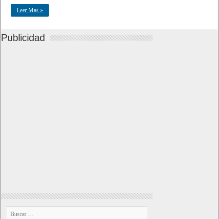
Leer Mas »
Publicidad