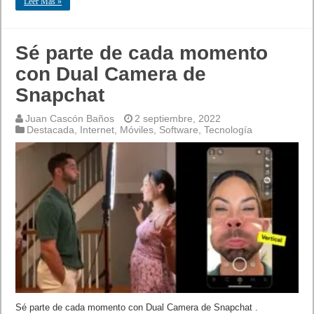
Leer Mas »
Sé parte de cada momento
con Dual Camera de
Snapchat
Juan Cascón Baños
2 septiembre, 2022
Destacada
,
Internet
,
Móviles
,
Software
,
Tecnología
Sé parte de cada momento con Dual Camera de Snapchat .