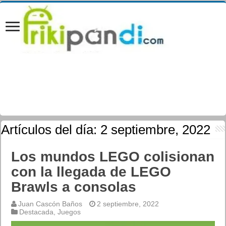
Artículos del día:
2 septiembre, 2022
Los mundos LEGO colisionan
con la llegada de LEGO
Brawls a consolas
Juan Cascón Baños
2 septiembre, 2022
Destacada
,
Juegos