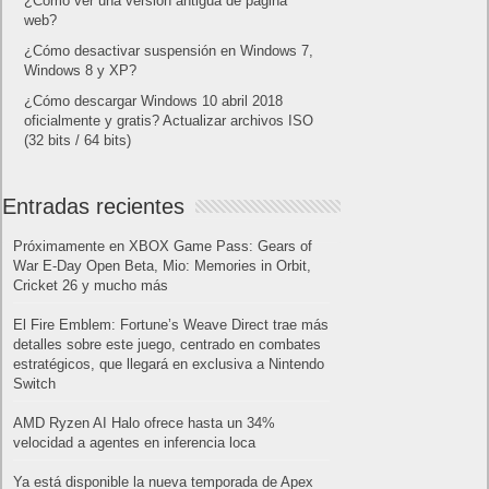
¿Cómo ver una versión antigua de página
web?
¿Cómo desactivar suspensión en Windows 7,
Windows 8 y XP?
¿Cómo descargar Windows 10 abril 2018
oficialmente y gratis? Actualizar archivos ISO
(32 bits / 64 bits)
Entradas recientes
Próximamente en XBOX Game Pass: Gears of
War E-Day Open Beta, Mio: Memories in Orbit,
Cricket 26 y mucho más
El Fire Emblem: Fortune’s Weave Direct trae más
detalles sobre este juego, centrado en combates
estratégicos, que llegará en exclusiva a Nintendo
Switch
AMD Ryzen AI Halo ofrece hasta un 34%
velocidad a agentes en inferencia loca
Ya está disponible la nueva temporada de Apex