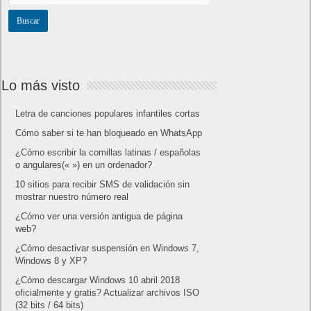
Lo más visto
Letra de canciones populares infantiles cortas
Cómo saber si te han bloqueado en WhatsApp
¿Cómo escribir la comillas latinas / españolas
o angulares(« ») en un ordenador?
10 sitios para recibir SMS de validación sin
mostrar nuestro número real
¿Cómo ver una versión antigua de página
web?
¿Cómo desactivar suspensión en Windows 7,
Windows 8 y XP?
¿Cómo descargar Windows 10 abril 2018
oficialmente y gratis? Actualizar archivos ISO
(32 bits / 64 bits)