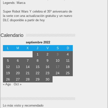
Legends: Marca
Super Robot Wars Y celebra el 35º aniversario de
la serie con una actualización gratuita y un nuevo
DLC disponible a partir de hoy
Calendario
septiembre 2022
L
M
X
J
V
S
D
1
2
3
4
5
6
7
8
9
10
11
12
13
14
15
16
17
18
19
20
21
22
23
24
25
26
27
28
29
30
« Ago
Oct »
Lo más visto y recomendado