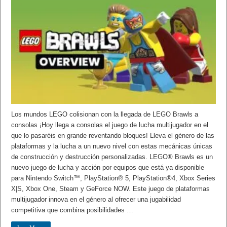
Los mundos LEGO colisionan con la llegada de LEGO Brawls a
consolas ¡Hoy llega a consolas el juego de lucha multijugador en el
que lo pasaréis en grande reventando bloques! Lleva el género de las
plataformas y la lucha a un nuevo nivel con estas mecánicas únicas
de construcción y destrucción personalizadas. LEGO® Brawls es un
nuevo juego de lucha y acción por equipos que está ya disponible
para Nintendo Switch™, PlayStation® 5, PlayStation®4, Xbox Series
X|S, Xbox One, Steam y GeForce NOW. Este juego de plataformas
multijugador innova en el género al ofrecer una jugabilidad
competitiva que combina posibilidades …