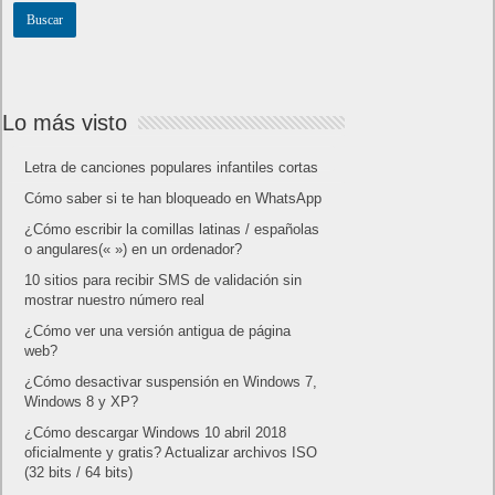
Lo más visto
Letra de canciones populares infantiles cortas
Cómo saber si te han bloqueado en WhatsApp
¿Cómo escribir la comillas latinas / españolas
o angulares(« ») en un ordenador?
10 sitios para recibir SMS de validación sin
mostrar nuestro número real
¿Cómo ver una versión antigua de página
web?
¿Cómo desactivar suspensión en Windows 7,
Windows 8 y XP?
¿Cómo descargar Windows 10 abril 2018
oficialmente y gratis? Actualizar archivos ISO
(32 bits / 64 bits)