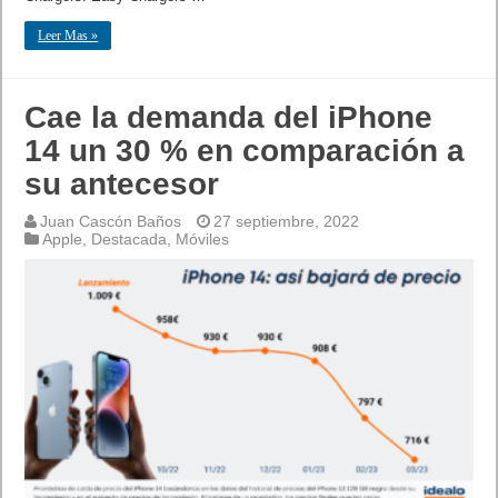
Leer Mas »
Cae la demanda del iPhone
14 un 30 % en comparación a
su antecesor
Juan Cascón Baños
27 septiembre, 2022
Apple
,
Destacada
,
Móviles