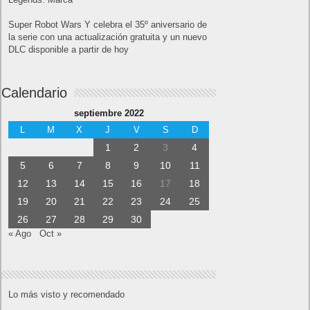
Super Robot Wars Y celebra el 35º aniversario de
la serie con una actualización gratuita y un nuevo
DLC disponible a partir de hoy
Calendario
septiembre 2022
L
M
X
J
V
S
D
1
2
3
4
5
6
7
8
9
10
11
12
13
14
15
16
17
18
19
20
21
22
23
24
25
26
27
28
29
30
« Ago
Oct »
Lo más visto y recomendado