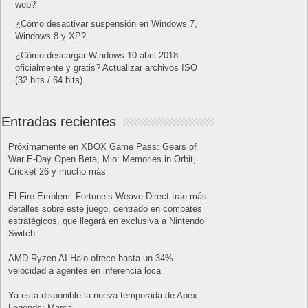
web?
¿Cómo desactivar suspensión en Windows 7,
Windows 8 y XP?
¿Cómo descargar Windows 10 abril 2018
oficialmente y gratis? Actualizar archivos ISO
(32 bits / 64 bits)
Entradas recientes
Próximamente en XBOX Game Pass: Gears of
War E-Day Open Beta, Mio: Memories in Orbit,
Cricket 26 y mucho más
El Fire Emblem: Fortune’s Weave Direct trae más
detalles sobre este juego, centrado en combates
estratégicos, que llegará en exclusiva a Nintendo
Switch
AMD Ryzen AI Halo ofrece hasta un 34%
velocidad a agentes en inferencia loca
Ya está disponible la nueva temporada de Apex
Legends: Marca