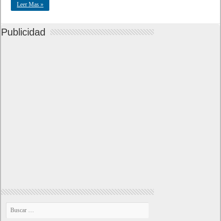
Leer Mas »
Publicidad