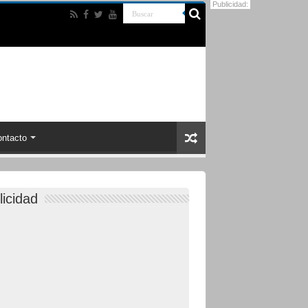
Publicidad:
ntacto
licidad