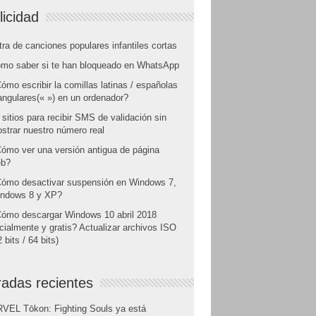
licidad
tra de canciones populares infantiles cortas
mo saber si te han bloqueado en WhatsApp
ómo escribir la comillas latinas / españolas
angulares(« ») en un ordenador?
 sitios para recibir SMS de validación sin
strar nuestro número real
ómo ver una versión antigua de página
b?
ómo desactivar suspensión en Windows 7,
ndows 8 y XP?
ómo descargar Windows 10 abril 2018
icialmente y gratis? Actualizar archivos ISO
 bits / 64 bits)
radas recientes
VEL Tōkon: Fighting Souls ya está