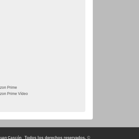
zon Prime
zon Prime Vídeo
Todos los derechos reservados.
©
Juan Cascón