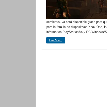
serpiente» ya está disponible gratis para q
para la familia de dispositivos Xbox One, 
informático PlayStation®4 y PC Windows
Leer Mas »