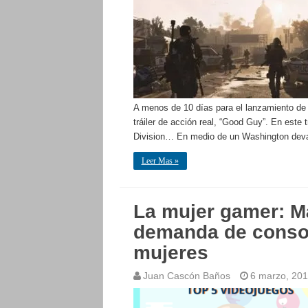
A menos de 10 días para el lanzamiento de
tráiler de acción real, “Good Guy”. En este 
Division… En medio de un Washington devast
Leer Mas »
La mujer gamer: Má
demanda de consol
mujeres
Juan Cascón Baños
6 marzo, 20