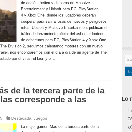
de acción táctica y disparos de Massive
Entertainment y Ubisoft para PC, PlayStation
4 y Xbox One, donde los jugadores deberán
cooperar para salir airosos de nuevos y peligrosos
retos. Ubisoft y Massive Entertainment publican el
tráiler de lanzamiento oficial del «shooter looter»
de coberturas para PC, PlayStation 4 y Xbox One.
 The Division 2, seguimos calentando motores con un nuevo
tráiler, nos encontraremos con el día a día de un agente de The
ado por el virus, el bien y el …
s de la tercera parte de la
as corresponde a las
Lo 
Le
19
Destacada
,
Juegos
Có
La mujer gamer: Más de la tercera parte de la
¿C