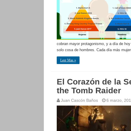
cobran mayor protagonismo, y a día de hoy
solo cosa de hombres. Cada día más mujere
Leer Mas »
El Corazón de la S
the Tomb Raider
Juan Cascón Baños
6 marzo, 20