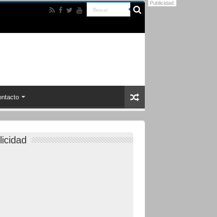
Publicidad:
ntacto
licidad