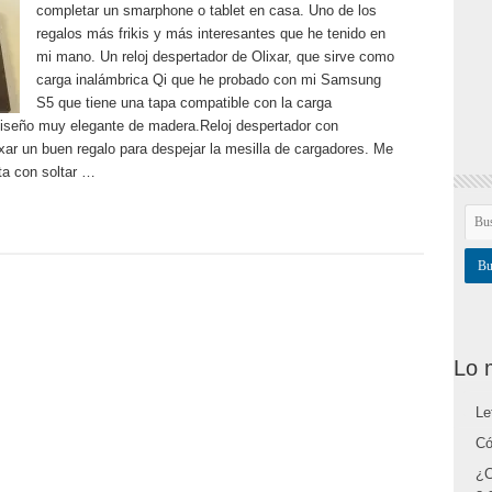
completar un smarphone o tablet en casa. Uno de los
regalos más frikis y más interesantes que he tenido en
mi mano. Un reloj despertador de Olixar, que sirve como
carga inalámbrica Qi que he probado con mi Samsung
S5 que tiene una tapa compatible con la carga
diseño muy elegante de madera.Reloj despertador con
xar un buen regalo para despejar la mesilla de cargadores. Me
ta con soltar …
Lo 
Le
Có
¿C