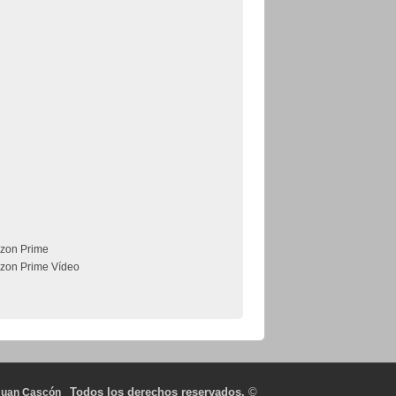
zon Prime
zon Prime Vídeo
Todos los derechos reservados.
©
Juan Cascón