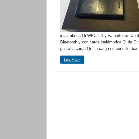
inalámbrica Qi WPC 1.1 y va perfecto. Un 
Bluetooth y con carga inalámbrica Qi de Oli
gusta la carga Qi. La carga es sencillo, bas
Leer Mas »