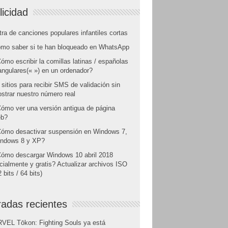
licidad
tra de canciones populares infantiles cortas
mo saber si te han bloqueado en WhatsApp
ómo escribir la comillas latinas / españolas
angulares(« ») en un ordenador?
 sitios para recibir SMS de validación sin
strar nuestro número real
ómo ver una versión antigua de página
b?
ómo desactivar suspensión en Windows 7,
ndows 8 y XP?
ómo descargar Windows 10 abril 2018
icialmente y gratis? Actualizar archivos ISO
 bits / 64 bits)
radas recientes
VEL Tōkon: Fighting Souls ya está