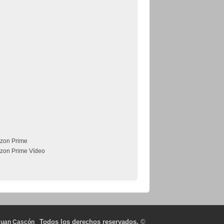
zon Prime
zon Prime Vídeo
Todos los derechos reservados.
©
Juan Cascón