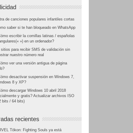
licidad
tra de canciones populares infantiles cortas
mo saber si te han bloqueado en WhatsApp
ómo escribir la comillas latinas / españolas
angulares(« ») en un ordenador?
 sitios para recibir SMS de validación sin
strar nuestro número real
ómo ver una versión antigua de página
b?
ómo desactivar suspensión en Windows 7,
ndows 8 y XP?
ómo descargar Windows 10 abril 2018
icialmente y gratis? Actualizar archivos ISO
 bits / 64 bits)
radas recientes
VEL Tōkon: Fighting Souls ya está