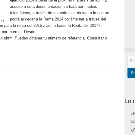
ejercicio 2014 a partir de el próximo martes 7 de abril. El
acceso a esta documentación se hará por medios
telemáticos, a través de su sede electrónica, a la que se
podrá acceder a la Renta 2014 por Internet a través del
ión para la renta del 2016 ¿Cómo hacer la Renta del 2017?
 por Internet. Desde
14.shtml Puedes obtener tu número de referencia. Consultar o
Lo 
Le
Có
¿C