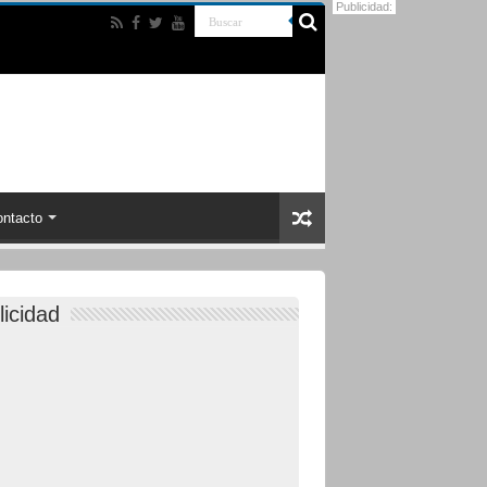
Publicidad:
ntacto
licidad