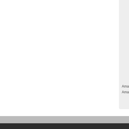
Ama
Ama