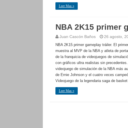
Leer Mas »
NBA 2K15 primer g
Juan Cascón Baños
26 agosto, 2
NBA 2K15 primer gameplay tráiler. El prim
muestra al MVP de la NBA y atleta de port
de la franquicia de videojuegos de simulaci
con gráficos ultra realistas sin precedent
videojuego de simulación de la NBA más aut
de Ernie Johnson y el cuatro veces campeón
Videojuego de la legendaria saga de baske
Leer Mas »