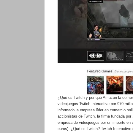
¿Qué es Twitch y por qué Amazon la compr
videojuegos Twitch Interactive por 970 mill
informado la empresa líder en comercio onl
accionistas de Twitch, la firma fundada por 
empresa de videojuegos por un importe en e
euros). ¿Qué es Twitch? Twitch Interactiv