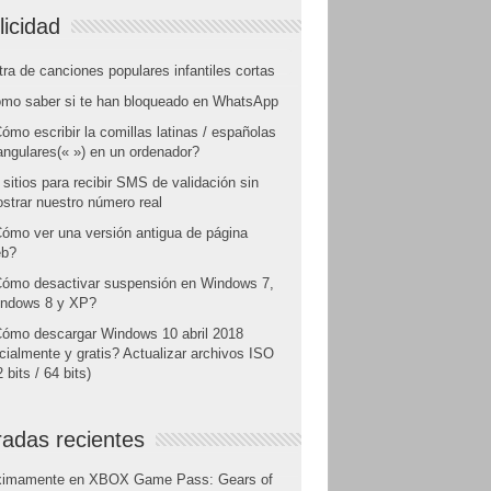
licidad
tra de canciones populares infantiles cortas
mo saber si te han bloqueado en WhatsApp
ómo escribir la comillas latinas / españolas
angulares(« ») en un ordenador?
 sitios para recibir SMS de validación sin
strar nuestro número real
ómo ver una versión antigua de página
b?
ómo desactivar suspensión en Windows 7,
ndows 8 y XP?
ómo descargar Windows 10 abril 2018
icialmente y gratis? Actualizar archivos ISO
 bits / 64 bits)
radas recientes
ximamente en XBOX Game Pass: Gears of