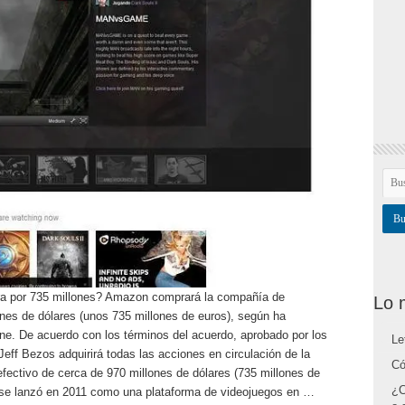
a por 735 millones? Amazon comprará la compañía de
Lo 
ones de dólares (unos 735 millones de euros), según ha
ine. De acuerdo con los términos del acuerdo, aprobado por los
Le
Jeff Bezos adquirirá todas las acciones en circulación de la
Có
fectivo de cerca de 970 millones de dólares (735 millones de
¿C
e se lanzó en 2011 como una plataforma de videojuegos en …