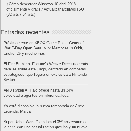
¿Cómo descargar Windows 10 abril 2018
oficialmente y gratis? Actualizar archivos ISO
(32 bits / 64 bits)
Entradas recientes
Próximamente en XBOX Game Pass: Gears of
War E-Day Open Beta, Mio: Memories in Orbit,
Cricket 26 y mucho más
El Fire Emblem: Fortune’s Weave Direct trae más
detalles sobre este juego, centrado en combates
estratégicos, que llegará en exclusiva a Nintendo
Switch
AMD Ryzen AI Halo ofrece hasta un 34%
velocidad a agentes en inferencia loca
Ya está disponible la nueva temporada de Apex
Legends: Marca
Super Robot Wars Y celebra el 35º aniversario de
la serie con una actualización gratuita y un nuevo