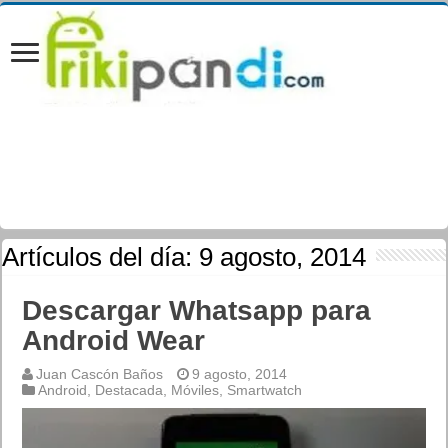
Artículos del día:
9 agosto, 2014
Descargar Whatsapp para
Android Wear
Juan Cascón Baños
9 agosto, 2014
Android
,
Destacada
,
Móviles
,
Smartwatch