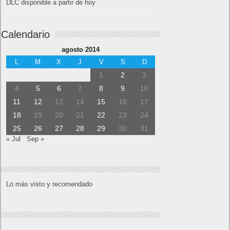
DLC disponible a partir de hoy
Calendario
agosto 2014
L
M
X
J
V
S
D
1
2
3
4
5
6
7
8
9
10
11
12
13
14
15
16
17
18
19
20
21
22
23
24
25
26
27
28
29
30
31
« Jul
Sep »
Lo más visto y recomendado