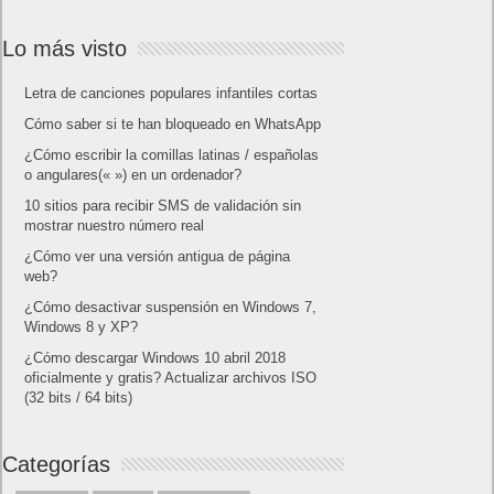
Lo más visto
Letra de canciones populares infantiles cortas
Cómo saber si te han bloqueado en WhatsApp
¿Cómo escribir la comillas latinas / españolas
o angulares(« ») en un ordenador?
10 sitios para recibir SMS de validación sin
mostrar nuestro número real
¿Cómo ver una versión antigua de página
web?
¿Cómo desactivar suspensión en Windows 7,
Windows 8 y XP?
¿Cómo descargar Windows 10 abril 2018
oficialmente y gratis? Actualizar archivos ISO
(32 bits / 64 bits)
Categorías