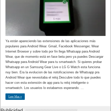
Ya están apareciendo las extensiones de las aplicaciones más
populares para Android Wear. Gmail, Facebook Messenger, Wear
Internet Browser y sobre todo por fin llega Whatsapp para Android
Wear, que de momento está en fase beta pero ya puedes Descargar
Whatsapp para Android Wear para tu smartwatch. Si quieres probar
Whatsapp en un Samsung Gear Live o LG G Watch esta funciona
nuy bien. Era la evolucion de las notoficaciones de Whatsapp pra
Android Wear que nevesitaba el reloj.Descubre todo lo que puedes
hacer con esta extensión de app para tu reloj inteligente o
smartwatch. Los usuarios lo estabamos esperando. …
Leer Mas »
Publicidad