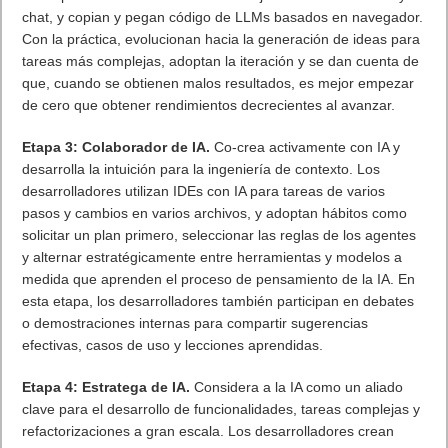
chat, y copian y pegan código de LLMs basados ​​en navegador.
Con la práctica, evolucionan hacia la generación de ideas para
tareas más complejas, adoptan la iteración y se dan cuenta de
que, cuando se obtienen malos resultados, es mejor empezar
de cero que obtener rendimientos decrecientes al avanzar.
Etapa 3: Colaborador de IA.
Co-crea activamente con IA y
desarrolla la intuición para la ingeniería de contexto. Los
desarrolladores utilizan IDEs con IA para tareas de varios
pasos y cambios en varios archivos, y adoptan hábitos como
solicitar un plan primero, seleccionar las reglas de los agentes
y alternar estratégicamente entre herramientas y modelos a
medida que aprenden el proceso de pensamiento de la IA. En
esta etapa, los desarrolladores también participan en debates
o demostraciones internas para compartir sugerencias
efectivas, casos de uso y lecciones aprendidas.
Etapa 4: Estratega de IA.
Considera a la IA como un aliado
clave para el desarrollo de funcionalidades, tareas complejas y
refactorizaciones a gran escala. Los desarrolladores crean