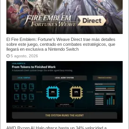
El Fire Emblem: Fortune’s Weave Direct trae más detalles
sobre este juego, centrado en combates estratégicos, que
llegará en exclusiva a Nintendo Switch
5 agosto, 2026
AMD Ryzen AI Halo ofrece hasta un 34% velocidad a