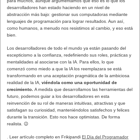
para muchos, aunque argumentamos que eso es lo que los
desarrolladores han estado haciendo en un nivel de
abstracción más bajo: gestionar sus computadoras mediante
lenguajes de programación para lograr resultados. Aun así,
como humanos, a menudo nos resistimos al cambio, y eso está
bien.
Los desarrolladores de todo el mundo ya están pasando del
escepticismo a la confianza, redefiniendo sus roles, prácticas y
mentalidades al asociarse con la IA. Para ellos, lo que
comenzó como miedo a que la IA los reemplazara se está
transformando en una aceptación pragmática de la ambiciosa
realidad de la IA,
viéndola como una oportunidad de
crecimiento.
A medida que desarrollamos las herramientas del
futuro, podemos guiar a los desarrolladores en esta
reinvención de su rol de maneras intuitivas, atractivas y que
satisfagan su curiosidad, manteniéndolos satisfechos y felices
durante la transición. Esto nos hace optimistas. De forma
realista. 😉
. Leer artículo completo en Frikipandi
El Día del Programador