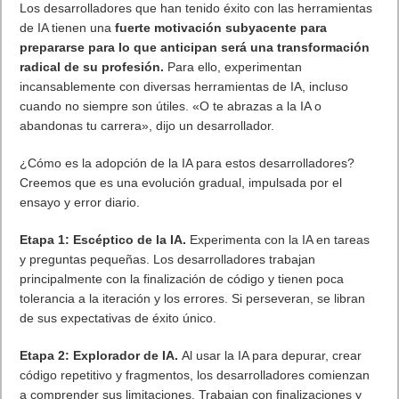
Los desarrolladores que han tenido éxito con las herramientas
de IA tienen una
fuerte motivación subyacente para
prepararse para lo que anticipan será una transformación
radical de su profesión.
Para ello, experimentan
incansablemente con diversas herramientas de IA, incluso
cuando no siempre son útiles. «O te abrazas a la IA o
abandonas tu carrera», dijo un desarrollador.
¿Cómo es la adopción de la IA para estos desarrolladores?
Creemos que es una evolución gradual, impulsada por el
ensayo y error diario.
Etapa 1: Escéptico de la IA.
Experimenta con la IA en tareas
y preguntas pequeñas. Los desarrolladores trabajan
principalmente con la finalización de código y tienen poca
tolerancia a la iteración y los errores. Si perseveran, se libran
de sus expectativas de éxito único.
Etapa 2: Explorador de IA.
Al usar la IA para depurar, crear
código repetitivo y fragmentos, los desarrolladores comienzan
a comprender sus limitaciones. Trabajan con finalizaciones y