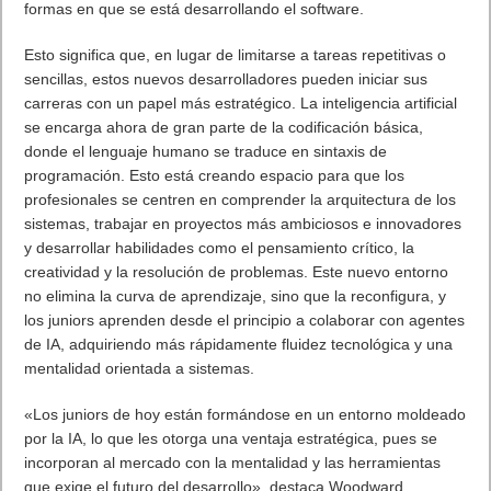
formas en que se está desarrollando el software.
Esto significa que, en lugar de limitarse a tareas repetitivas o
sencillas, estos nuevos desarrolladores pueden iniciar sus
carreras con un papel más estratégico. La inteligencia artificial
se encarga ahora de gran parte de la codificación básica,
donde el lenguaje humano se traduce en sintaxis de
programación. Esto está creando espacio para que los
profesionales se centren en comprender la arquitectura de los
sistemas, trabajar en proyectos más ambiciosos e innovadores
y desarrollar habilidades como el pensamiento crítico, la
creatividad y la resolución de problemas. Este nuevo entorno
no elimina la curva de aprendizaje, sino que la reconfigura, y
los juniors aprenden desde el principio a colaborar con agentes
de IA, adquiriendo más rápidamente fluidez tecnológica y una
mentalidad orientada a sistemas.
«Los juniors de hoy están formándose en un entorno moldeado
por la IA, lo que les otorga una ventaja estratégica, pues se
incorporan al mercado con la mentalidad y las herramientas
que exige el futuro del desarrollo», destaca Woodward.