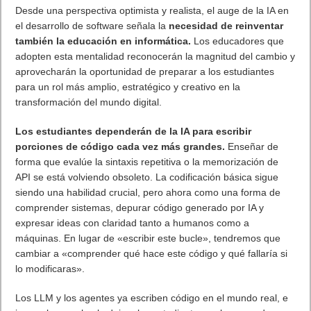
Desde una perspectiva optimista y realista, el auge de la IA en
el desarrollo de software señala la
necesidad de reinventar
también la educación en informática.
Los educadores que
adopten esta mentalidad reconocerán la magnitud del cambio y
aprovecharán la oportunidad de preparar a los estudiantes
para un rol más amplio, estratégico y creativo en la
transformación del mundo digital.
Los estudiantes dependerán de la IA para escribir
porciones de código cada vez más grandes.
Enseñar de
forma que evalúe la sintaxis repetitiva o la memorización de
API se está volviendo obsoleto. La codificación básica sigue
siendo una habilidad crucial, pero ahora como una forma de
comprender sistemas, depurar código generado por IA y
expresar ideas con claridad tanto a humanos como a
máquinas. En lugar de «escribir este bucle», tendremos que
cambiar a «comprender qué hace este código y qué fallaría si
lo modificaras».
Los LLM y los agentes ya escriben código en el mundo real, e