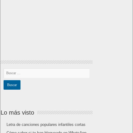
Lo más visto
Letra de canciones populares infantiles cortas
Cómo saber si te han bloqueado en WhatsApp