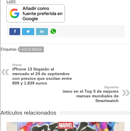
Light
.
Etiquetas
KOCH MEDIA
Previo
iPhone 13 llegarán al
mercado el 24 de septiembre
con precios que oscilan entre
809 y 1.839 euros
Siguiente
imoo en el Top 5 de mejores
marcas mundiales de
Smartwatch
Artículos relacionados