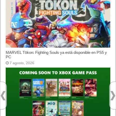
MARVEL Tōkon: Fighting Souls ya está disponible en PS5 y
PC
7 agosto, 2026