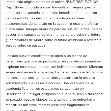
Introducida originalmente en el anime
BLUE REFLECTION
Ray
, Uta es conocida por ser tranquila e insegura, pero al
entrar en la academia, se percibe inmediatamente que los
demás estudiantes desconfían de ella por razones
desconocidas. Junto a Uta en la academia está la profética
Kirara Kuno. Aunque Kirara ha perdido sus recuerdos, parece
poseer una capacidad de otro mundo para predecir el futuro.
¿Las palabras de Kirara sobre el futuro ayudarán a revelar la
verdad sobre su pasado?
Los dos nuevos estudiantes se unen a un elenco de
personajes que buscan profundizar en sus vínculos mientras
exploran este nuevo mundo, tan bello como extraño. Mientras
se encuentran en la academia, los personajes pueden fabricar
herramientas, cocinar, tener citas y desarrollar la escuela
construyendo nuevas instalaciones. Una vez fuera de la
academia flotante, los estudiantes se adentran en
Heartscap0e, un lugar peligroso en el que buscan pistas sobre
su pasado, buscan objetos para fabricar y se enfrentan a
monstruos mientras intentan descubrir fragmentos de
recuerdos perdidos.