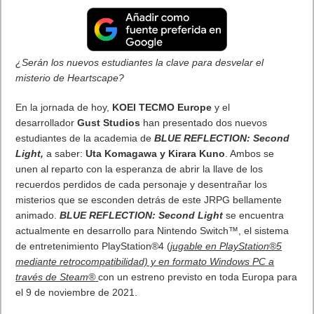
¿Serán los nuevos estudiantes la clave para desvelar el
misterio de Heartscape?
En la jornada de hoy,
KOEI TECMO Europe
y el
desarrollador
Gust Studios
han presentado dos nuevos
estudiantes de la academia de
BLUE REFLECTION: Second
Light,
a saber:
Uta Komagawa y Kirara Kuno
. Ambos se
unen al reparto con la esperanza de abrir la llave de los
recuerdos perdidos de cada personaje y desentrañar los
misterios que se esconden detrás de este JRPG bellamente
animado.
BLUE REFLECTION: Second Light
se encuentra
actualmente en desarrollo para Nintendo Switch™, el sistema
de entretenimiento PlayStation®4 (
jugable en PlayStation®5
mediante retrocompatibilidad) y en formato Windows PC a
través de Steam®
con un estreno previsto en toda Europa para
el 9 de noviembre de 2021.