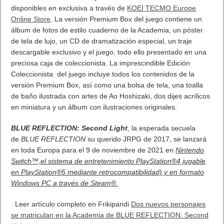
disponibles en exclusiva a través de
KOEI TECMO Europe
Online Store
. La versión Premium Box del juego contiene un
álbum de fotos de estilo cuaderno de la Academia, un póster
de tela de lujo, un CD de dramatización especial, un traje
descargable exclusivo y el juego, todo ello presentado en una
preciosa caja de coleccionista. La imprescindible Edición
Coleccionista del juego incluye todos los contenidos de la
versión Premium Box, así como una bolsa de tela, una toalla
de baño ilustrada con artes de Ao Hoshizaki, dos dijes acrílicos
en miniatura y un álbum con ilustraciones originales.
BLUE REFLECTION: Second Light
, la esperada secuela
de
BLUE REFLECTION
su querido JRPG de 2017, se lanzará
en toda Europa para el 9 de noviembre de 2021 en
Nintendo
Switch™,el sistema de entretenimiento PlayStation®4 jugable
en PlayStation®5 mediante retrocompatibilidad) y en formato
Windows PC a través de Steam®
.
. Leer artículo completo en Frikipandi
Dos nuevos personajes
se matriculan en la Academia de BLUE REFLECTION: Second