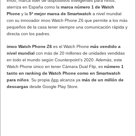
imoo, marca líder de dispositivos inteligentes para niños,
aterriza en España como la
marca número 1 de Watch
Phone
y la
5ª mejor marca de Smartwatch
a nivel mundial
con su innovador imoo Watch Phone Z6 que permite a los más
pequeños de la casa tener siempre una comunicación rápida y
directa con los padres.
imoo Watch Phone Z6
es el Watch Phone
más vendido a
nivel mundial
con más de 20 millones de unidades vendidas
en todo el mundo según Counterpoint’s 2020. Además, este
Watch Phone único en tener Cámara Dual Flip, es
número 1
tanto en ranking de Watch Phone como en Smartwatch
para niños
. Su propia
App
alcanza ya
más de un millón de
descargas
desde Google Play Store.