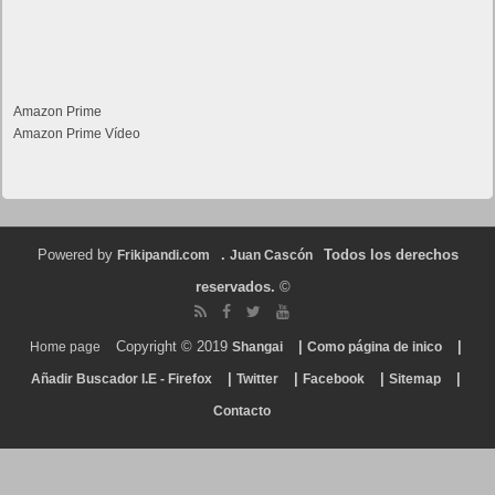
Amazon Prime
Amazon Prime Vídeo
Powered by
.
Todos los derechos
Frikipandi.com
Juan Cascón
reservados.
©
Copyright © 2019
|
|
Home page
Shangai
Como página de inico
|
|
|
|
Añadir Buscador I.E - Firefox
Twitter
Facebook
Sitemap
Contacto