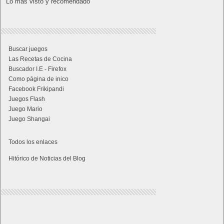
Lo más visto y recomendado
Buscar juegos
Las Recetas de Cocina
Buscador I.E - Firefox
Como página de inico
Facebook Frikipandi
Juegos Flash
Juego Mario
Juego Shangai
Todos los enlaces
Hitórico de Noticias del Blog