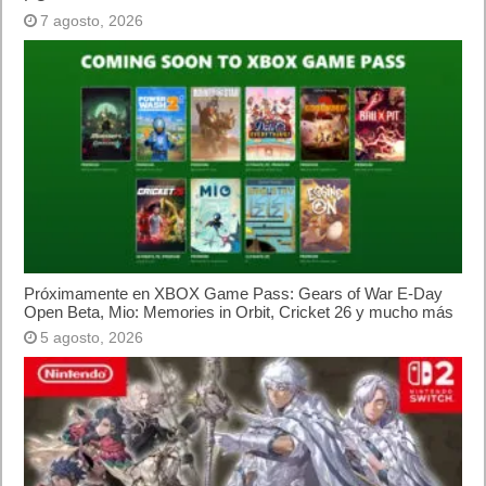
7 agosto, 2026
Próximamente en XBOX Game Pass: Gears of War E-Day
Open Beta, Mio: Memories in Orbit, Cricket 26 y mucho más
5 agosto, 2026