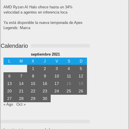
AMD Ryzen AI Halo ofrece hasta un 34%
velocidad a agentes en inferencia loca
Ya está disponible la nueva temporada de Apex
Legends: Marca
Calendario
septiembre 2021
L
M
X
J
V
S
D
1
2
3
4
5
6
7
8
9
10
11
12
13
14
15
16
17
18
19
20
21
22
23
24
25
26
27
28
29
30
« Ago
Oct »