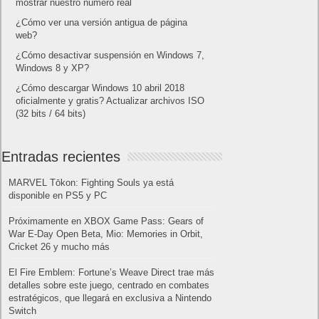
mostrar nuestro número real
¿Cómo ver una versión antigua de página
web?
¿Cómo desactivar suspensión en Windows 7,
Windows 8 y XP?
¿Cómo descargar Windows 10 abril 2018
oficialmente y gratis? Actualizar archivos ISO
(32 bits / 64 bits)
Entradas recientes
MARVEL Tōkon: Fighting Souls ya está
disponible en PS5 y PC
Próximamente en XBOX Game Pass: Gears of
War E-Day Open Beta, Mio: Memories in Orbit,
Cricket 26 y mucho más
El Fire Emblem: Fortune’s Weave Direct trae más
detalles sobre este juego, centrado en combates
estratégicos, que llegará en exclusiva a Nintendo
Switch