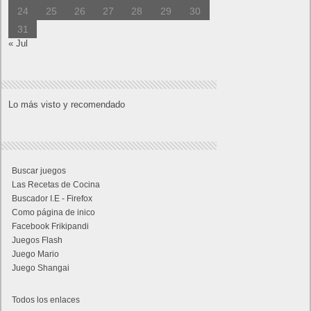
24
25
26
27
28
29
30
31
« Jul
Lo más visto y recomendado
Buscar juegos
Las Recetas de Cocina
Buscador I.E - Firefox
Como página de inico
Facebook Frikipandi
Juegos Flash
Juego Mario
Juego Shangai
Todos los enlaces