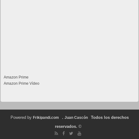
Amazon Prime
Amazon Prime Vídeo
Powered by
.
Todos los derechos
Frikipandi.com
Juan Cascón
reservados.
©