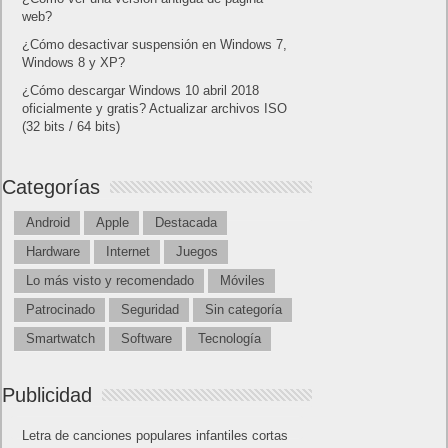
web?
¿Cómo desactivar suspensión en Windows 7,
Windows 8 y XP?
¿Cómo descargar Windows 10 abril 2018
oficialmente y gratis? Actualizar archivos ISO
(32 bits / 64 bits)
Categorías
Android
Apple
Destacada
Hardware
Internet
Juegos
Lo más visto y recomendado
Móviles
Patrocinado
Seguridad
Sin categoría
Smartwatch
Software
Tecnología
Publicidad
Letra de canciones populares infantiles cortas