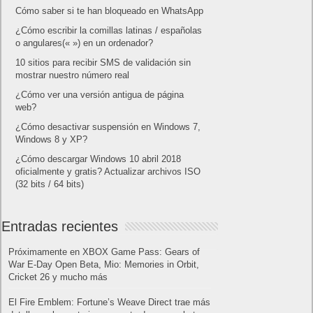
Cómo saber si te han bloqueado en WhatsApp
¿Cómo escribir la comillas latinas / españolas
o angulares(« ») en un ordenador?
10 sitios para recibir SMS de validación sin
mostrar nuestro número real
¿Cómo ver una versión antigua de página
web?
¿Cómo desactivar suspensión en Windows 7,
Windows 8 y XP?
¿Cómo descargar Windows 10 abril 2018
oficialmente y gratis? Actualizar archivos ISO
(32 bits / 64 bits)
Entradas recientes
Próximamente en XBOX Game Pass: Gears of
War E-Day Open Beta, Mio: Memories in Orbit,
Cricket 26 y mucho más
El Fire Emblem: Fortune’s Weave Direct trae más