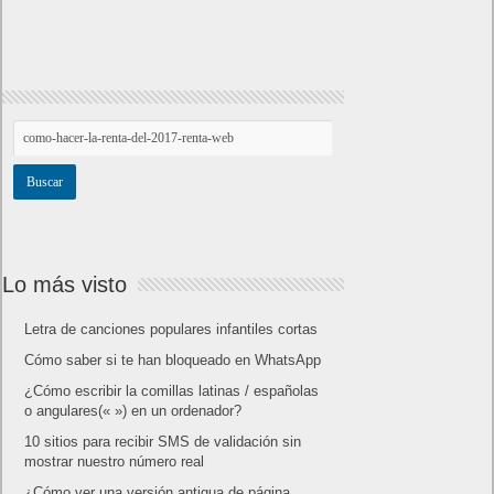
Lo más visto
Letra de canciones populares infantiles cortas
Cómo saber si te han bloqueado en WhatsApp
¿Cómo escribir la comillas latinas / españolas
o angulares(« ») en un ordenador?
10 sitios para recibir SMS de validación sin
mostrar nuestro número real
¿Cómo ver una versión antigua de página