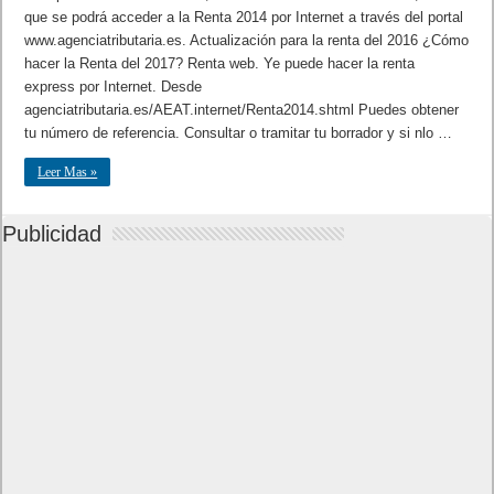
que se podrá acceder a la Renta 2014 por Internet a través del portal
www.agenciatributaria.es. Actualización para la renta del 2016 ¿Cómo
hacer la Renta del 2017? Renta web. Ye puede hacer la renta
express por Internet. Desde
agenciatributaria.es/AEAT.internet/Renta2014.shtml Puedes obtener
tu número de referencia. Consultar o tramitar tu borrador y si nlo …
Leer Mas »
Publicidad