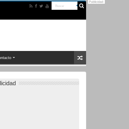
Publicidad:
ntacto
licidad