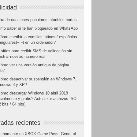
licidad
tra de canciones populares infantiles cortas
mo saber si te han bloqueado en WhatsApp
ómo escribir la comillas latinas / españolas
angulares(« ») en un ordenador?
 sitios para recibir SMS de validación sin
strar nuestro número real
ómo ver una versión antigua de página
b?
ómo desactivar suspensión en Windows 7,
ndows 8 y XP?
ómo descargar Windows 10 abril 2018
icialmente y gratis? Actualizar archivos ISO
 bits / 64 bits)
radas recientes
ximamente en XBOX Game Pass: Gears of