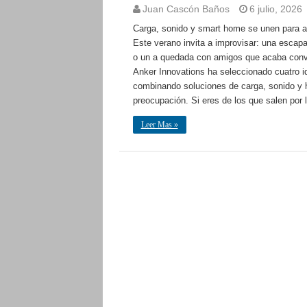
Juan Cascón Baños
6 julio, 2026
Carga, sonido y smart home se unen para a
Este verano invita a improvisar: una escapad
o un a quedada con amigos que acaba convi
Anker Innovations ha seleccionado cuatro id
combinando soluciones de carga, sonido y h
preocupación. Si eres de los que salen por
Leer Mas »