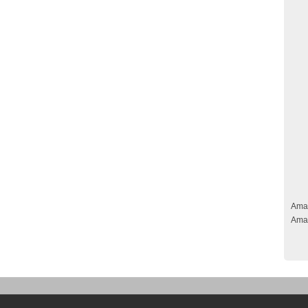
Ama
Ama