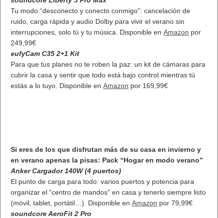
Tu modo “desconecto y conecto conmigo”: cancelación de
ruido, carga rápida y audio Dolby para vivir el verano sin
interrupciones, solo tú y tu música. Disponible en
Amazon
por
249,99€
eufyCam C35 2+1 Kit
Para que tus planes no te roben la paz: un kit de cámaras para
cubrir la casa y sentir que todo está bajo control mientras tú
estás a lo tuyo. Disponible en
Amazon
por 169,99€
Si eres de los que disfrutan más de su casa en invierno y
en verano apenas la pisas: Pack “Hogar en modo verano”
Anker Cargador 140W (4 puertos)
El punto de carga para todo: varios puertos y potencia para
organizar el “centro de mandos” en casa y tenerlo siempre listo
(móvil, tablet, portátil…). Disponible en
Amazon
por 79,99€
soundcore AeroFit 2 Pro