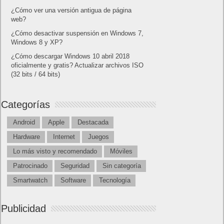
¿Cómo ver una versión antigua de página
web?
¿Cómo desactivar suspensión en Windows 7,
Windows 8 y XP?
¿Cómo descargar Windows 10 abril 2018
oficialmente y gratis? Actualizar archivos ISO
(32 bits / 64 bits)
Categorías
Android
Apple
Destacada
Hardware
Internet
Juegos
Lo más visto y recomendado
Móviles
Patrocinado
Seguridad
Sin categoría
Smartwatch
Software
Tecnología
Publicidad