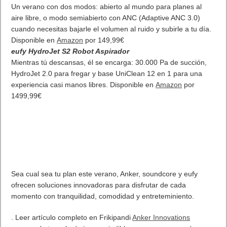
Un verano con dos modos: abierto al mundo para planes al
aire libre, o modo semiabierto con ANC (Adaptive ANC 3.0)
cuando necesitas bajarle el volumen al ruido y subirle a tu día.
Disponible en
Amazon
por 149,99€
eufy HydroJet S2 Robot Aspirador
Mientras tú descansas, él se encarga: 30.000 Pa de succión,
HydroJet 2.0 para fregar y base UniClean 12 en 1 para una
experiencia casi manos libres. Disponible en
Amazon
por
1499,99€
Sea cual sea tu plan este verano, Anker, soundcore y eufy
ofrecen soluciones innovadoras para disfrutar de cada
momento con tranquilidad, comodidad y entreteminiento.
. Leer artículo completo en Frikipandi
Anker Innovations