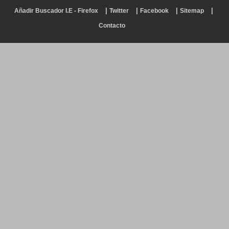
|
|
|
|
Añadir Buscador I.E - Firefox
Twitter
Facebook
Sitemap
Contacto