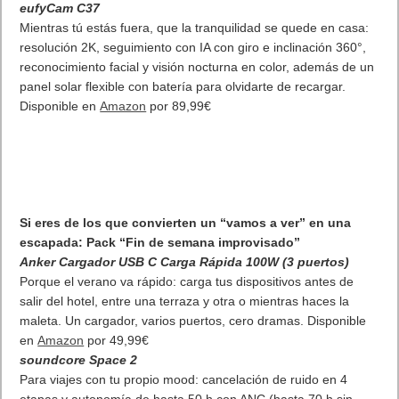
eufyCam C37
Mientras tú estás fuera, que la tranquilidad se quede en casa:
resolución 2K, seguimiento con IA con giro e inclinación 360°,
reconocimiento facial y visión nocturna en color, además de un
panel solar flexible con batería para olvidarte de recargar.
Disponible en
Amazon
por 89,99€
Si eres de los que convierten un “vamos a ver” en una
escapada: Pack “Fin de semana improvisado”
Anker Cargador USB C Carga Rápida 100W (3 puertos)
Porque el verano va rápido: carga tus dispositivos antes de
salir del hotel, entre una terraza y otra o mientras haces la
maleta. Un cargador, varios puertos, cero dramas. Disponible
en
Amazon
por 49,99€
soundcore Space 2
Para viajes con tu propio mood: cancelación de ruido en 4