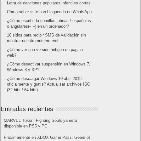
Letra de canciones populares infantiles cortas
Cómo saber si te han bloqueado en WhatsApp
¿Cómo escribir la comillas latinas / españolas
o angulares(« ») en un ordenador?
10 sitios para recibir SMS de validación sin
mostrar nuestro número real
¿Cómo ver una versión antigua de página
web?
¿Cómo desactivar suspensión en Windows 7,
Windows 8 y XP?
¿Cómo descargar Windows 10 abril 2018
oficialmente y gratis? Actualizar archivos ISO
(32 bits / 64 bits)
Entradas recientes
MARVEL Tōkon: Fighting Souls ya está
disponible en PS5 y PC
Próximamente en XBOX Game Pass: Gears of