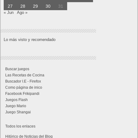
27
28
29
30
31
« Jun
Ago »
Lo más visto y recomendado
Buscar juegos
Las Recetas de Cocina
Buscador I.E - Firefox
Como página de inico
Facebook Frikipandi
Juegos Flash
Juego Mario
Juego Shangai
Todos los enlaces
Hitórico de Noticias del Blog