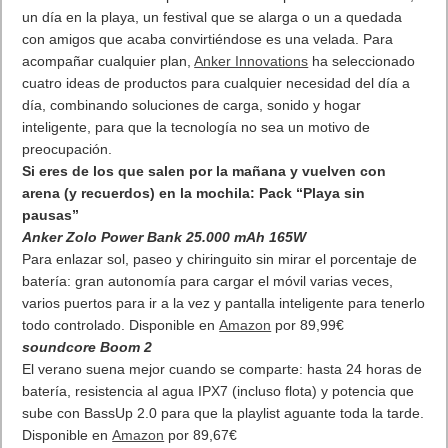
un día en la playa, un festival que se alarga o un a quedada
con amigos que acaba convirtiéndose es una velada. Para
acompañar cualquier plan,
Anker Innovations
ha seleccionado
cuatro ideas de productos para cualquier necesidad del día a
día, combinando soluciones de carga, sonido y hogar
inteligente, para que la tecnología no sea un motivo de
preocupación.
Si eres de los que salen por la mañana y vuelven con
arena (y recuerdos) en la mochila: Pack “Playa sin
pausas”
Anker Zolo Power Bank 25.000 mAh 165W
Para enlazar sol, paseo y chiringuito sin mirar el porcentaje de
batería: gran autonomía para cargar el móvil varias veces,
varios puertos para ir a la vez y pantalla inteligente para tenerlo
todo controlado. Disponible en
Amazon
por 89,99€
soundcore Boom 2
El verano suena mejor cuando se comparte: hasta 24 horas de
batería, resistencia al agua IPX7 (incluso flota) y potencia que
sube con BassUp 2.0 para que la playlist aguante toda la tarde.
Disponible en
Amazon
por 89,67€