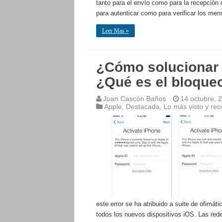
tanto para el envío como para la recepció
para autenticar como para verificar los m
Leer Mas »
¿Cómo solucionar 
¿Qué es el bloque
Juan Cascón Baños
14 octubre, 
Apple
,
Destacada
,
Lo más visto y r
este error se ha atribuido a suite de ofimát
todos los nuevos dispositivos iOS. Las rede