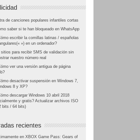
licidad
tra de canciones populares infantiles cortas
mo saber si te han bloqueado en WhatsApp
ómo escribir la comillas latinas / españolas
angulares(« ») en un ordenador?
 sitios para recibir SMS de validación sin
strar nuestro número real
ómo ver una versión antigua de página
b?
ómo desactivar suspensión en Windows 7,
ndows 8 y XP?
ómo descargar Windows 10 abril 2018
icialmente y gratis? Actualizar archivos ISO
 bits / 64 bits)
radas recientes
ximamente en XBOX Game Pass: Gears of