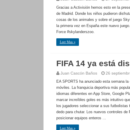
Gracias a Activisión hemos esto en la pre
de Madrid. Donde los niños pudieron disfrut
cosas de los animales y sobre el juego Sk
la primera vez en España este nuevo juego.
Force #skylanderszoo.
Leer Mas »
FIFA 14 ya está di
Juan Cascón Baños
26 septiembr
EA SPORTS ha anunciado esta semana la dis
móviles. La franquicia deportiva más popula
idiomas diferentes en App Store, Google Pl
marcar increíbles goles es más intuitivo qu
los jugadores seleccionar a sus futbolistas 
dedo para chutar. Los nuevos controles de 
posicionar equipos enteros …
Leer Mas »