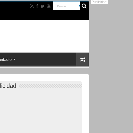
Publicidad:
ntacto
licidad