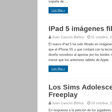
soporte de …
Leer Mas »
IPad 5 imágenes fi
Juan Cascón Baños
11 octubre, 
El nuevo iPad 5 ha sido filtrado en imágene
que el iPhone 5S y que contará con la tec
diseño novedoso al apostar por los bordes
menor que los anteriores tablets de Apple. .
Leer Mas »
Los Sims Adolesce
Freeplay
Juan Cascón Baños
10 octubre, 
En respuesta a la petición de los jugadores 