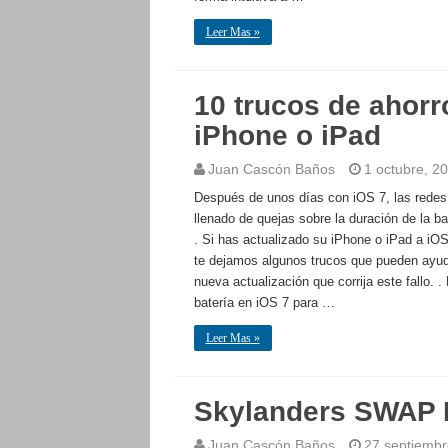
Leer Mas »
10 trucos de ahorr
iPhone o iPad
Juan Cascón Baños
1 octubre, 2
Después de unos días con iOS 7, las redes
llenado de quejas sobre la duración de la 
. Si has actualizado su iPhone o iPad a iOS
te dejamos algunos trucos que pueden ayuda
nueva actualización que corrija este fallo. .
batería en iOS 7 para …
Leer Mas »
Skylanders SWAP 
Juan Cascón Baños
27 septiembr