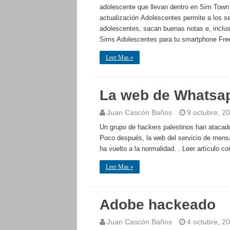
adolescente que llevan dentro en Sim Town 
actualización Adolescentes permite a los
adolescentes, sacan buenas notas e, incluso
Sims Adolescentes para tu smartphone Free
Leer Mas »
La web de Whatsa
Juan Cascón Baños
9 octubre, 2
Un grupo de hackers palestinos han atacad
Poco después, la web del servicio de mensaj
ha vuelto a la normalidad. . Leer artículo
Leer Mas »
Adobe hackeado
Juan Cascón Baños
4 octubre, 2