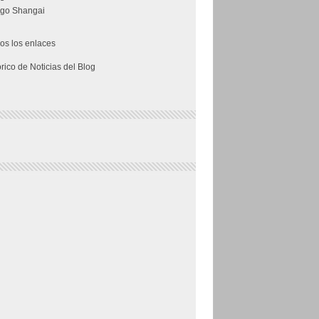
go Shangai
os los enlaces
órico de Noticias del Blog