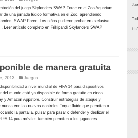
Jue
sentación del juego Skylanders SWAP Force en el Zoo Aquarium
ar de una jornada lúdico formativa en el Zoo, aprendiendo
Tod
ylanders SWAP Force. Los niños pudieron probar en exclusiva
 . Leer artículo completo en Frikipandi Skylanders SWAP
Hit
sponible de manera gratuita
e, 2013
Juegos
ponibilidad a nivel mundial de FIFA 14 para dispositivos
r del mundo está ya disponible de forma gratuita en cinco
ay y Amazon Appstore. Construir estrategias de ataque y
e nunca con los nuevos controles Toque fluido que permiten a
tocando la pantalla, pulsar para pasar o defender y deslizar el
FIFA 14 para móviles también permiten a los jugadores