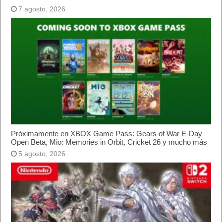
7 agosto, 2026
Próximamente en XBOX Game Pass: Gears of War E-Day
Open Beta, Mio: Memories in Orbit, Cricket 26 y mucho más
5 agosto, 2026