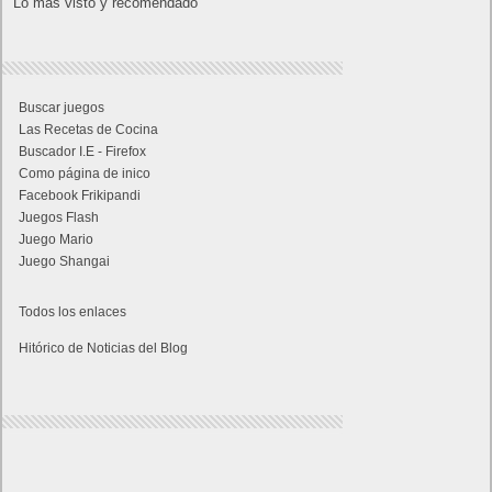
Lo más visto y recomendado
Buscar juegos
Las Recetas de Cocina
Buscador I.E - Firefox
Como página de inico
Facebook Frikipandi
Juegos Flash
Juego Mario
Juego Shangai
Todos los enlaces
Hitórico de Noticias del Blog