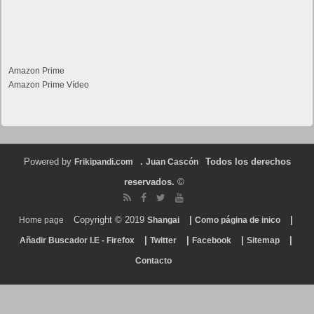
Amazon Prime
Amazon Prime Vídeo
Powered by
.
Todos los derechos
Frikipandi.com
Juan Cascón
reservados.
©
Copyright © 2019
|
|
Home page
Shangai
Como página de inico
|
|
|
|
Añadir Buscador I.E - Firefox
Twitter
Facebook
Sitemap
Contacto