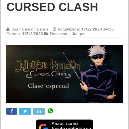
CURSED CLASH
Juan Cascón Baños
Actualizada:
15/12/2023 14:30
Creada:
15/12/2023
Destacada
,
Juegos