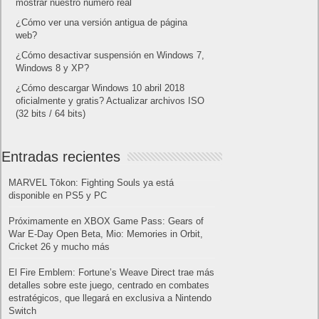
mostrar nuestro número real
¿Cómo ver una versión antigua de página
web?
¿Cómo desactivar suspensión en Windows 7,
Windows 8 y XP?
¿Cómo descargar Windows 10 abril 2018
oficialmente y gratis? Actualizar archivos ISO
(32 bits / 64 bits)
Entradas recientes
MARVEL Tōkon: Fighting Souls ya está
disponible en PS5 y PC
Próximamente en XBOX Game Pass: Gears of
War E-Day Open Beta, Mio: Memories in Orbit,
Cricket 26 y mucho más
El Fire Emblem: Fortune’s Weave Direct trae más
detalles sobre este juego, centrado en combates
estratégicos, que llegará en exclusiva a Nintendo
Switch