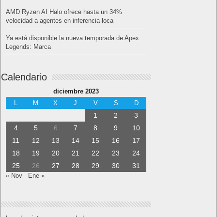
AMD Ryzen AI Halo ofrece hasta un 34%
velocidad a agentes en inferencia loca
Ya está disponible la nueva temporada de Apex
Legends: Marca
Calendario
diciembre 2023
L
M
X
J
V
S
D
1
2
3
4
5
6
7
8
9
10
11
12
13
14
15
16
17
18
19
20
21
22
23
24
25
26
27
28
29
30
31
« Nov
Ene »