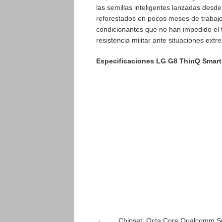
las semillas inteligentes lanzadas desd
reforestados en pocos meses de trabajo
condicionantes que no han impedido el 
resistencia militar ante situaciones ext
Especificaciones LG G8 ThinQ Smart
·
Chipset: Octa Core Qualcomm 