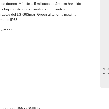
e los drones. Más de 1,5 millones de árboles han sido
 y bajo condiciones climáticas cambiantes,
trabajo del LG G8Smart Green al tener la máxima
remas e IP68.
 Green:
Ama
Ama
Snapdragon 855 (SDM855)