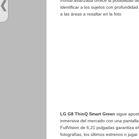
frontal avanzada ofrece la posibilidad d
identificar a los sujetos con profundida
a las áreas a resaltar en la foto
LG G8 ThinQ Smart Green
sigue apost
inmersiva del mercado con una pantalla
FullVision de 6,21 pulgadas garantiza el
fotografías, los últimos estrenos o juga