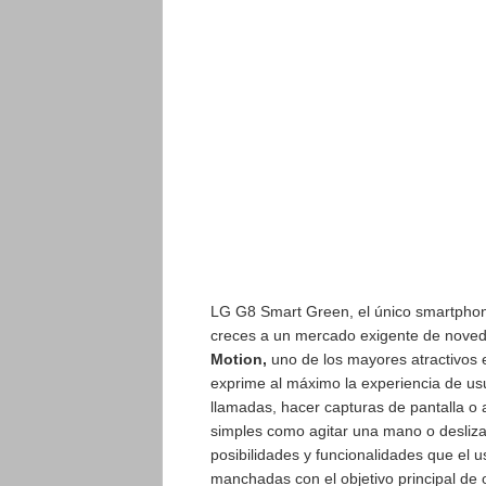
LG G8 Smart Green, el único smartphone
creces a un mercado exigente de noved
Motion,
uno de los mayores atractivos 
exprime al máximo la experiencia de usua
llamadas, hacer capturas de pantalla o 
simples como agitar una mano o deslizar
posibilidades y funcionalidades que el 
manchadas con el objetivo principal de