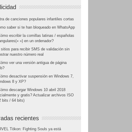
licidad
tra de canciones populares infantiles cortas
mo saber si te han bloqueado en WhatsApp
ómo escribir la comillas latinas / españolas
angulares(« ») en un ordenador?
 sitios para recibir SMS de validación sin
strar nuestro número real
ómo ver una versión antigua de página
b?
ómo desactivar suspensión en Windows 7,
ndows 8 y XP?
ómo descargar Windows 10 abril 2018
icialmente y gratis? Actualizar archivos ISO
 bits / 64 bits)
radas recientes
VEL Tōkon: Fighting Souls ya está