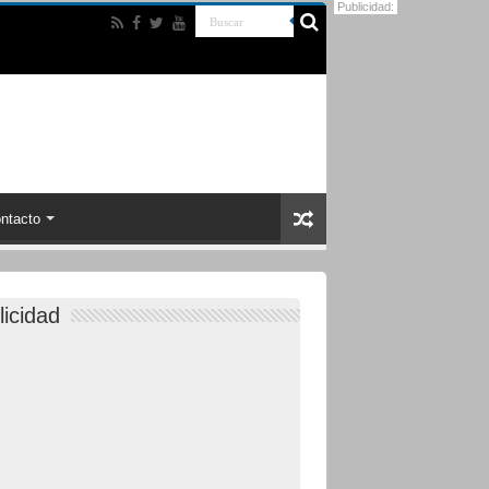
Publicidad:
ntacto
licidad