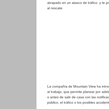
atrapado en un atasco de tráfico. y te 
al rescate.
La compañía de Mountain View ha introd
al trabajo, que permite planear por ade
o antes de salir de casa con las notific
público, el tráfico o los posibles acciden