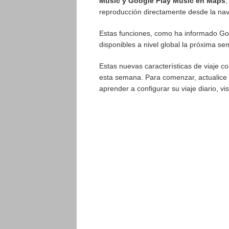
Music y Google Play Music en Maps
,
reproducción directamente desde la na
Estas funciones, como ha informado G
disponibles a nivel global la próxima s
Estas nuevas características de viaje 
esta semana. Para comenzar, actualice 
aprender a configurar su viaje diario, vi