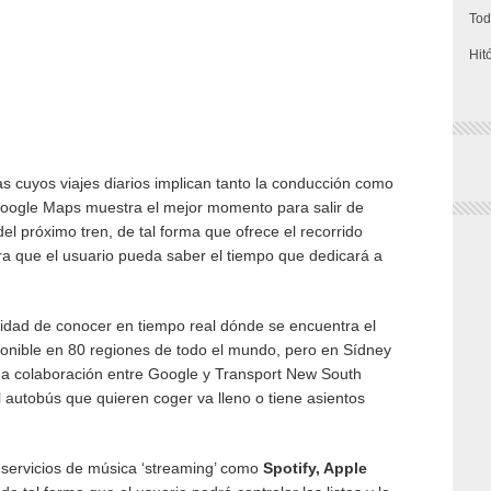
Tod
Hit
 cuyos viajes diarios implican tanto la conducción como
 Google Maps muestra el mejor momento para salir de
 del próximo tren, de tal forma que ofrece el recorrido
ra que el usuario pueda saber el tiempo que dedicará a
lidad de conocer en tiempo real dónde se encuentra el
sponible en 80 regiones de todo el mundo, pero en Sídney
na colaboración entre Google y Transport New South
l autobús que quieren coger va lleno o tiene asientos
servicios de música ‘streaming’ como
Spotify, Apple