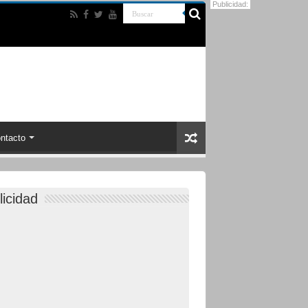
Publicidad:
ntacto
licidad