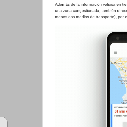
Además de la información valiosa en tiem
una zona congestionada, también ofrece
menos dos medios de transporte), por eje