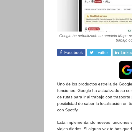
Google ha actualizado su servicio Maps par
trabajo c
Facebook
Twitter
Linke
Uno de los productos estrella de Googl
funciones. Google ha actualizado su ser
de rutas para ir al trabajo con trasporte
posibilidad de saber la localización en t
con Spotify.
Está implementando nuevas funciones e
viajes diarios. Si alguna vez te has qu