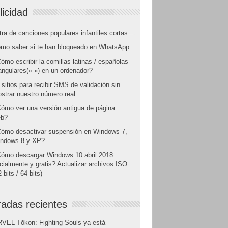
licidad
tra de canciones populares infantiles cortas
mo saber si te han bloqueado en WhatsApp
ómo escribir la comillas latinas / españolas
angulares(« ») en un ordenador?
 sitios para recibir SMS de validación sin
strar nuestro número real
ómo ver una versión antigua de página
b?
ómo desactivar suspensión en Windows 7,
ndows 8 y XP?
ómo descargar Windows 10 abril 2018
icialmente y gratis? Actualizar archivos ISO
 bits / 64 bits)
radas recientes
VEL Tōkon: Fighting Souls ya está