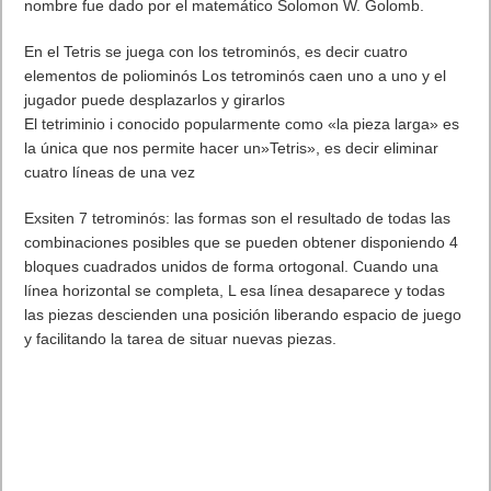
nombre fue dado por el matemático Solomon W. Golomb.
En el Tetris se juega con los tetrominós, es decir cuatro
elementos de poliominós Los tetrominós caen uno a uno y el
jugador puede desplazarlos y girarlos
El tetriminio i conocido popularmente como «la pieza larga» es
la única que nos permite hacer un»Tetris», es decir eliminar
cuatro líneas de una vez
Exsiten 7 tetrominós: las formas son el resultado de todas las
combinaciones posibles que se pueden obtener disponiendo 4
bloques cuadrados unidos de forma ortogonal. Cuando una
línea horizontal se completa, L esa línea desaparece y todas
las piezas descienden una posición liberando espacio de juego
y facilitando la tarea de situar nuevas piezas.