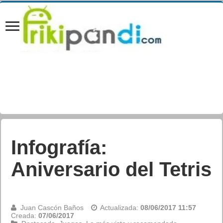
Infografía:
Aniversario del Tetris
Juan Cascón Baños
Actualizada:
08/06/2017 11:57
Creada:
07/06/2017