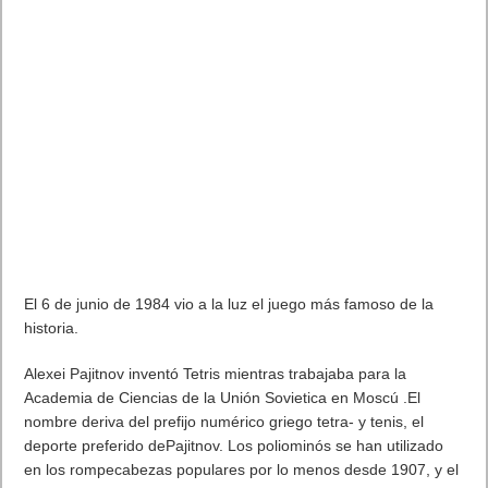
El 6 de junio de 1984 vio a la luz el juego más famoso de la
historia.
Alexei Pajitnov inventó Tetris mientras trabajaba para la
Academia de Ciencias de la Unión Sovietica en Moscú .El
nombre deriva del prefijo numérico griego tetra- y tenis, el
deporte preferido dePajitnov. Los poliominós se han utilizado
en los rompecabezas populares por lo menos desde 1907, y el