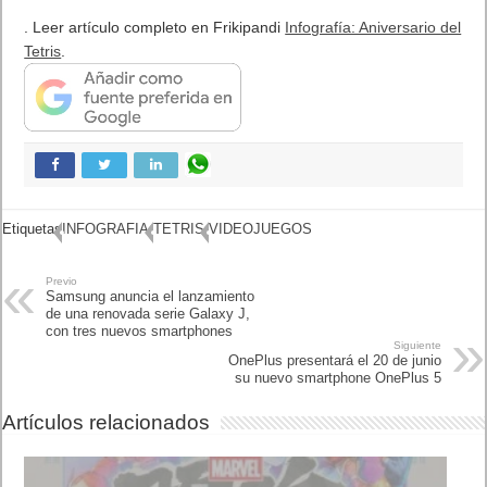
. Leer artículo completo en Frikipandi
Infografía: Aniversario del
Tetris
.
Etiquetas
INFOGRAFIA
TETRIS
VIDEOJUEGOS
Previo
Samsung anuncia el
lanzamiento de una renovada
serie Galaxy J, con tres
nuevos smartphones
Siguiente
OnePlus presentará el 20 de
junio su nuevo smartphone
OnePlus 5
Artículos relacionados