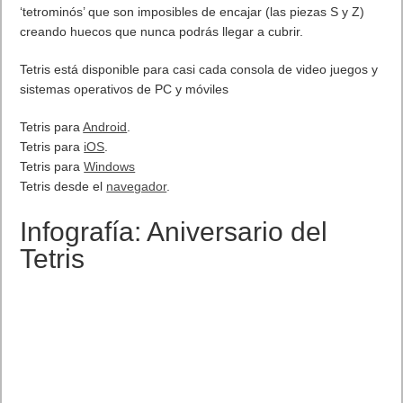
‘tetrominós’ que son imposibles de encajar (las piezas S y Z)
creando huecos que nunca podrás llegar a cubrir.
Tetris está disponible para casi cada consola de video juegos y
sistemas operativos de PC y móviles
Tetris para
Android
.
Tetris para
iOS
.
Tetris para
Windows
Tetris desde el
navegador
.
Infografía: Aniversario del
Tetris