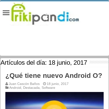
Artículos del día:
18 junio, 2017
¿Qué tiene nuevo Android O?
Juan Cascón Baños
18 junio, 2017
Android
,
Destacada
,
Software