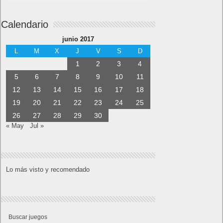
Calendario
junio 2017
L
M
X
J
V
S
D
1
2
3
4
5
6
7
8
9
10
11
12
13
14
15
16
17
18
19
20
21
22
23
24
25
26
27
28
29
30
« May
Jul »
Lo más visto y recomendado
Buscar juegos