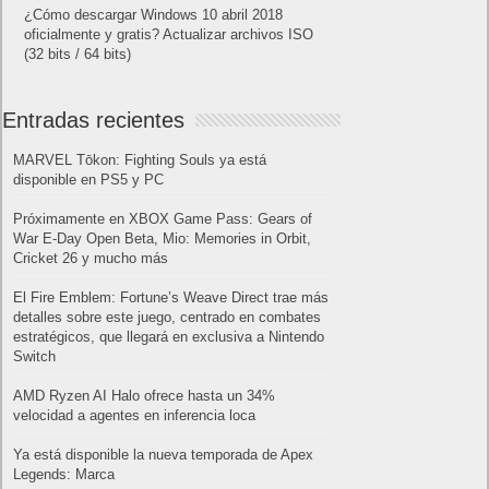
¿Cómo descargar Windows 10 abril 2018
oficialmente y gratis? Actualizar archivos ISO
(32 bits / 64 bits)
Entradas recientes
MARVEL Tōkon: Fighting Souls ya está
disponible en PS5 y PC
Próximamente en XBOX Game Pass: Gears of
War E-Day Open Beta, Mio: Memories in Orbit,
Cricket 26 y mucho más
El Fire Emblem: Fortune’s Weave Direct trae más
detalles sobre este juego, centrado en combates
estratégicos, que llegará en exclusiva a Nintendo
Switch
AMD Ryzen AI Halo ofrece hasta un 34%
velocidad a agentes en inferencia loca
Ya está disponible la nueva temporada de Apex
Legends: Marca