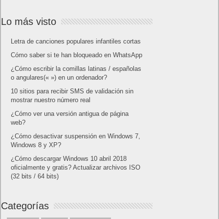
Lo más visto
Letra de canciones populares infantiles cortas
Cómo saber si te han bloqueado en WhatsApp
¿Cómo escribir la comillas latinas / españolas
o angulares(« ») en un ordenador?
10 sitios para recibir SMS de validación sin
mostrar nuestro número real
¿Cómo ver una versión antigua de página
web?
¿Cómo desactivar suspensión en Windows 7,
Windows 8 y XP?
¿Cómo descargar Windows 10 abril 2018
oficialmente y gratis? Actualizar archivos ISO
(32 bits / 64 bits)
Categorías