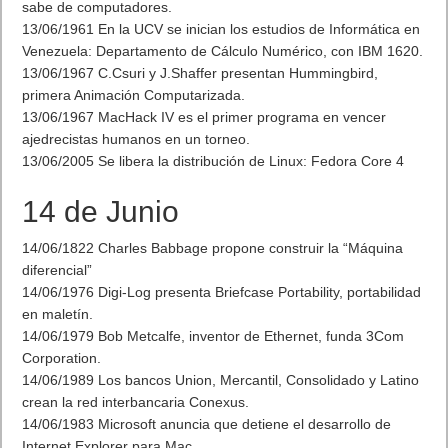
sabe de computadores.
13/06/1961 En la UCV se inician los estudios de Informática en
Venezuela: Departamento de Cálculo Numérico, con IBM 1620.
13/06/1967 C.Csuri y J.Shaffer presentan Hummingbird,
primera Animación Computarizada.
13/06/1967 MacHack IV es el primer programa en vencer
ajedrecistas humanos en un torneo.
13/06/2005 Se libera la distribución de Linux: Fedora Core 4
14 de Junio
14/06/1822 Charles Babbage propone construir la “Máquina
diferencial”
14/06/1976 Digi-Log presenta Briefcase Portability, portabilidad
en maletín.
14/06/1979 Bob Metcalfe, inventor de Ethernet, funda 3Com
Corporation.
14/06/1989 Los bancos Union, Mercantil, Consolidado y Latino
crean la red interbancaria Conexus.
14/06/1983 Microsoft anuncia que detiene el desarrollo de
Internet Explorer para Mac.