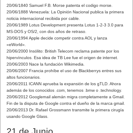
20/06/1840 Samuel F.B. Morse patenta el codigo morse.
20/06/1888 Venezuela: La Opinión Nacional publica la primera
noticia internacional recibida por cable.
20/06/1989 Lotus Development presenta Lotus 1-2-3 3.0 para
MS-DOS y OS/2, con dos años de retraso.
20/06/1994 Apple decide competir contra AOL y lanza
«eWorld».
20/06/2000 Insólito: British Telecom reclama patente por los
hipervínculos. Esa idea de TB Lee fue el origen de internet.
20/06/2003 Nace la fundación Wikimedia.
20/06/2007 Francia prohíbe el uso de Blackberrys entres sus
altos funcionarios.
20/06/2011 ICANN aprueba la expansión de los gTLD. Ahora
además de los conocidos .com, tenemos .bmw o .technology.
20/06/2012 Googlemail alemán migra completamente a Gmail.
Fin de la disputa de Google contra el dueño de la marca gmail.
20/06/2013 Dr. Rafael Grossmann transmite la primera cirugía
usando Google Glass.
21 de Junio