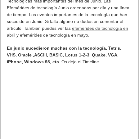
Tecnológicas más importantes del mes de Junio. Las
Efemérides de tecnología Junio ordenadas por día y una línea
de tiempo. Los eventos importantes de la tecnología que han
sucedido en Junio. Si falta alguno no dudes en comentar el
artículo. También puedes ver las
efemérides de tecnología en
abril
y
efemérides de tecnología en mayo
.
En junio sucedieron muchas con la tecnología. Tetris,
VHS, Oracle ,ASCIII, BASIC, Lotus 1-2-3, Quake, VGA,
iPhone, Windows 98, etc
. Os dejo el Timeline