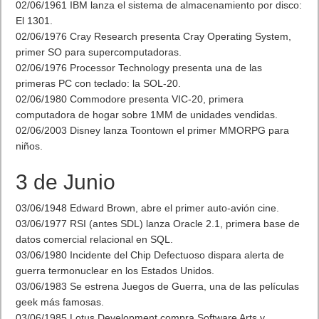
02/06/1961 IBM lanza el sistema de almacenamiento por disco:
El 1301.
02/06/1976 Cray Research presenta Cray Operating System,
primer SO para supercomputadoras.
02/06/1976 Processor Technology presenta una de las
primeras PC con teclado: la SOL-20.
02/06/1980 Commodore presenta VIC-20, primera
computadora de hogar sobre 1MM de unidades vendidas.
02/06/2003 Disney lanza Toontown el primer MMORPG para
niños.
3 de Junio
03/06/1948 Edward Brown, abre el primer auto-avión cine.
03/06/1977 RSI (antes SDL) lanza Oracle 2.1, primera base de
datos comercial relacional en SQL.
03/06/1980 Incidente del Chip Defectuoso dispara alerta de
guerra termonuclear en los Estados Unidos.
03/06/1983 Se estrena Juegos de Guerra, una de las películas
geek más famosas.
03/06/1985 Lotus Development compra Software Arts y