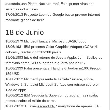
atacando una Planta Nuclear Iraní. Es el primer virus anti
sistemas industriales.
17/06/2013 Proyecto Loon de Google busca proveer internet
mediante globos de helio.
18 de Junio
18/06/1979 Microsoft lanza el Microsoft BASIC 8086
18/06/1981 IBM presenta Color Graphics Adapter (CGA): 4
colores y resolución 320×200 pixels.
18/06/1993 Inicio del retorno de Jobs a Apple: John Sculley es
removido como CEO al perder la guerra por las PC.
18/06/1999 Palm presenta el Handheld
Jordan m100
. Precio:
159 USD.
18/06/2012 Microsoft presenta la Tableta Surface, sobre
Windows 8. Su tablet Microsoft Surface con retraso sobre el
iPad de Apple.
18/06/2012 IBM Sequoia la Supercomputadora mas rápida,
primera sobre el millón de cores.
18/06/2013: Huawei
Ascend P6
, Smartphone de apenas 6,18