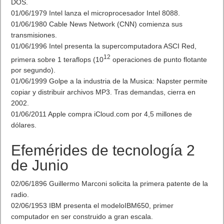
DOS.
01/06/1979 Intel lanza el microprocesador Intel 8088.
01/06/1980 Cable News Network (CNN) comienza sus
transmisiones.
01/06/1996 Intel presenta la supercomputadora ASCI Red,
12
primera sobre 1 teraflops (10
operaciones de punto flotante
por segundo).
01/06/1999 Golpe a la industria de la Musica: Napster permite
copiar y distribuir archivos MP3. Tras demandas, cierra en
2002.
01/06/2011 Apple compra iCloud.com por 4,5 millones de
dólares.
Efemérides de tecnología 2
de Junio
02/06/1896 Guillermo Marconi solicita la primera patente de la
radio.
02/06/1953 IBM presenta el modeloIBM650, primer
computador en ser construido a gran escala.