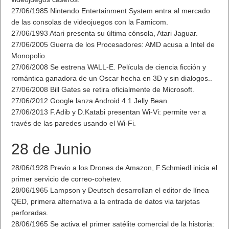
27/06/1985 Nintendo Entertainment System entra al mercado
de las consolas de videojuegos con la Famicom.
27/06/1993 Atari presenta su última cónsola, Atari Jaguar.
27/06/2005 Guerra de los Procesadores: AMD acusa a Intel de
Monopolio.
27/06/2008 Se estrena WALL-E. Película de ciencia ficción y
romántica ganadora de un Oscar hecha en 3D y sin dialogos..
27/06/2008 Bill Gates se retira oficialmente de Microsoft.
27/06/2012 Google lanza Android 4.1 Jelly Bean.
27/06/2013 F.Adib y D.Katabi presentan Wi-Vi: permite ver a
través de las paredes usando el Wi-Fi.
28 de Junio
28/06/1928 Previo a los Drones de Amazon, F.Schmiedl inicia el
primer servicio de correo-cohetev.
28/06/1965 Lampson y Deutsch desarrollan el editor de línea
QED, primera alternativa a la entrada de datos via tarjetas
perforadas.
28/06/1965 Se activa el primer satélite comercial de la historia: