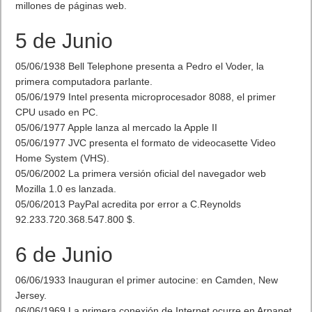
millones de páginas web.
5 de Junio
05/06/1938 Bell Telephone presenta a Pedro el Voder, la
primera computadora parlante.
05/06/1979 Intel presenta microprocesador 8088, el primer
CPU usado en PC.
05/06/1977 Apple lanza al mercado la Apple II
05/06/1977 JVC presenta el formato de videocasette Video
Home System (VHS).
05/06/2002 La primera versión oficial del navegador web
Mozilla 1.0 es lanzada.
05/06/2013 PayPal acredita por error a C.Reynolds
92.233.720.368.547.800 $.
6 de Junio
06/06/1933 Inauguran el primer autocine: en Camden, New
Jersey.
06/06/1969 La primera conexión de Internet ocurre en Arpanet,