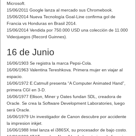
Microsoft.
15/06/2011 Google lanza al mercado sus Chromebook.
15/06/2014 Nueva Tecnología Goal-Line confirma gol de
Francia vs Honduras en Brasil 2014.
15/06/2014 Vendida por 750.000 USD una colección de 11.000
Videojuegos (Record Guinnes).
16 de Junio
16/06/1903 Se registra la marca Pepsi-Cola.
16/06/1963 Valentina Tereshkova. Primera mujer en viajar al
espacio.
16/06/1972 E.Catmull presenta “A Computer Animated Hand”,
primera CGI en 3-D.
16/06/1977 Ellison, Miner y Oates fundan SDL, creadora de
Oracle. Se crea la Software Development Laboratories, luego
será Oracle.
16/06/1979 Un investigador de Canon descubre por accidente
la impresion inkjet.
16/06/1988 Intel lanza el i386SX, su procesador de bajo costo.