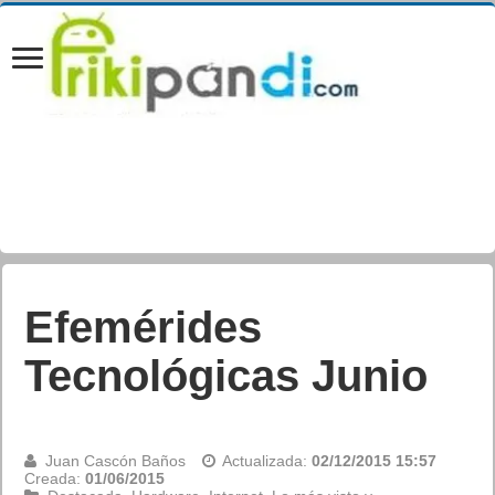
Efemérides
Tecnológicas Junio
Juan Cascón Baños
Actualizada:
02/12/2015 15:57
Creada:
01/06/2015