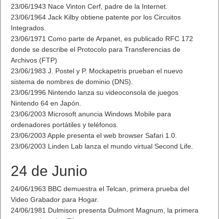
23/06/1943 Nace Vinton Cerf, padre de la Internet.
23/06/1964 Jack Kilby obtiene patente por los Circuitos
Integrados.
23/06/1971 Como parte de Arpanet, es publicado RFC 172
donde se describe el Protocolo para Transferencias de
Archivos (FTP)
23/06/1983 J. Postel y P. Mockapetris prueban el nuevo
sistema de nombres de dominio (DNS).
23/06/1996 Nintendo lanza su videoconsola de juegos
Nintendo 64 en Japón.
23/06/2003 Microsoft anuncia Windows Mobile para
ordenadores portátiles y teléfonos.
23/06/2003 Apple presenta el web browser Safari 1.0.
23/06/2003 Linden Lab lanza el mundo virtual Second Life.
24 de Junio
24/06/1963 BBC demuestra el Telcan, primera prueba del
Video Grabador para Hogar.
24/06/1981 Dulmison presenta Dulmont Magnum, la primera