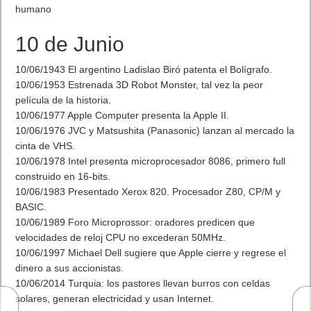
humano
10 de Junio
10/06/1943 El argentino Ladislao Biró patenta el Bolígrafo.
10/06/1953 Estrenada 3D Robot Monster, tal vez la peor
película de la historia.
10/06/1977 Apple Computer presenta la Apple II.
10/06/1976 JVC y Matsushita (Panasonic) lanzan al mercado la
cinta de VHS.
10/06/1978 Intel presenta microprocesador 8086, primero full
construido en 16-bits.
10/06/1983 Presentado Xerox 820. Procesador Z80, CP/M y
BASIC.
10/06/1989 Foro Microprossor: oradores predicen que
velocidades de reloj CPU no excederan 50MHz.
10/06/1997 Michael Dell sugiere que Apple cierre y regrese el
dinero a sus accionistas.
10/06/2014 Turquia: los pastores llevan burros con celdas
solares, generan electricidad y usan Internet.