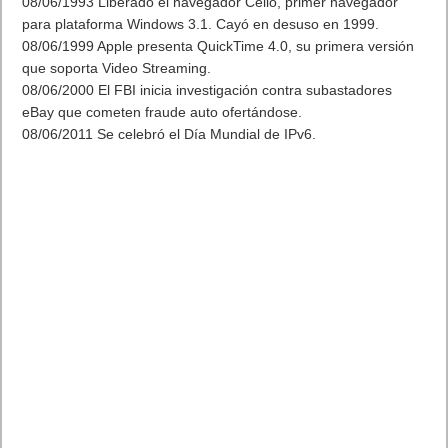
08/06/1993 Liberado el navegador Cello, primer navegador
para plataforma Windows 3.1. Cayó en desuso en 1999.
08/06/1999 Apple presenta QuickTime 4.0, su primera versión
que soporta Video Streaming.
08/06/2000 El FBI inicia investigación contra subastadores
eBay que cometen fraude auto ofertándose.
08/06/2011 Se celebró el Día Mundial de IPv6.