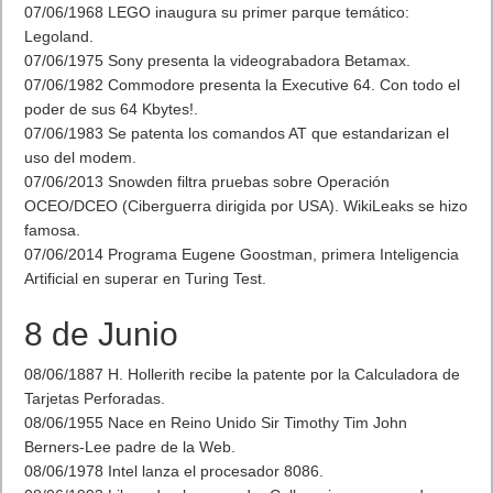
07/06/1968 LEGO inaugura su primer parque temático:
Legoland.
07/06/1975 Sony presenta la videograbadora Betamax.
07/06/1982 Commodore presenta la Executive 64. Con todo el
poder de sus 64 Kbytes!.
07/06/1983 Se patenta los comandos AT que estandarizan el
uso del modem.
07/06/2013 Snowden filtra pruebas sobre Operación
OCEO/DCEO (Ciberguerra dirigida por USA). WikiLeaks se hizo
famosa.
07/06/2014 Programa Eugene Goostman, primera Inteligencia
Artificial en superar en Turing Test.
8 de Junio
08/06/1887 H. Hollerith recibe la patente por la Calculadora de
Tarjetas Perforadas.
08/06/1955 Nace en Reino Unido Sir Timothy Tim John
Berners-Lee padre de la Web.
08/06/1978 Intel lanza el procesador 8086.