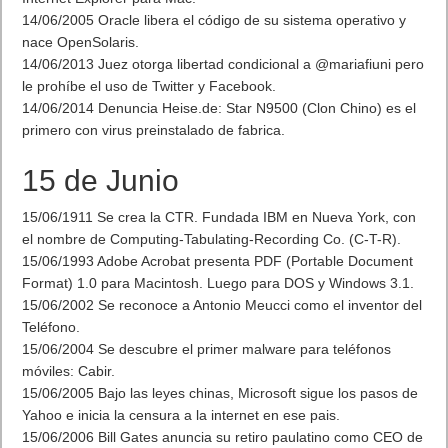
14/06/2005 Oracle libera el código de su sistema operativo y
nace OpenSolaris.
14/06/2013 Juez otorga libertad condicional a @mariafiuni pero
le prohíbe el uso de Twitter y Facebook.
14/06/2014 Denuncia Heise.de: Star N9500 (Clon Chino) es el
primero con virus preinstalado de fabrica.
15 de Junio
15/06/1911 Se crea la CTR. Fundada IBM en Nueva York, con
el nombre de Computing-Tabulating-Recording Co. (C-T-R).
15/06/1993 Adobe Acrobat presenta PDF (Portable Document
Format) 1.0 para Macintosh. Luego para DOS y Windows 3.1.
15/06/2002 Se reconoce a Antonio Meucci como el inventor del
Teléfono.
15/06/2004 Se descubre el primer malware para teléfonos
móviles: Cabir.
15/06/2005 Bajo las leyes chinas, Microsoft sigue los pasos de
Yahoo e inicia la censura a la internet en ese pais.
15/06/2006 Bill Gates anuncia su retiro paulatino como CEO de