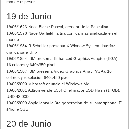
mm de espesor.
19 de Junio
19/06/1623 Nace Blaise Pascal, creador de la Pascalina.
19/06/1978 Nace Garfield! la tira cómica más sindicada en el
mundo.
19/06/1984 R.Scheifler presenta X Window System, interfaz
grafica para Unix.
19/06/1984 IBM presenta Enhanced Graphics Adapter (EGA):
16 colores y 640×350 pixel.
19/06/1987 IBM presenta Video Graphics Array (VGA): 16
colores y resolución 640×480 pixel.
19/06/2000 Microsoft anuncia el Windows Me.
19/06/2001 Adtron vende S35PC, el mayor SSD Flash (14GB):
USD 42.000.
19/06/2009 Apple lanza la 3ra generación de su smartphone: El
iPhone 3GS.
20 de Junio