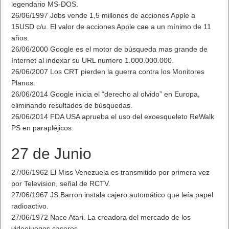
legendario MS-DOS.
26/06/1997 Jobs vende 1,5 millones de acciones Apple a
15USD c/u. El valor de acciones Apple cae a un mínimo de 11
años.
26/06/2000 Google es el motor de búsqueda mas grande de
Internet al indexar su URL numero 1.000.000.000.
26/06/2007 Los CRT pierden la guerra contra los Monitores
Planos.
26/06/2014 Google inicia el “derecho al olvido” en Europa,
eliminando resultados de búsquedas.
26/06/2014 FDA USA aprueba el uso del exoesqueleto ReWalk
PS en parapléjicos.
27 de Junio
27/06/1962 El Miss Venezuela es transmitido por primera vez
por Television, señal de RCTV.
27/06/1967 JS.Barron instala cajero automático que leía papel
radioactivo.
27/06/1972 Nace Atari. La creadora del mercado de los
videojuegos caseros.