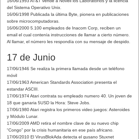
16/06/1993 AT&T vende a Novell los Laboratorios y la licencia
del Sistema Operativo Unix.
16/06/1998 Publicada la última Byte, pionera en publicaciones
sobre microcomputadoras.
16/06/2000 5.100 empleados de Inacom Corp, reciben un
email el cual contenía instrucciones de llamar a cierto número.
Al llamar, el número les respondía con su mensaje de despido.
17 de Junio
17/06/1946 Se realiza la primera llamada desde un teléfono
móvil
17/06/1963 American Standards Association presenta el
estandar ASCIII.
17/06/1974 Atari contrata su empleado numero 40. Un joven de
18 que ganaria 5USD la Hora: Steve Jobs.
17/06/1980 Atari registra los primeros video juegos: Asteroides
y Módulo Lunar.
17/06/2009 AMD retira el nombre clave de su nuevo chip
“Congo” por la crisis humanitaria en ese país africano.
17/06/2010 El VirusBlokAda detecta el gusano Stuxnet