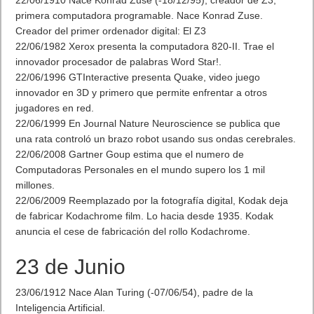
22/06/1910 Nace Konrad Zuse (-18/12/95), creador de Z3,
primera computadora programable. Nace Konrad Zuse.
Creador del primer ordenador digital: El Z3
22/06/1982 Xerox presenta la computadora 820-II. Trae el
innovador procesador de palabras Word Star!.
22/06/1996 GTInteractive presenta Quake, video juego
innovador en 3D y primero que permite enfrentar a otros
jugadores en red.
22/06/1999 En Journal Nature Neuroscience se publica que
una rata controló un brazo robot usando sus ondas cerebrales.
22/06/2008 Gartner Goup estima que el numero de
Computadoras Personales en el mundo supero los 1 mil
millones.
22/06/2009 Reemplazado por la fotografía digital, Kodak deja
de fabricar Kodachrome film. Lo hacia desde 1935. Kodak
anuncia el cese de fabricación del rollo Kodachrome.
23 de Junio
23/06/1912 Nace Alan Turing (-07/06/54), padre de la
Inteligencia Artificial.