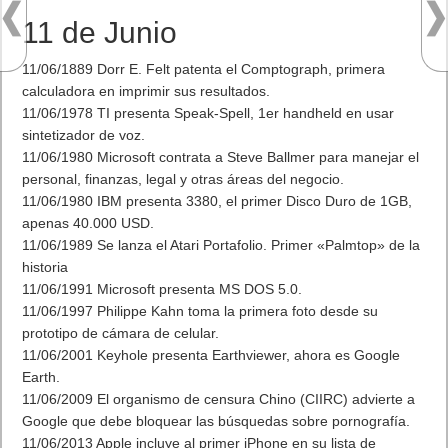
11 de Junio
11/06/1889 Dorr E. Felt patenta el Comptograph, primera
calculadora en imprimir sus resultados.
11/06/1978 TI presenta Speak-Spell, 1er handheld en usar
sintetizador de voz.
11/06/1980 Microsoft contrata a Steve Ballmer para manejar el
personal, finanzas, legal y otras áreas del negocio.
11/06/1980 IBM presenta 3380, el primer Disco Duro de 1GB,
apenas 40.000 USD.
11/06/1989 Se lanza el Atari Portafolio. Primer «Palmtop» de la
historia
11/06/1991 Microsoft presenta MS DOS 5.0.
11/06/1997 Philippe Kahn toma la primera foto desde su
prototipo de cámara de celular.
11/06/2001 Keyhole presenta Earthviewer, ahora es Google
Earth.
11/06/2009 El organismo de censura Chino (CIIRC) advierte a
Google que debe bloquear las búsquedas sobre pornografía.
11/06/2013 Apple incluye al primer iPhone en su lista de