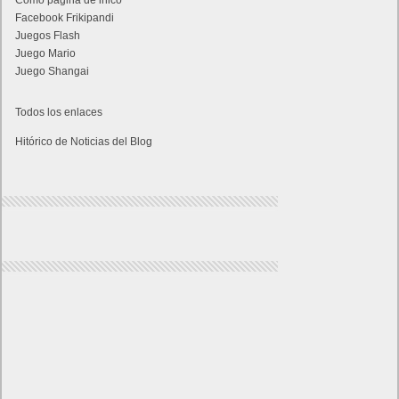
Como página de inico
Facebook Frikipandi
Juegos Flash
Juego Mario
Juego Shangai
Todos los enlaces
Hitórico de Noticias del Blog