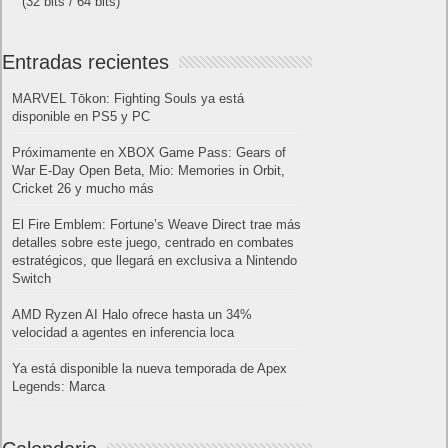
(32 bits / 64 bits)
Entradas recientes
MARVEL Tōkon: Fighting Souls ya está
disponible en PS5 y PC
Próximamente en XBOX Game Pass: Gears of
War E-Day Open Beta, Mio: Memories in Orbit,
Cricket 26 y mucho más
El Fire Emblem: Fortune’s Weave Direct trae más
detalles sobre este juego, centrado en combates
estratégicos, que llegará en exclusiva a Nintendo
Switch
AMD Ryzen AI Halo ofrece hasta un 34%
velocidad a agentes en inferencia loca
Ya está disponible la nueva temporada de Apex
Legends: Marca