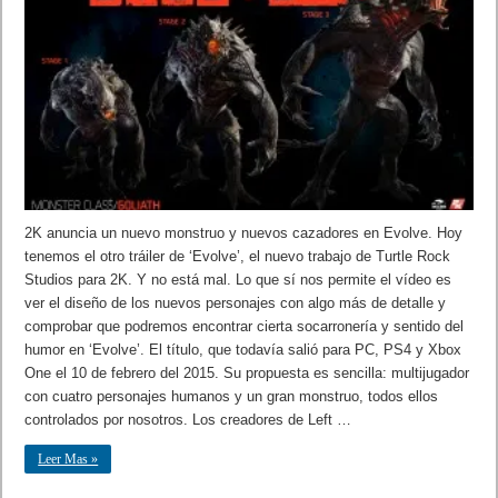
2K anuncia un nuevo monstruo y nuevos cazadores en Evolve. Hoy
tenemos el otro tráiler de ‘Evolve’, el nuevo trabajo de Turtle Rock
Studios para 2K. Y no está mal. Lo que sí nos permite el vídeo es
ver el diseño de los nuevos personajes con algo más de detalle y
comprobar que podremos encontrar cierta socarronería y sentido del
humor en ‘Evolve’. El título, que todavía salió para PC, PS4 y Xbox
One el 10 de febrero del 2015. Su propuesta es sencilla: multijugador
con cuatro personajes humanos y un gran monstruo, todos ellos
controlados por nosotros. Los creadores de Left …
Leer Mas »