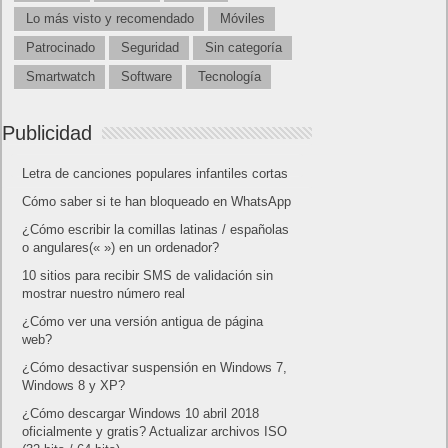
Lo más visto y recomendado
Móviles
Patrocinado
Seguridad
Sin categoría
Smartwatch
Software
Tecnología
Publicidad
Letra de canciones populares infantiles cortas
Cómo saber si te han bloqueado en WhatsApp
¿Cómo escribir la comillas latinas / españolas
o angulares(« ») en un ordenador?
10 sitios para recibir SMS de validación sin
mostrar nuestro número real
¿Cómo ver una versión antigua de página
web?
¿Cómo desactivar suspensión en Windows 7,
Windows 8 y XP?
¿Cómo descargar Windows 10 abril 2018
oficialmente y gratis? Actualizar archivos ISO