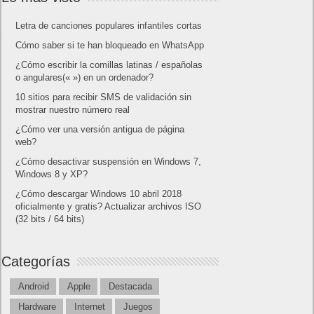
Letra de canciones populares infantiles cortas
Cómo saber si te han bloqueado en WhatsApp
¿Cómo escribir la comillas latinas / españolas
o angulares(« ») en un ordenador?
10 sitios para recibir SMS de validación sin
mostrar nuestro número real
¿Cómo ver una versión antigua de página
web?
¿Cómo desactivar suspensión en Windows 7,
Windows 8 y XP?
¿Cómo descargar Windows 10 abril 2018
oficialmente y gratis? Actualizar archivos ISO
(32 bits / 64 bits)
Categorías
Android
Apple
Destacada
Hardware
Internet
Juegos