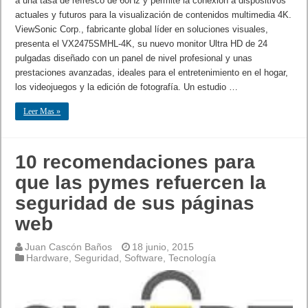
a una tasa de refresco de 60Hz y permite la conexión a dispositivos
actuales y futuros para la visualización de contenidos multimedia 4K.
ViewSonic Corp., fabricante global líder en soluciones visuales,
presenta el VX2475SMHL-4K, su nuevo monitor Ultra HD de 24
pulgadas diseñado con un panel de nivel profesional y unas
prestaciones avanzadas, ideales para el entretenimiento en el hogar,
los videojuegos y la edición de fotografía. Un estudio …
Leer Mas »
10 recomendaciones para
que las pymes refuercen la
seguridad de sus páginas
web
Juan Cascón Baños
18 junio, 2015
Hardware
,
Seguridad
,
Software
,
Tecnología