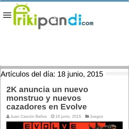
Artículos del día:
18 junio, 2015
2K anuncia un nuevo
monstruo y nuevos
cazadores en Evolve
Juan Cascón Baños
18 junio, 2015
Juegos