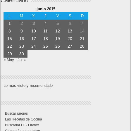
Calendario
junio 2015
L
M
X
J
V
S
D
1
2
3
4
5
6
7
8
9
10
11
12
13
14
15
16
17
18
19
20
21
22
23
24
25
26
27
28
29
30
« May
Jul »
Lo más visto y recomendado
Buscar juegos
Las Recetas de Cocina
Buscador I.E - Firefox