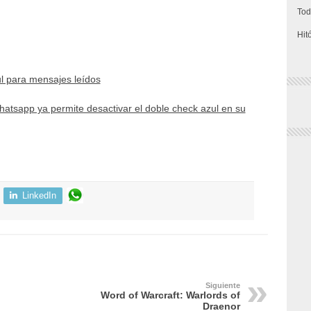
Tod
Hit
l para mensajes leídos
atsapp ya permite desactivar el doble check azul en su
LinkedIn
Siguiente
Word of Warcraft: Warlords of
Draenor