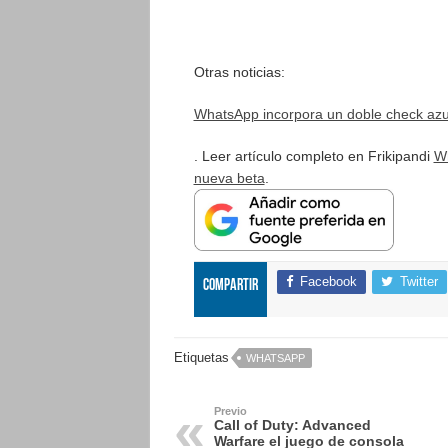
Otras noticias:
WhatsApp incorpora un doble check azu
. Leer artículo completo en Frikipandi
Wh
nueva beta
.
Facebook
Twitter
Compartir
Etiquetas
WHATSAPP
Previo
Call of Duty: Advanced
Warfare el juego de consola