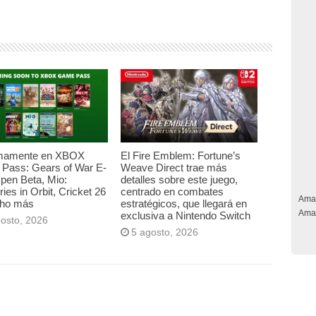
mamente en XBOX
El Fire Emblem: Fortune’s
Pass: Gears of War E-
Weave Direct trae más
pen Beta, Mio:
detalles sobre este juego,
es in Orbit, Cricket 26
centrado en combates
Ama
ho más
estratégicos, que llegará en
Ama
exclusiva a Nintendo Switch
gosto, 2026
5 agosto, 2026