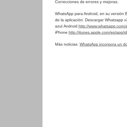
Correcciones de errores y mejoras.
WhatsApp para Android, en su versión Bet
de la aplicación. Descargar Whatsapp v
azul Android
http://www.whatsapp.com/a
iPhone
http://itunes.apple.com/es/app
Más noticias:
WhatsApp incorpora un do