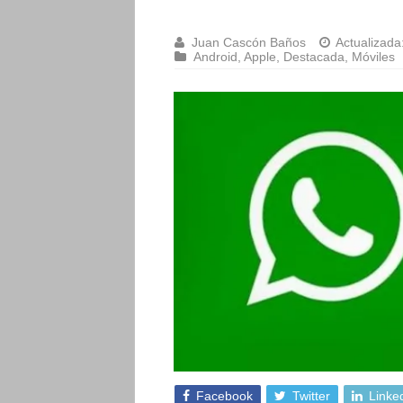
Juan Cascón Baños
Actualizada
Android
,
Apple
,
Destacada
,
Móviles
Facebook
Twitter
Linke