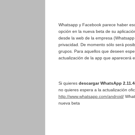
Whatsapp y Facebook parece haber escuc
opción en la nueva beta de su aplicació
desde la web de la empresa (Whatsapp v
privacidad. De momento sólo será posibl
grupos. Para aquellos que deseen esper
actualización de la app que aparecerá e
Si quieres
descargar WhatsApp 2.11.4
no quieres espera a la actualización ofi
http://www.whatsapp.com/android/
Whats
nueva beta