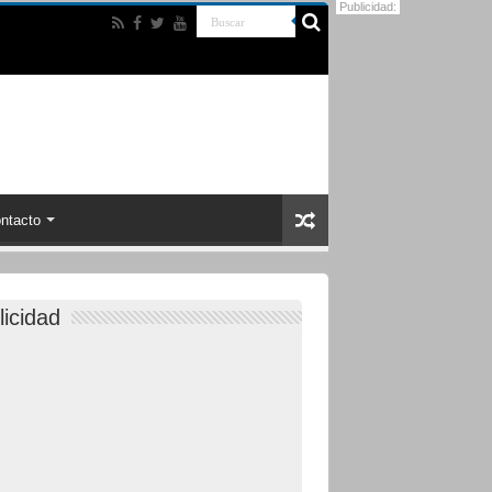
Publicidad:
ntacto
licidad