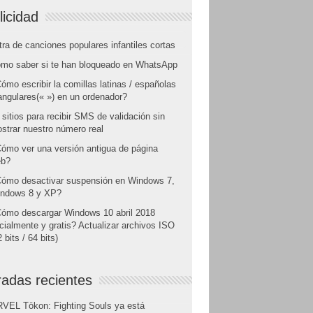
licidad
tra de canciones populares infantiles cortas
mo saber si te han bloqueado en WhatsApp
ómo escribir la comillas latinas / españolas
angulares(« ») en un ordenador?
 sitios para recibir SMS de validación sin
strar nuestro número real
ómo ver una versión antigua de página
b?
ómo desactivar suspensión en Windows 7,
ndows 8 y XP?
ómo descargar Windows 10 abril 2018
icialmente y gratis? Actualizar archivos ISO
 bits / 64 bits)
radas recientes
VEL Tōkon: Fighting Souls ya está