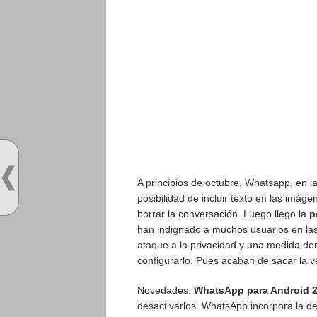
A principios de octubre, Whatsapp, en l
posibilidad de incluir texto en las imáge
borrar la conversación. Luego llego la
p
han indignado a muchos usuarios en las 
ataque a la privacidad y una medida de
configurarlo. Pues acaban de sacar la v
Novedades:
WhatsApp para Android 2
desactivarlos. WhatsApp incorpora la de