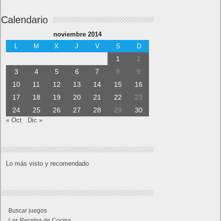
Calendario
noviembre 2014
L
M
X
J
V
S
D
1
2
3
4
5
6
7
8
9
10
11
12
13
14
15
16
17
18
19
20
21
22
23
24
25
26
27
28
29
30
« Oct
Dic »
Lo más visto y recomendado
Buscar juegos
Las Recetas de Cocina