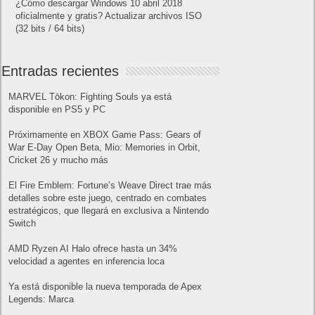
¿Cómo descargar Windows 10 abril 2018
oficialmente y gratis? Actualizar archivos ISO
(32 bits / 64 bits)
Entradas recientes
MARVEL Tōkon: Fighting Souls ya está
disponible en PS5 y PC
Próximamente en XBOX Game Pass: Gears of
War E-Day Open Beta, Mio: Memories in Orbit,
Cricket 26 y mucho más
El Fire Emblem: Fortune’s Weave Direct trae más
detalles sobre este juego, centrado en combates
estratégicos, que llegará en exclusiva a Nintendo
Switch
AMD Ryzen AI Halo ofrece hasta un 34%
velocidad a agentes en inferencia loca
Ya está disponible la nueva temporada de Apex
Legends: Marca