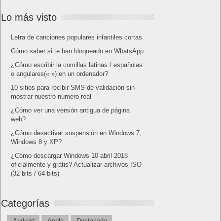
Lo más visto
Letra de canciones populares infantiles cortas
Cómo saber si te han bloqueado en WhatsApp
¿Cómo escribir la comillas latinas / españolas
o angulares(« ») en un ordenador?
10 sitios para recibir SMS de validación sin
mostrar nuestro número real
¿Cómo ver una versión antigua de página
web?
¿Cómo desactivar suspensión en Windows 7,
Windows 8 y XP?
¿Cómo descargar Windows 10 abril 2018
oficialmente y gratis? Actualizar archivos ISO
(32 bits / 64 bits)
Categorías
Android
Apple
Destacada