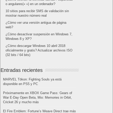
o angulares(« ») en un ordenador?
10 sitios para recibir SMS de validación sin
mostrar nuestro número real
¿Cómo ver una versión antigua de página
web?
¿Cómo desactivar suspensión en Windows 7,
Windows 8 y XP?
¿Cómo descargar Windows 10 abril 2018
oficialmente y gratis? Actualizar archivos ISO
(32 bits / 64 bits)
Entradas recientes
MARVEL Tōkon: Fighting Souls ya está
disponible en PS5 y PC
Próximamente en XBOX Game Pass: Gears of
War E-Day Open Beta, Mio: Memories in Orbit,
Cricket 26 y mucho más
El Fire Emblem: Fortune’s Weave Direct trae más