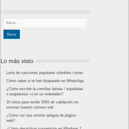
Lo más visto
Letra de canciones populares infantiles cortas
Cómo saber si te han bloqueado en WhatsApp
¿Cómo escribir la comillas latinas / españolas
o angulares(« ») en un ordenador?
10 sitios para recibir SMS de validación sin
mostrar nuestro número real
¿Cómo ver una versión antigua de página
web?
¿Cómo desactivar suspensión en Windows 7,