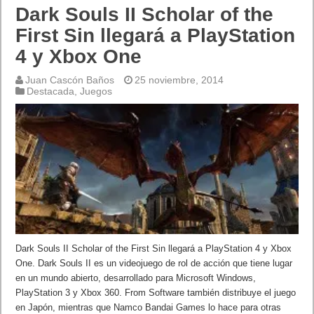
Dark Souls II Scholar of the
First Sin llegará a PlayStation
4 y Xbox One
Juan Cascón Baños
25 noviembre, 2014
Destacada
,
Juegos
Dark Souls II Scholar of the First Sin llegará a PlayStation 4 y Xbox
One. Dark Souls II es un videojuego de rol de acción que tiene lugar
en un mundo abierto, desarrollado para Microsoft Windows,
PlayStation 3 y Xbox 360. From Software también distribuye el juego
en Japón, mientras que Namco Bandai Games lo hace para otras