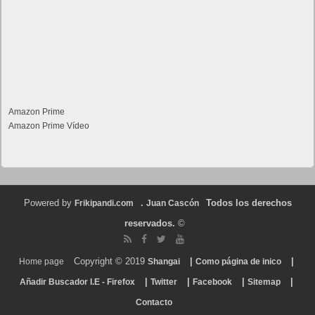
Amazon Prime
Amazon Prime Vídeo
Powered by
.
Todos los derechos
Frikipandi.com
Juan Cascón
reservados.
©
Copyright © 2019
|
|
Home page
Shangai
Como página de inico
|
|
|
|
Añadir Buscador I.E - Firefox
Twitter
Facebook
Sitemap
Contacto