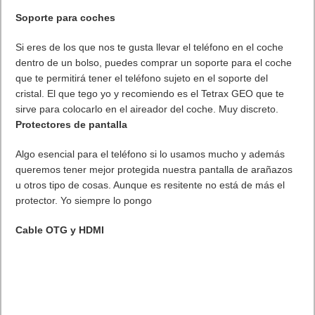
MARVEL Tōkon: Fighting Souls ya está disponible en PS5 y PC
7 agosto, 2026