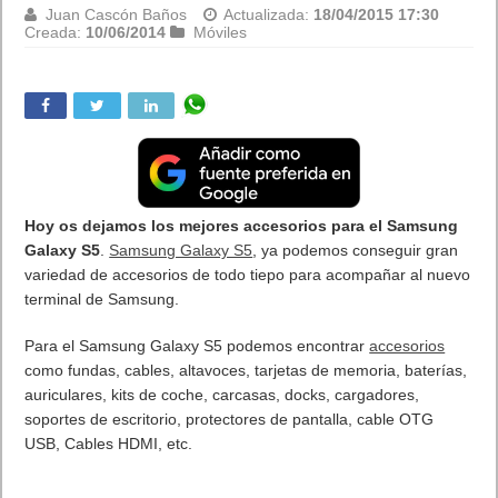
Juan Cascón Baños
Actualizada:
10/06/2014 18:08
Creada:
10/06/2014
Destacada
,
Juegos
¿Qué es Amiibo la sorpresa de Nintendo? Nintendo
ha