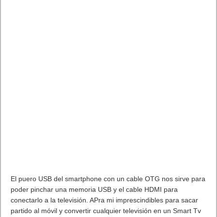
Próximamente en XBOX Game Pass: Gears of War E-Day Open
Beta, Mio: Memories in Orbit, Cricket 26 y mucho más
5 agosto, 2026
Publicidad