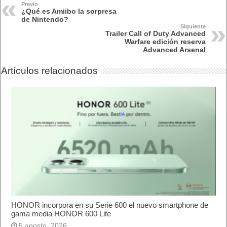
Lo más visto
Letra de canciones populares infantiles cortas
Cómo saber si te han bloqueado en WhatsApp
¿Cómo escribir la comillas latinas / españolas
o angulares(« ») en un ordenador?