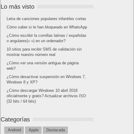
Lo más visto
Letra de canciones populares infantiles cortas
Cómo saber si te han bloqueado en WhatsApp
¿Cómo escribir la comillas latinas / españolas
o angulares(« ») en un ordenador?
10 sitios para recibir SMS de validación sin
mostrar nuestro número real
¿Cómo ver una versión antigua de página
web?
¿Cómo desactivar suspensión en Windows 7,
Windows 8 y XP?
¿Cómo descargar Windows 10 abril 2018
oficialmente y gratis? Actualizar archivos ISO
(32 bits / 64 bits)
Categorías
Android
Apple
Destacada