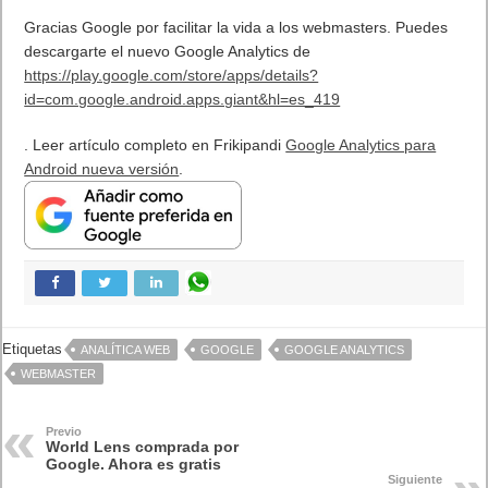
Gracias Google por facilitar la vida a los webmasters. Puedes
descargarte el nuevo Google Analytics de
https://play.google.com/store/apps/details?
id=com.google.android.apps.giant&hl=es_419
. Leer artículo completo en Frikipandi
Google Analytics para
Android nueva versión
.
Etiquetas
ANALÍTICA WEB
GOOGLE
GOOGLE ANALYTICS
WEBMASTER
Previo
World Lens comprada por
Google. Ahora es gratis
Siguiente