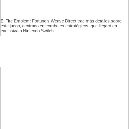
El Fire Emblem: Fortune’s Weave Direct trae más detalles
sobre este juego, centrado en combates estratégicos, que
llegará en exclusiva a Nintendo Switch
5 agosto, 2026