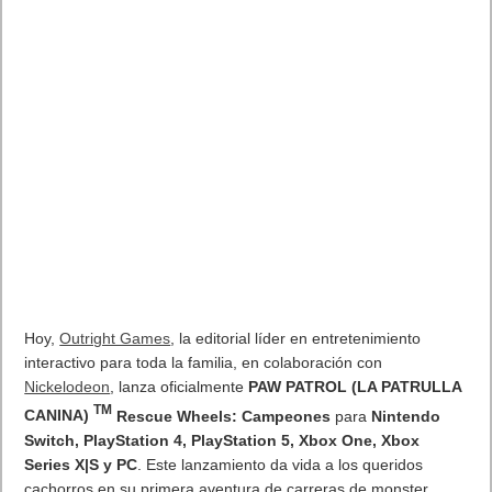
Hoy,
Outright Games
, la editorial líder en entretenimiento
interactivo para toda la familia, en colaboración con
Nickelodeon
, lanza oficialmente
PAW PATROL (LA PATRULLA
TM
CANINA)
Rescue Wheels: Campeones
para
Nintendo
Switch, PlayStation 4, PlayStation 5, Xbox One, Xbox
Series X|S y PC
. Este lanzamiento da vida a los queridos