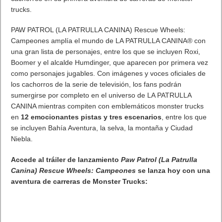
cachorros en su primera aventura de carreras de monster
trucks.
PAW PATROL (LA PATRULLA CANINA) Rescue Wheels:
Campeones amplía el mundo de LA PATRULLA CANINA® con
una gran lista de personajes, entre los que se incluyen Roxi,
Boomer y el alcalde Humdinger, que aparecen por primera vez
como personajes jugables. Con imágenes y voces oficiales de
los cachorros de la serie de televisión, los fans podrán
sumergirse por completo en el universo de LA PATRULLA
CANINA mientras compiten con emblemáticos monster trucks
en
12 emocionantes pistas y tres escenarios
, entre los que
se incluyen Bahía Aventura, la selva, la montaña y Ciudad
Niebla.
Accede al tráiler de lanzamiento
Paw Patrol (La Patrulla
Canina) Rescue Wheels: Campeones
se lanza hoy con una
aventura de carreras de Monster Trucks: