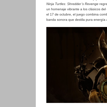
Ninja Turtles: Shredder’s Revenge
regr
un homenaje vibrante a los clásicos del
el 17 de octubre, el juego combina comb
banda sonora que destila pura energía