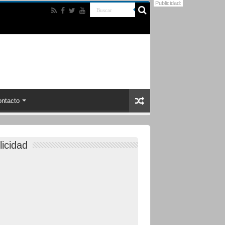
Publicidad:
ntacto
licidad