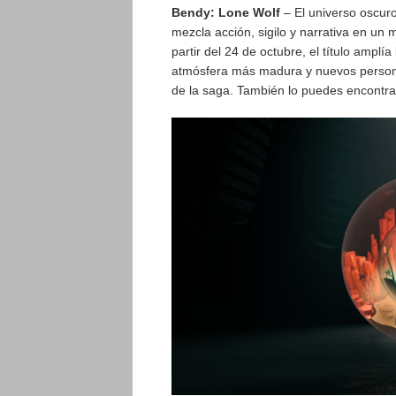
Bendy: Lone Wolf
– El universo oscur
mezcla acción, sigilo y narrativa en un m
partir del 24 de octubre, el título amplí
atmósfera más madura y nuevos persona
de la saga. También lo puedes encontr