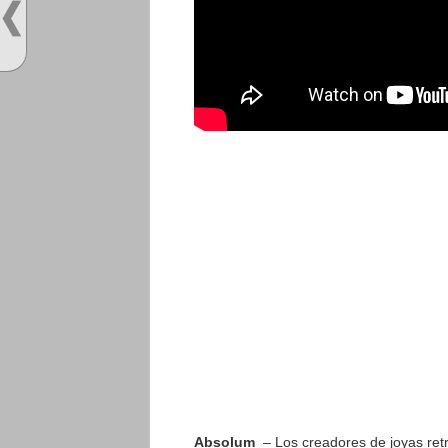
Absolum
– Los creadores de joyas r