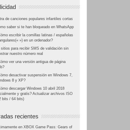
licidad
tra de canciones populares infantiles cortas
mo saber si te han bloqueado en WhatsApp
ómo escribir la comillas latinas / españolas
angulares(« ») en un ordenador?
 sitios para recibir SMS de validación sin
strar nuestro número real
ómo ver una versión antigua de página
b?
ómo desactivar suspensión en Windows 7,
ndows 8 y XP?
ómo descargar Windows 10 abril 2018
icialmente y gratis? Actualizar archivos ISO
 bits / 64 bits)
radas recientes
ximamente en XBOX Game Pass: Gears of