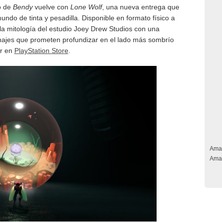
o de
Bendy
vuelve con
Lone Wolf
, una nueva entrega que
undo de tinta y pesadilla. Disponible en formato físico a
a la mitología del estudio Joey Drew Studios con una
jes que prometen profundizar en el lado más sombrío
ar en
PlayStation Store
.
Ama
Ama