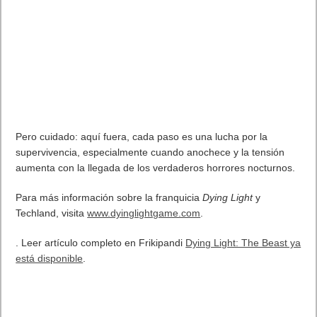
horror
,
Dying Light: The Beast
se desarrolla en el hermoso
pero peligroso valle de Castor Woods, ahora invadido por
zombis en lugar de turistas. Para acabar con tu antiguo captor,
deberás forjar alianzas frágiles y aprovechar al máximo todas
las opciones de combate y movimiento de tu arsenal.