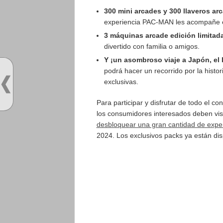
300 mini arcades y 300 llaveros ar
experiencia PAC-MAN les acompañe e
3 máquinas arcade edición limitad
divertido con familia o amigos.
Y ¡un asombroso viaje a Japón, el
podrá hacer un recorrido por la histo
exclusivas.
Para participar y disfrutar de todo el c
los consumidores interesados deben vis
desbloquear una gran cantidad de expe
2024. Los exclusivos packs ya están dis