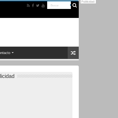
Publicidad:
ntacto
licidad