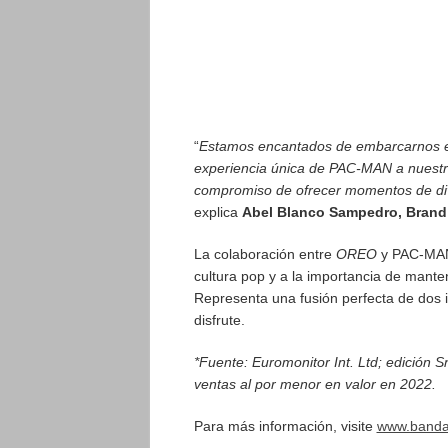
“
Estamos encantados de embarcarnos en
experiencia única de PAC-MAN a nuest
compromiso de ofrecer momentos de div
explica
Abel Blanco Sampedro, Bran
La colaboración entre
OREO
y PAC-MAN
cultura pop y a la importancia de mantene
Representa una fusión perfecta de dos 
disfrute.
*Fuente: Euromonitor Int. Ltd; edición 
ventas al por menor en valor en 2022.
Para más información, visite
www.banda