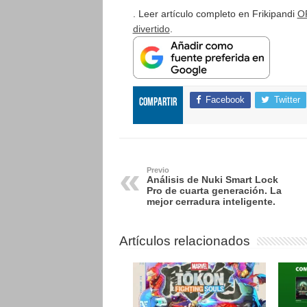
. Leer artículo completo en Frikipandi
OR
divertido
.
Facebook
Twitter
Compartir
Previo
Análisis de Nuki Smart Lock
Pro de cuarta generación. La
mejor cerradura inteligente.
Artículos relacionados