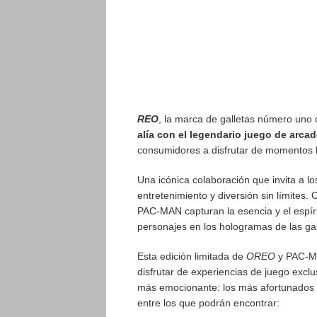
REO
, la marca de galletas número uno 
alía con el legendario juego de arc
consumidores a disfrutar de momentos l
Una icónica colaboración que invita a 
entretenimiento y diversión sin límites. 
PAC-MAN capturan la esencia y el espíri
personajes en los hologramas de las gal
Esta edición limitada de
OREO
y PAC-MA
disfrutar de experiencias de juego excl
más emocionante: los más afortunados 
entre los que podrán encontrar: