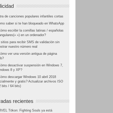
licidad
tra de canciones populares infantiles cortas
mo saber si te han bloqueado en WhatsApp
ómo escribir la comillas latinas / españolas
angulares(« ») en un ordenador?
 sitios para recibir SMS de validación sin
strar nuestro número real
ómo ver una versión antigua de página
b?
ómo desactivar suspensión en Windows 7,
ndows 8 y XP?
ómo descargar Windows 10 abril 2018
icialmente y gratis? Actualizar archivos ISO
 bits / 64 bits)
radas recientes
VEL Tōkon: Fighting Souls ya está