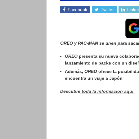
Facebook
Twitter
Linke
OREO y PAC-MAN se unen para sacar 
OREO
presenta su nueva colabora
lanzamiento de packs con un diseño
Además,
OREO
ofrece la posibili
encuentra un viaje a Japón
Descubre
toda la información aquí