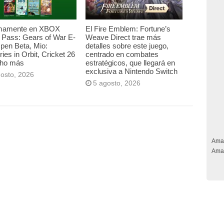
mamente en XBOX
El Fire Emblem: Fortune’s
Pass: Gears of War E-
Weave Direct trae más
pen Beta, Mio:
detalles sobre este juego,
es in Orbit, Cricket 26
centrado en combates
ho más
estratégicos, que llegará en
exclusiva a Nintendo Switch
gosto, 2026
5 agosto, 2026
Ama
Ama