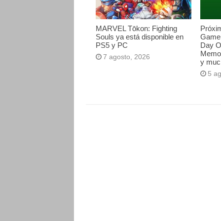
MARVEL Tōkon: Fighting
Próxi
Souls ya está disponible en
Game 
PS5 y PC
Day O
Memori
7 agosto, 2026
y muc
5 a