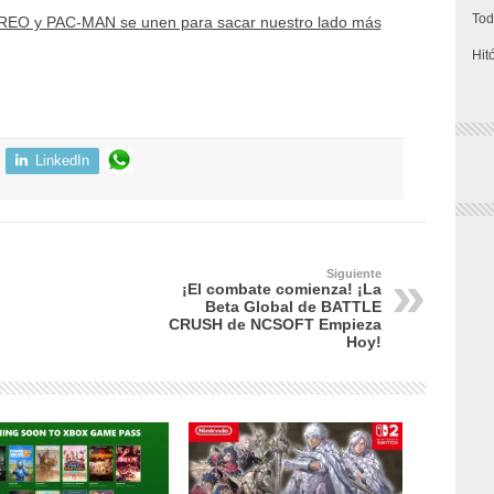
Tod
EO y PAC-MAN se unen para sacar nuestro lado más
Hit
LinkedIn
Siguiente
¡El combate comienza! ¡La
Beta Global de BATTLE
CRUSH de NCSOFT Empieza
Hoy!