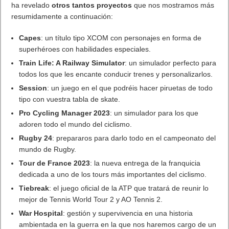
ha revelado
otros tantos proyectos
que nos mostramos más
resumidamente a continuación:
Capes
: un título tipo XCOM con personajes en forma de
superhéroes con habilidades especiales.
Train Life: A Railway Simulator
: un simulador perfecto para
todos los que les encante conducir trenes y personalizarlos.
Session
: un juego en el que podréis hacer piruetas de todo
tipo con vuestra tabla de skate.
Pro Cycling Manager 2023
: un simulador para los que
adoren todo el mundo del ciclismo.
Rugby 24
: prepararos para darlo todo en el campeonato del
mundo de Rugby.
Tour de France 2023
: la nueva entrega de la franquicia
dedicada a uno de los tours más importantes del ciclismo.
Tiebreak
: el juego oficial de la ATP que tratará de reunir lo
mejor de Tennis World Tour 2 y AO Tennis 2.
War Hospital
: gestión y supervivencia en una historia
ambientada en la guerra en la que nos haremos cargo de un