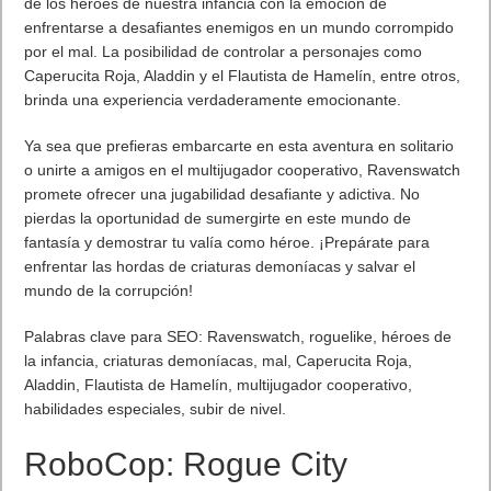
de los héroes de nuestra infancia con la emoción de
enfrentarse a desafiantes enemigos en un mundo corrompido
por el mal. La posibilidad de controlar a personajes como
Caperucita Roja, Aladdin y el Flautista de Hamelín, entre otros,
brinda una experiencia verdaderamente emocionante.
Ya sea que prefieras embarcarte en esta aventura en solitario
o unirte a amigos en el multijugador cooperativo, Ravenswatch
promete ofrecer una jugabilidad desafiante y adictiva. No
pierdas la oportunidad de sumergirte en este mundo de
fantasía y demostrar tu valía como héroe. ¡Prepárate para
enfrentar las hordas de criaturas demoníacas y salvar el
mundo de la corrupción!
Palabras clave para SEO: Ravenswatch, roguelike, héroes de
la infancia, criaturas demoníacas, mal, Caperucita Roja,
Aladdin, Flautista de Hamelín, multijugador cooperativo,
habilidades especiales, subir de nivel.
RoboCop: Rogue City