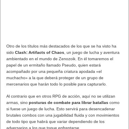
Otro de los títulos más destacados de los que se ha visto ha
sido
Clash: Artifacts of Chaos
, un juego de lucha y aventura
ambientado en el mundo de Zenozoik. En él tomaremos el
papel de un ermitaño llamado Pseudo, quien estará
acompañado por una pequeña criatura apodada «el
muchacho» a la que deberá proteger de un grupo de
mercenarios que harán todo lo posible para capturarlo.
Al contrario que en otros RPG de acción, aquí no se utilizan
armas, sino
posturas de combate para librar batallas
como
si fuese un juego de lucha. Esto servirá para desencadenar
brutales combos con una jugabilidad fluida y con movimientos
de todo tipo que habrá que variar dependiendo de los
adversarios a los que toque enfrentarse.