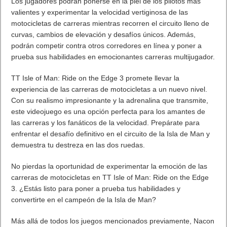
Los jugadores podrán ponerse en la piel de los pilotos más
valientes y experimentar la velocidad vertiginosa de las
motocicletas de carreras mientras recorren el circuito lleno de
curvas, cambios de elevación y desafíos únicos. Además,
podrán competir contra otros corredores en línea y poner a
prueba sus habilidades en emocionantes carreras multijugador.
TT Isle of Man: Ride on the Edge 3 promete llevar la
experiencia de las carreras de motocicletas a un nuevo nivel.
Con su realismo impresionante y la adrenalina que transmite,
este videojuego es una opción perfecta para los amantes de
las carreras y los fanáticos de la velocidad. Prepárate para
enfrentar el desafío definitivo en el circuito de la Isla de Man y
demuestra tu destreza en las dos ruedas.
No pierdas la oportunidad de experimentar la emoción de las
carreras de motocicletas en TT Isle of Man: Ride on the Edge
3. ¿Estás listo para poner a prueba tus habilidades y
convertirte en el campeón de la Isla de Man?
Más allá de todos los juegos mencionados previamente, Nacon