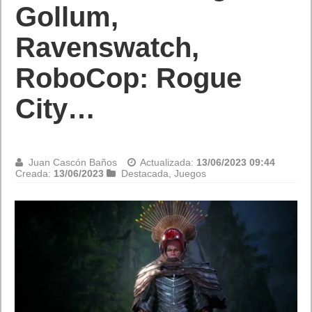
Gollum,
Ravenswatch,
RoboCop: Rogue
City…
Juan Cascón Baños
Actualizada:
13/06/2023 09:44
Creada:
13/06/2023
Destacada
,
Juegos