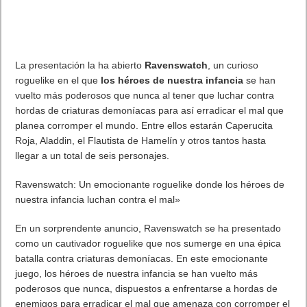
La presentación la ha abierto
Ravenswatch
, un curioso
roguelike en el que
los héroes de nuestra infancia
se han
vuelto más poderosos que nunca al tener que luchar contra
hordas de criaturas demoníacas para así erradicar el mal que
planea corromper el mundo. Entre ellos estarán Caperucita
Roja, Aladdin, el Flautista de Hamelín y otros tantos hasta
llegar a un total de seis personajes.
Ravenswatch: Un emocionante roguelike donde los héroes de
nuestra infancia luchan contra el mal»
En un sorprendente anuncio, Ravenswatch se ha presentado
como un cautivador roguelike que nos sumerge en una épica
batalla contra criaturas demoníacas. En este emocionante
juego, los héroes de nuestra infancia se han vuelto más
poderosos que nunca, dispuestos a enfrentarse a hordas de
enemigos para erradicar el mal que amenaza con corromper el