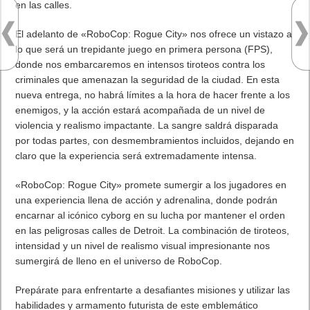
en las calles.
El adelanto de «RoboCop: Rogue City» nos ofrece un vistazo a
lo que será un trepidante juego en primera persona (FPS),
donde nos embarcaremos en intensos tiroteos contra los
criminales que amenazan la seguridad de la ciudad. En esta
nueva entrega, no habrá límites a la hora de hacer frente a los
enemigos, y la acción estará acompañada de un nivel de
violencia y realismo impactante. La sangre saldrá disparada
por todas partes, con desmembramientos incluidos, dejando en
claro que la experiencia será extremadamente intensa.
«RoboCop: Rogue City» promete sumergir a los jugadores en
una experiencia llena de acción y adrenalina, donde podrán
encarnar al icónico cyborg en su lucha por mantener el orden
en las peligrosas calles de Detroit. La combinación de tiroteos,
intensidad y un nivel de realismo visual impresionante nos
sumergirá de lleno en el universo de RoboCop.
Prepárate para enfrentarte a desafiantes misiones y utilizar las
habilidades y armamento futurista de este emblemático