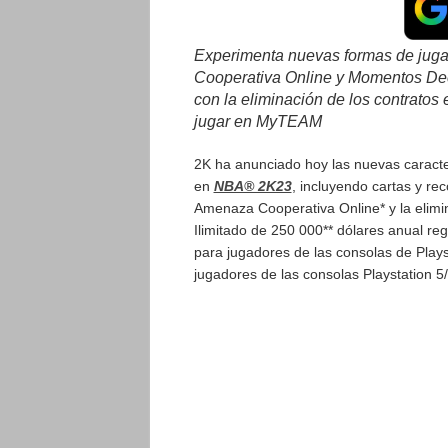
Experimenta nuevas formas de jugar
Cooperativa Online y Momentos Decis
con la eliminación de los contrat
jugar en MyTEAM
2K ha anunciado hoy las nuevas caracte
en
NBA® 2K23
, incluyendo cartas y r
Amenaza Cooperativa Online* y la elim
Ilimitado de 250 000** dólares anual re
para jugadores de las consolas de Play
jugadores de las consolas Playstation 5