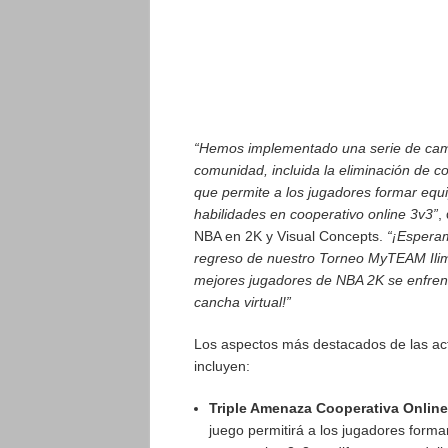
“Hemos implementado una serie de cam
comunidad, incluida la eliminación de c
que permite a los jugadores formar equ
habilidades en cooperativo online 3v3”
,
NBA en 2K y Visual Concepts.
“¡Esperam
regreso de nuestro Torneo MyTEAM Ilim
mejores jugadores de NBA 2K se enfrent
cancha virtual!”
Los aspectos más destacados de las a
incluyen:
Triple Amenaza Cooperativa Online
juego permitirá a los jugadores form