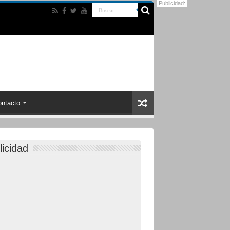
Publicidad:
ntacto
licidad