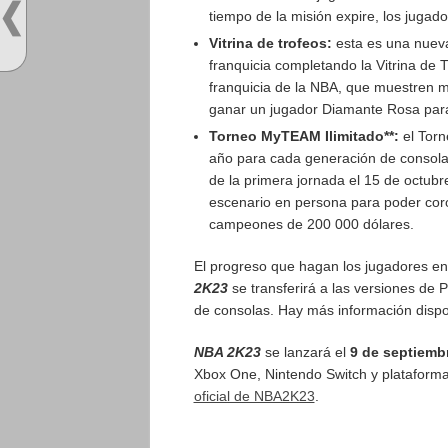
tiempo de la misión expire, los juga
Vitrina de trofeos:
esta es una nueva
franquicia completando la Vitrina de
franquicia de la NBA, que muestren m
ganar un jugador Diamante Rosa par
Torneo MyTEAM Ilimitado**:
el Torn
año para cada generación de consola.
de la primera jornada el 15 de octubre
escenario en persona para poder cor
campeones de 200 000 dólares.
El progreso que hagan los jugadores en
2K23
se transferirá a las versiones de 
de consolas. Hay más información dispo
NBA 2K23
se lanzará el
9 de septiemb
Xbox One, Nintendo Switch y plataforma
oficial de NBA2K23
.