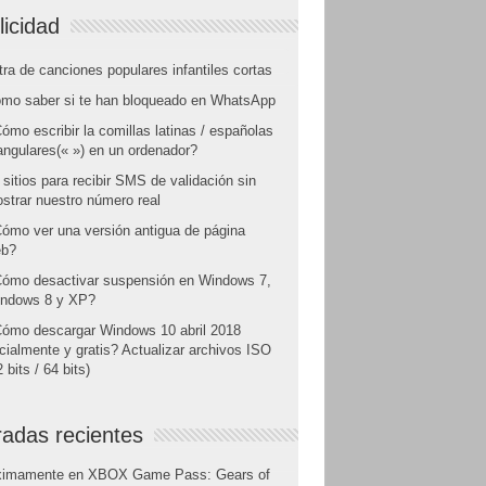
licidad
tra de canciones populares infantiles cortas
mo saber si te han bloqueado en WhatsApp
ómo escribir la comillas latinas / españolas
angulares(« ») en un ordenador?
 sitios para recibir SMS de validación sin
strar nuestro número real
ómo ver una versión antigua de página
b?
ómo desactivar suspensión en Windows 7,
ndows 8 y XP?
ómo descargar Windows 10 abril 2018
icialmente y gratis? Actualizar archivos ISO
 bits / 64 bits)
radas recientes
ximamente en XBOX Game Pass: Gears of