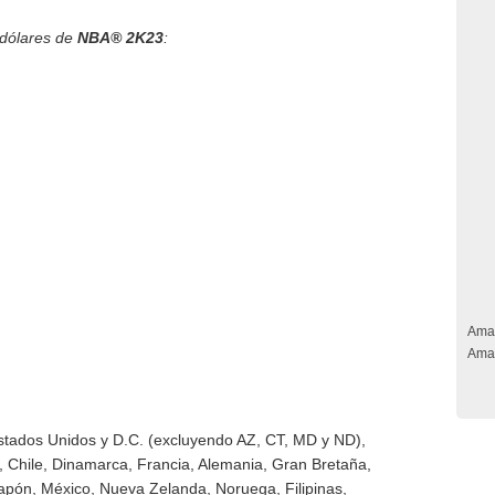
 dólares de
NBA® 2K23
:
Ama
Ama
Estados Unidos y D.C. (excluyendo AZ, CT, MD y ND),
 Chile, Dinamarca, Francia, Alemania, Gran Bretaña,
Japón, México, Nueva Zelanda, Noruega, Filipinas,