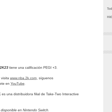
Tod
Hit
 2K23
tiene una calificación PEGI +3.
, visita
www.nba.2k.com
, síguenos
bete en
YouTube
.
es una distribuidora filial de Take-Two Interactive
 disponible en Nintendo Switch.