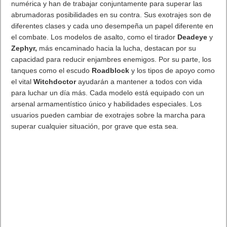
Próximamente en XBOX Game Pass: Gears of War E-Day Open
Beta, Mio: Memories in Orbit, Cricket 26 y mucho más
5 agosto, 2026
El Fire Emblem: Fortune’s Weave Direct trae más detalles sobre
este juego, centrado en combates estratégicos, que llegará en
exclusiva a Nintendo Switch
5 agosto, 2026
Publicidad