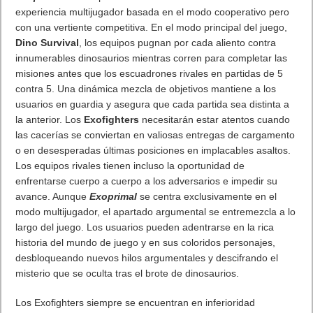
MARVEL Tōkon: Fighting Souls ya está disponible en PS5 y PC
7 agosto, 2026