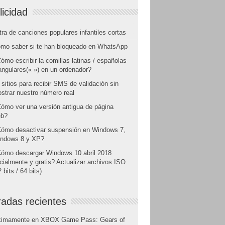
licidad
tra de canciones populares infantiles cortas
mo saber si te han bloqueado en WhatsApp
ómo escribir la comillas latinas / españolas
angulares(« ») en un ordenador?
 sitios para recibir SMS de validación sin
strar nuestro número real
ómo ver una versión antigua de página
b?
ómo desactivar suspensión en Windows 7,
ndows 8 y XP?
ómo descargar Windows 10 abril 2018
icialmente y gratis? Actualizar archivos ISO
 bits / 64 bits)
radas recientes
ximamente en XBOX Game Pass: Gears of