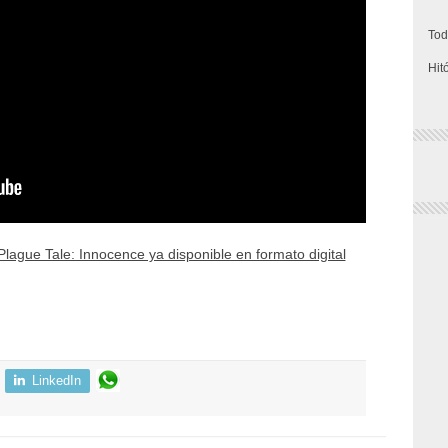
Tod
Hit
Plague Tale: Innocence ya disponible en formato digital
LinkedIn