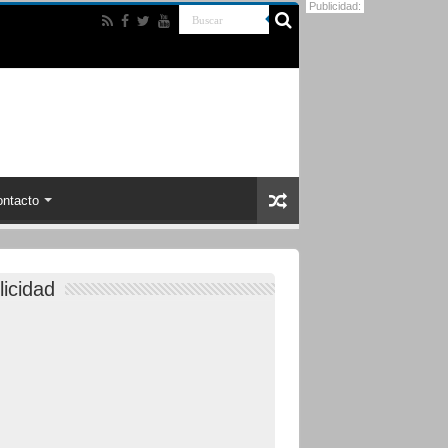
Publicidad:
ntacto
licidad