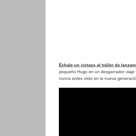
Échale un vistazo al tráiler de lanza
pequeño Hugo en un desgarrador viaje po
nunca antes visto en la nueva generaci