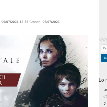
:
06/07/2021 12:36
Creada:
06/07/2021
Lo 
Le
Có
¿C