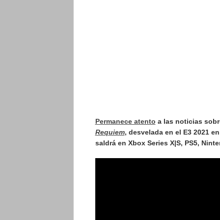
Permanece atento
a las noticias sob
Requiem
, desvelada en el E3 2021 
saldrá en Xbox Series X|S, PS5, Nint