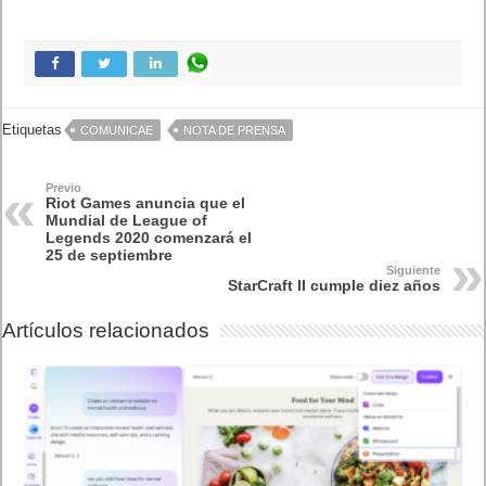
Etiquetas
COMUNICAE
NOTA DE PRENSA
Previo
Riot Games anuncia que el
Mundial de League of
Legends 2020 comenzará el
25 de septiembre
Siguiente
StarCraft II cumple diez años
Artículos relacionados