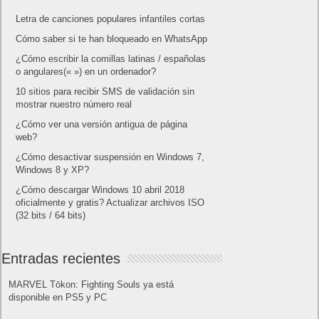
Letra de canciones populares infantiles cortas
Cómo saber si te han bloqueado en WhatsApp
¿Cómo escribir la comillas latinas / españolas
o angulares(« ») en un ordenador?
10 sitios para recibir SMS de validación sin
mostrar nuestro número real
¿Cómo ver una versión antigua de página
web?
¿Cómo desactivar suspensión en Windows 7,
Windows 8 y XP?
¿Cómo descargar Windows 10 abril 2018
oficialmente y gratis? Actualizar archivos ISO
(32 bits / 64 bits)
Entradas recientes
MARVEL Tōkon: Fighting Souls ya está
disponible en PS5 y PC