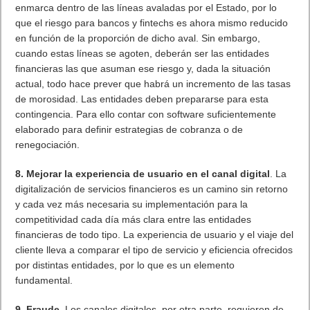
enmarca dentro de las líneas avaladas por el Estado, por lo
que el riesgo para bancos y fintechs es ahora mismo reducido
en función de la proporción de dicho aval. Sin embargo,
cuando estas líneas se agoten, deberán ser las entidades
financieras las que asuman ese riesgo y, dada la situación
actual, todo hace prever que habrá un incremento de las tasas
de morosidad. Las entidades deben prepararse para esta
contingencia. Para ello contar con software suficientemente
elaborado para definir estrategias de cobranza o de
renegociación.
8. Mejorar la experiencia de usuario en el canal digital
. La
digitalización de servicios financieros es un camino sin retorno
y cada vez más necesaria su implementación para la
competitividad cada día más clara entre las entidades
financieras de todo tipo. La experiencia de usuario y el viaje del
cliente lleva a comparar el tipo de servicio y eficiencia ofrecidos
por distintas entidades, por lo que es un elemento
fundamental.
9. Fraude
. Los canales digitales, por otra parte, requieren de