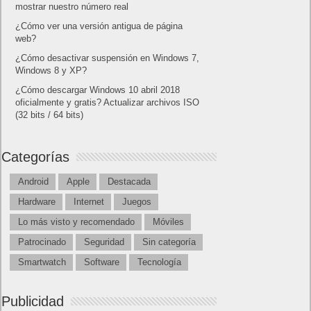
mostrar nuestro número real
¿Cómo ver una versión antigua de página
web?
¿Cómo desactivar suspensión en Windows 7,
Windows 8 y XP?
¿Cómo descargar Windows 10 abril 2018
oficialmente y gratis? Actualizar archivos ISO
(32 bits / 64 bits)
Categorías
Android
Apple
Destacada
Hardware
Internet
Juegos
Lo más visto y recomendado
Móviles
Patrocinado
Seguridad
Sin categoría
Smartwatch
Software
Tecnología
Publicidad