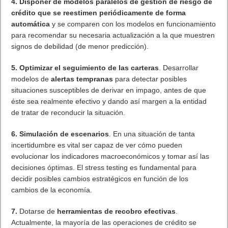
4. Disponer de modelos paralelos de gestión de riesgo de
crédito que se reestimen periódicamente de forma
automática
y se comparen con los modelos en funcionamiento
para recomendar su necesaria actualización a la que muestren
signos de debilidad (de menor predicción).
5. Optimizar el seguimiento de las carteras
. Desarrollar
modelos de
alertas tempranas
para detectar posibles
situaciones susceptibles de derivar en impago, antes de que
éste sea realmente efectivo y dando así margen a la entidad
de tratar de reconducir la situación.
6. Simulación de escenarios
. En una situación de tanta
incertidumbre es vital ser capaz de ver cómo pueden
evolucionar los indicadores macroeconómicos y tomar así las
decisiones óptimas. El stress testing es fundamental para
decidir posibles cambios estratégicos en función de los
cambios de la economía.
7.
Dotarse de
herramientas de recobro efectivas
.
Actualmente, la mayoría de las operaciones de crédito se