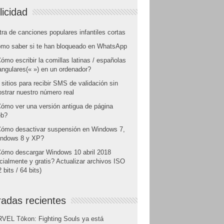
licidad
tra de canciones populares infantiles cortas
mo saber si te han bloqueado en WhatsApp
ómo escribir la comillas latinas / españolas
angulares(« ») en un ordenador?
 sitios para recibir SMS de validación sin
strar nuestro número real
ómo ver una versión antigua de página
b?
ómo desactivar suspensión en Windows 7,
ndows 8 y XP?
ómo descargar Windows 10 abril 2018
icialmente y gratis? Actualizar archivos ISO
 bits / 64 bits)
radas recientes
VEL Tōkon: Fighting Souls ya está