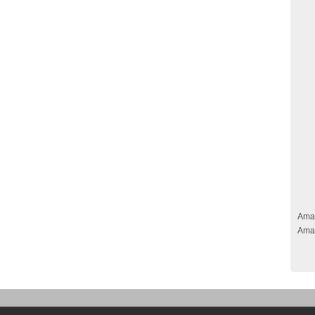
Ama
Ama