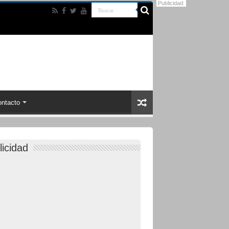
Publicidad:
ntacto
licidad