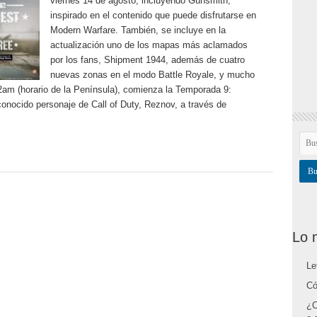
viernes 14 de agosto, incluyendo Gunsmith,
inspirado en el contenido que puede disfrutarse en
Modern Warfare. También, se incluye en la
actualización uno de los mapas más aclamados
por los fans, Shipment 1944, además de cuatro
nuevas zonas en el modo Battle Royale, y mucho
 2am (horario de la Península), comienza la Temporada 9:
nocido personaje de Call of Duty, Reznov, a través de
Lo 
Le
Có
¿C