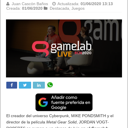
Juan Cascón Baños
Actualizada:
01/06/2020 10:54
Creada:
01/06/2020
Destacada
,
Juegos
Las secuencias de Outriders mostradas en la primera