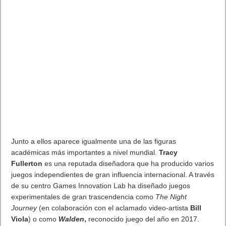
MARVEL Tōkon: Fighting Souls ya está disponible en PS5 y PC
7 agosto, 2026