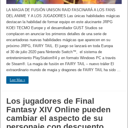
LA MAGIA DE FUSIÓN UNISON RAID FASCINARÁ A LOS FANS
DEL ANIME Y A LOS JUGADORES Las únicas habilidades mágicas
destacan la habilidad de formar equipo en este alucinante JRPG
KOEI TECMO Europe y el desarrollador GUST Studios se
complacen en anunciar los primeros detalles de una serie de
encantadoras nuevas habilidades mágicas que aparecen en su
próximo JRPG, FAIRY TAIL. El juego se lanzará en toda Europa
el 30 de julio 2020 para Nintendo Switch™, el sistema de
entretenimiento PlayStation®4 y en formato Windows PC a través
de Steam®. La magia de fusión en FAIRY TAIL – nuevo tráiler El
extraordinario mundo de magia y dragones de FAIRY TAIL ha sido …
Leer Mas »
Los jugadores de Final
Fantasy XIV Online pueden
cambiar el aspecto de su
personaje con descuento