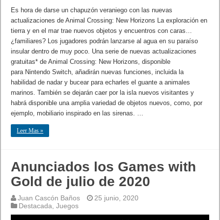
Es hora de darse un chapuzón veraniego con las nuevas
actualizaciones de Animal Crossing: New Horizons La exploración en
tierra y en el mar trae nuevos objetos y encuentros con caras…
¿familiares? Los jugadores podrán lanzarse al agua en su paraíso
insular dentro de muy poco. Una serie de nuevas actualizaciones
gratuitas* de Animal Crossing: New Horizons, disponible
para Nintendo Switch, añadirán nuevas funciones, incluida la
habilidad de nadar y bucear para echarles el guante a animales
marinos. También se dejarán caer por la isla nuevos visitantes y
habrá disponible una amplia variedad de objetos nuevos, como, por
ejemplo, mobiliario inspirado en las sirenas. …
Leer Mas »
Anunciados los Games with
Gold de julio de 2020
Juan Cascón Baños
25 junio, 2020
Destacada
,
Juegos