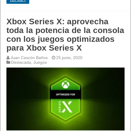
Leer Mas »
Xbox Series X: aprovecha
toda la potencia de la consola
con los juegos optimizados
para Xbox Series X
Juan Cascón Baños
25 junio, 2020
Destacada
,
Juegos