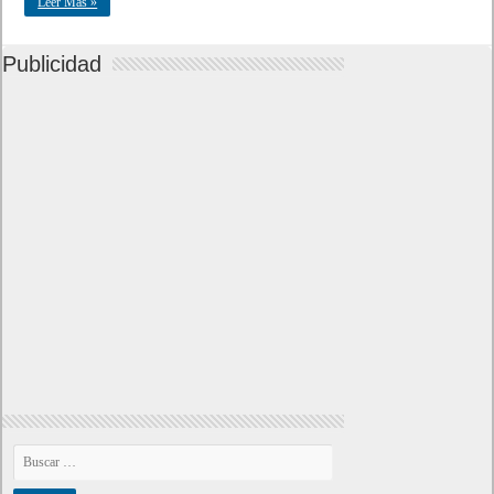
Leer Mas »
Publicidad