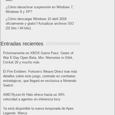
¿Cómo desactivar suspensión en Windows 7,
Windows 8 y XP?
¿Cómo descargar Windows 10 abril 2018
oficialmente y gratis? Actualizar archivos ISO
(32 bits / 64 bits)
Entradas recientes
Próximamente en XBOX Game Pass: Gears of
War E-Day Open Beta, Mio: Memories in Orbit,
Cricket 26 y mucho más
El Fire Emblem: Fortune’s Weave Direct trae más
detalles sobre este juego, centrado en combates
estratégicos, que llegará en exclusiva a Nintendo
Switch
AMD Ryzen AI Halo ofrece hasta un 34%
velocidad a agentes en inferencia loca
Ya está disponible la nueva temporada de Apex
Legends: Marca