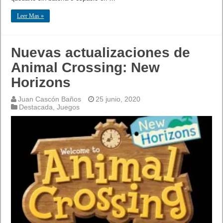
Leer Mas »
Nuevas actualizaciones de
Animal Crossing: New
Horizons
Juan Cascón Baños
25 junio, 2020
Destacada
,
Juegos