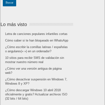
Lo más visto
Letra de canciones populares infantiles cortas
Cómo saber si te han bloqueado en WhatsApp
¿Cómo escribir la comillas latinas / españolas
o angulares(« ») en un ordenador?
10 sitios para recibir SMS de validación sin
mostrar nuestro número real
¿Cómo ver una versión antigua de página
web?
¿Cómo desactivar suspensión en Windows 7,
Windows 8 y XP?
¿Cómo descargar Windows 10 abril 2018
oficialmente y gratis? Actualizar archivos ISO
(32 bits / 64 bits)