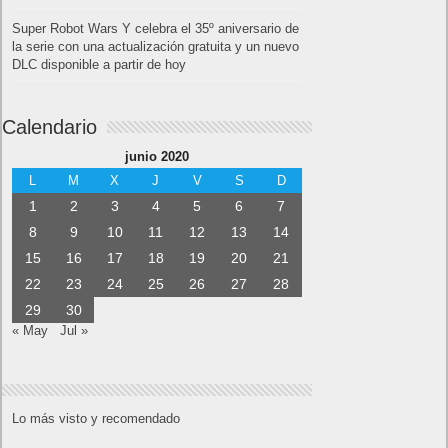
Super Robot Wars Y celebra el 35º aniversario de
la serie con una actualización gratuita y un nuevo
DLC disponible a partir de hoy
Calendario
junio 2020
L
M
X
J
V
S
D
1
2
3
4
5
6
7
8
9
10
11
12
13
14
15
16
17
18
19
20
21
22
23
24
25
26
27
28
29
30
« May
Jul »
Lo más visto y recomendado