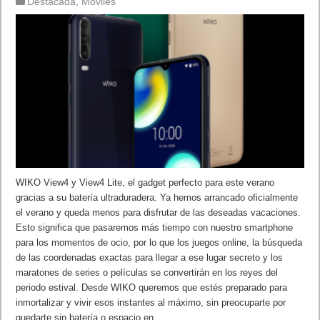
Destacada
,
Móviles
WIKO View4 y View4 Lite, el gadget perfecto para este verano
gracias a su batería ultraduradera. Ya hemos arrancado oficialmente
el verano y queda menos para disfrutar de las deseadas vacaciones.
Esto significa que pasaremos más tiempo con nuestro smartphone
para los momentos de ocio, por lo que los juegos online, la búsqueda
de las coordenadas exactas para llegar a ese lugar secreto y los
maratones de series o películas se convertirán en los reyes del
periodo estival. Desde WIKO queremos que estés preparado para
inmortalizar y vivir esos instantes al máximo, sin preocuparte por
quedarte sin batería o espacio en …