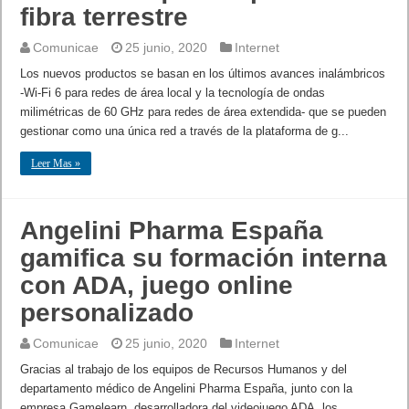
fibra terrestre
Comunicae
25 junio, 2020
Internet
Los nuevos productos se basan en los últimos avances inalámbricos
-Wi-Fi 6 para redes de área local y la tecnología de ondas
milimétricas de 60 GHz para redes de área extendida- que se pueden
gestionar como una única red a través de la plataforma de g...
Leer Mas »
Angelini Pharma España
gamifica su formación interna
con ADA, juego online
personalizado
Comunicae
25 junio, 2020
Internet
Gracias al trabajo de los equipos de Recursos Humanos y del
departamento médico de Angelini Pharma España, junto con la
empresa Gamelearn, desarrolladora del videojuego ADA, los