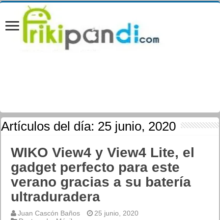
Artículos del día:
25 junio, 2020
WIKO View4 y View4 Lite, el
gadget perfecto para este
verano gracias a su batería
ultraduradera
Juan Cascón Baños
25 junio, 2020