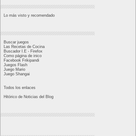
DLC disponible a partir de hoy
Calendario
noviembre 2019
L
M
X
J
V
S
D
1
2
3
4
5
6
7
8
9
10
11
12
13
14
15
16
17
18
19
20
21
22
23
24
25
26
27
28
29
30
« Oct
Dic »
Lo más visto y recomendado