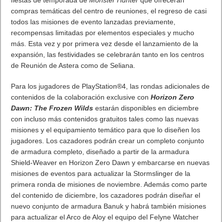
fiestas de temporada de
Monster Hunter
que ofrecerán
compras temáticas del centro de reuniones, el regreso de casi
todos las misiones de evento lanzadas previamente,
recompensas limitadas por elementos especiales y mucho
más. Esta vez y por primera vez desde el lanzamiento de la
expansión, las festividades se celebrarán tanto en los centros
de Reunión de Astera como de Seliana.
Para los jugadores de PlayStation®4, las rondas adicionales de
contenidos de la colaboración exclusive con
Horizon Zero
Dawn: The Frozen Wilds
estarán disponibles en diciembre
con incluso más contenidos gratuitos tales como las nuevas
misiones y el equipamiento temático para que lo diseñen los
jugadores. Los cazadores podrán crear un completo conjunto
de armadura completo, diseñado a partir de la armadura
Shield-Weaver en Horizon Zero Dawn y embarcarse en nuevas
misiones de eventos para actualizar la Stormslinger de la
primera ronda de misiones de noviembre. Además como parte
del contenido de diciembre, los cazadores podrán diseñar el
nuevo conjunto de armadura Banuk y habrá también misiones