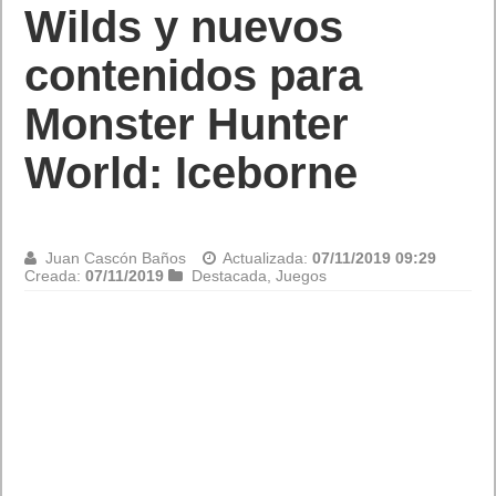
Wilds y nuevos
contenidos para
Monster Hunter
World: Iceborne
Juan Cascón Baños
Actualizada:
07/11/2019 09:29
Creada:
07/11/2019
Destacada
,
Juegos