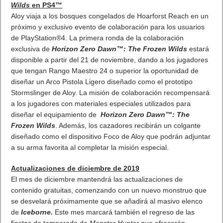
Colaboración de Horizon Zero Dawn™: The Frozen
Wilds
en PS4™
Aloy viaja a los bosques congelados de Hoarforst Reach en un
próximo y exclusivo evento de colaboración para los usuarios
de PlayStation®4. La primera ronda de la colaboración
exclusiva de
Horizon Zero Dawn™: The Frozen Wilds
estará
disponible a partir del 21 de noviembre, dando a los jugadores
que tengan Rango Maestro 24 o superior la oportunidad de
diseñar un Arco Pistola Ligero diseñado como el prototipo
Stormslinger de Aloy. La misión de colaboración recompensará
a los jugadores con materiales especiales utilizados para
diseñar el equipamiento de
Horizon Zero Dawn™: The
Frozen Wilds
. Además, los cazadores recibirán un colgante
diseñado como el dispositivo Foco de Aloy que podrán adjuntar
a su arma favorita al completar la misión especial.
Actualizaciones de diciembre de 2019
El mes de diciembre mantendrá las actualizaciones de
contenido gratuitas, comenzando con un nuevo monstruo que
se desvelará próximamente que se añadirá al masivo elenco
de
Iceborne.
Este mes marcará también el regreso de las