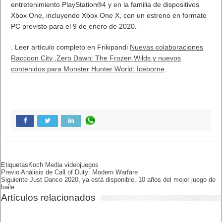
La expansión
Iceborne
ya está disponible al sistema de
entretenimiento PlayStation®4 y en la familia de dispositivos
Xbox One, incluyendo Xbox One X, con un estreno en formato
PC previsto para el 9 de enero de 2020.
. Leer artículo completo en Frikipandi
Nuevas colaboraciones
Raccoon City ,Zero Dawn: The Frozen Wilds y nuevos
contenidos para Monster Hunter World: Iceborne
.
Etiquetas
KOCH MEDIA
VIDEOJUEGOS
Previo
Análisis de Call of Duty:
Modern Warfare
Siguiente
Just Dance 2020, ya está