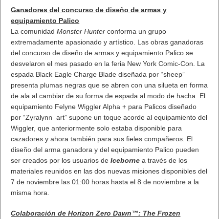
Ganadores del concurso de diseño de armas y
equipamiento Palico
La comunidad
Monster Hunter
conforma un grupo
extremadamente apasionado y artístico. Las obras ganadoras
del concurso de diseño de armas y equipamiento Palico se
desvelaron el mes pasado en la feria New York Comic-Con. La
espada Black Eagle Charge Blade diseñada por “sheep”
presenta plumas negras que se abren con una silueta en forma
de ala al cambiar de su forma de espada al modo de hacha. El
equipamiento Felyne Wiggler Alpha + para Palicos diseñado
por “Zyralynn_art” supone un toque acorde al equipamiento del
Wiggler, que anteriormente solo estaba disponible para
cazadores y ahora también para sus fieles compañeros. El
diseño del arma ganadora y del equipamiento Palico pueden
ser creados por los usuarios de
Iceborne
a través de los
materiales reunidos en las dos nuevas misiones disponibles del
7 de noviembre las 01:00 horas hasta el 8 de noviembre a la
misma hora.