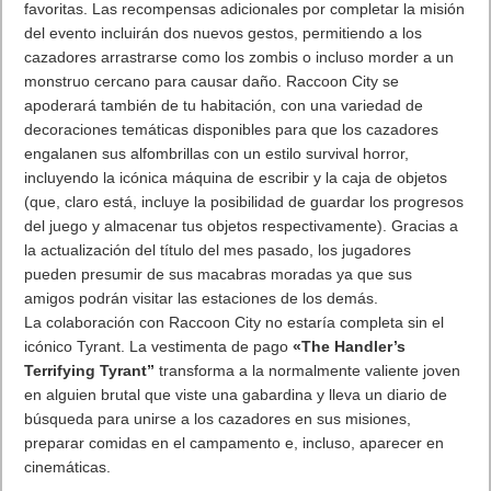
colgantes temáticos de Raccoon City para arreglar sus armas
favoritas. Las recompensas adicionales por completar la misión
del evento incluirán dos nuevos gestos, permitiendo a los
cazadores arrastrarse como los zombis o incluso morder a un
monstruo cercano para causar daño. Raccoon City se
apoderará también de tu habitación, con una variedad de
decoraciones temáticas disponibles para que los cazadores
engalanen sus alfombrillas con un estilo survival horror,
incluyendo la icónica máquina de escribir y la caja de objetos
(que, claro está, incluye la posibilidad de guardar los progresos
del juego y almacenar tus objetos respectivamente). Gracias a
la actualización del título del mes pasado, los jugadores
pueden presumir de sus macabras moradas ya que sus
amigos podrán visitar las estaciones de los demás.
La colaboración con Raccoon City no estaría completa sin el
icónico Tyrant. La vestimenta de pago
«The Handler’s
Terrifying Tyrant”
transforma a la normalmente valiente joven
en alguien brutal que viste una gabardina y lleva un diario de
búsqueda para unirse a los cazadores en sus misiones,
preparar comidas en el campamento e, incluso, aparecer en
cinemáticas.