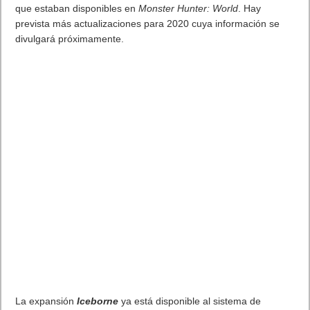
para actualizar el Arco de Aloy el equipo del Felyne Watcher
que estaban disponibles en
Monster Hunter: World
. Hay
prevista más actualizaciones para 2020 cuya información se
divulgará próximamente.